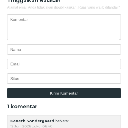
Tinggalkan Balasan
Alamat email Anda tidak akan dipublikasikan.
Ruas yang wajib ditandai
*
1 komentar
Keneth Sondergaard
berkata:
12 Juni 2026 pukul 06:40