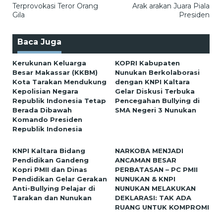
pos
Terprovokasi Teror Orang
Arak arakan Juara Piala
Gila
Presiden
Baca Juga
Kerukunan Keluarga
KOPRI Kabupaten
Besar Makassar (KKBM)
Nunukan Berkolaborasi
Kota Tarakan Mendukung
dengan KNPI Kaltara
Kepolisian Negara
Gelar Diskusi Terbuka
Republik Indonesia Tetap
Pencegahan Bullying di
Berada Dibawah
SMA Negeri 3 Nunukan
Komando Presiden
Republik Indonesia
KNPI Kaltara Bidang
NARKOBA MENJADI
Pendidikan Gandeng
ANCAMAN BESAR
Kopri PMII dan Dinas
PERBATASAN – PC PMII
Pendidikan Gelar Gerakan
NUNUKAN & KNPI
Anti-Bullying Pelajar di
NUNUKAN MELAKUKAN
Tarakan dan Nunukan
DEKLARASI: TAK ADA
RUANG UNTUK KOMPROMI