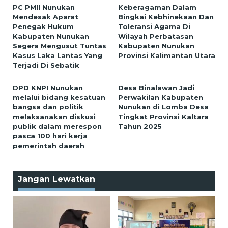
PC PMII Nunukan
Keberagaman Dalam
Mendesak Aparat
Bingkai Kebhinekaan Dan
Penegak Hukum
Toleransi Agama Di
Kabupaten Nunukan
Wilayah Perbatasan
Segera Mengusut Tuntas
Kabupaten Nunukan
Kasus Laka Lantas Yang
Provinsi Kalimantan Utara
Terjadi Di Sebatik
DPD KNPI Nunukan
Desa Binalawan Jadi
melalui bidang kesatuan
Perwakilan Kabupaten
bangsa dan politik
Nunukan di Lomba Desa
melaksanakan diskusi
Tingkat Provinsi Kaltara
publik dalam merespon
Tahun 2025
pasca 100 hari kerja
pemerintah daerah
Jangan Lewatkan