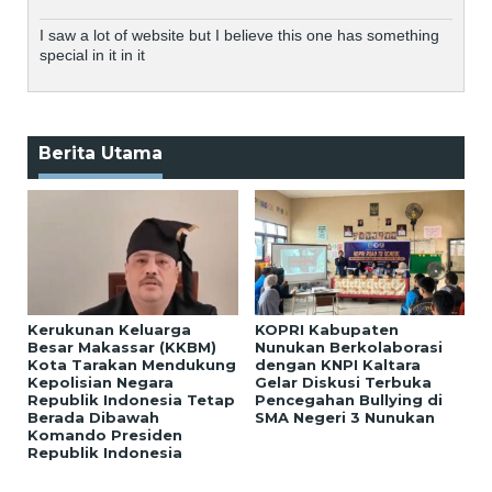
I saw a lot of website but I believe this one has something
special in it in it
Berita Utama
Kerukunan Keluarga
KOPRI Kabupaten
Besar Makassar (KKBM)
Nunukan Berkolaborasi
Kota Tarakan Mendukung
dengan KNPI Kaltara
Kepolisian Negara
Gelar Diskusi Terbuka
Republik Indonesia Tetap
Pencegahan Bullying di
Berada Dibawah
SMA Negeri 3 Nunukan
Komando Presiden
Republik Indonesia