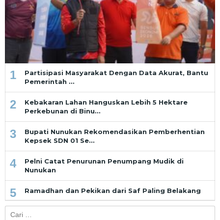
1
Partisipasi Masyarakat Dengan Data Akurat, Bantu
Pemerintah …
2
Kebakaran Lahan Hanguskan Lebih 5 Hektare
Perkebunan di Binu…
3
Bupati Nunukan Rekomendasikan Pemberhentian
Kepsek SDN 01 Se…
4
Pelni Catat Penurunan Penumpang Mudik di
Nunukan
5
Ramadhan dan Pekikan dari Saf Paling Belakang
Cari
untuk: