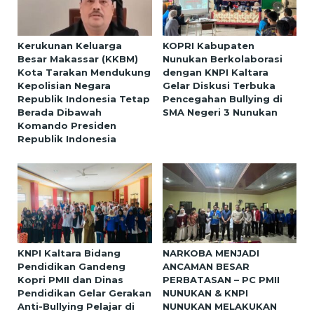
Kerukunan Keluarga
KOPRI Kabupaten
Besar Makassar (KKBM)
Nunukan Berkolaborasi
Kota Tarakan Mendukung
dengan KNPI Kaltara
Kepolisian Negara
Gelar Diskusi Terbuka
Republik Indonesia Tetap
Pencegahan Bullying di
Berada Dibawah
SMA Negeri 3 Nunukan
Komando Presiden
Republik Indonesia
KNPI Kaltara Bidang
NARKOBA MENJADI
Pendidikan Gandeng
ANCAMAN BESAR
Kopri PMII dan Dinas
PERBATASAN – PC PMII
Pendidikan Gelar Gerakan
NUNUKAN & KNPI
Anti-Bullying Pelajar di
NUNUKAN MELAKUKAN