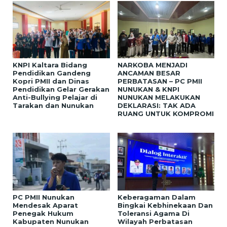
KNPI Kaltara Bidang
NARKOBA MENJADI
Pendidikan Gandeng
ANCAMAN BESAR
Kopri PMII dan Dinas
PERBATASAN – PC PMII
Pendidikan Gelar Gerakan
NUNUKAN & KNPI
Anti-Bullying Pelajar di
NUNUKAN MELAKUKAN
Tarakan dan Nunukan
DEKLARASI: TAK ADA
RUANG UNTUK KOMPROMI
PC PMII Nunukan
Keberagaman Dalam
Mendesak Aparat
Bingkai Kebhinekaan Dan
Penegak Hukum
Toleransi Agama Di
Kabupaten Nunukan
Wilayah Perbatasan