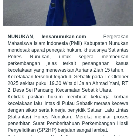
NUNUKAN, lensanunukan.com
– Pergerakan
Mahasiswa Islam Indonesia (PMII) Kabupaten Nunukan
mendesak aparat penegak hukum, khususnya Satlantas
Polres Nunukan, untuk segera memberikan
perkembangan jelas terkait penanganan kasus
kecelakaan yang menewaskan Auriana Ziah 15 tahun.
Kecelakaan tersebut terjadi di Sebatik pada 17 Oktober
2025 sekitar pukul 19.30 Wita di Jalan Ahmad Yani, RT
2, Desa Sei Pancang, Kecamatan Sebatik Utara.
Ketidak pastian hukum membuat keluarga korban
kecelakaan lalu lintas di Pulau Sebatik merasa kecewa
dengan sikap serta kinerja penyidik Satuan Lalu Lintas
(Satlantas) Polres Nunukan. Mereka menilai proses
penerbitan Surat Pemberitahuan Perkembangan Hasil
Penyelidikan (SP2HP) berjalan sangat lambat.