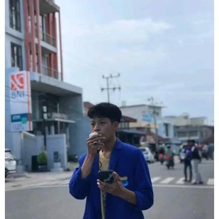
Yang
Terjadi
Di
Sebatik