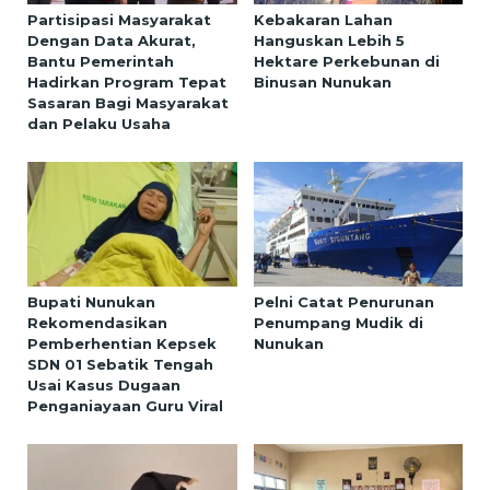
Partisipasi Masyarakat
Kebakaran Lahan
Dengan Data Akurat,
Hanguskan Lebih 5
Bantu Pemerintah
Hektare Perkebunan di
Hadirkan Program Tepat
Binusan Nunukan
Sasaran Bagi Masyarakat
dan Pelaku Usaha
Bupati Nunukan
Pelni Catat Penurunan
Rekomendasikan
Penumpang Mudik di
Pemberhentian Kepsek
Nunukan
SDN 01 Sebatik Tengah
Usai Kasus Dugaan
Penganiayaan Guru Viral