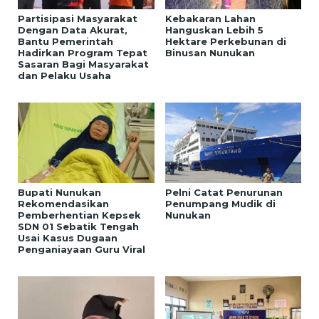
Partisipasi Masyarakat
Kebakaran Lahan
Dengan Data Akurat,
Hanguskan Lebih 5
Bantu Pemerintah
Hektare Perkebunan di
Hadirkan Program Tepat
Binusan Nunukan
Sasaran Bagi Masyarakat
dan Pelaku Usaha
Bupati Nunukan
Pelni Catat Penurunan
Rekomendasikan
Penumpang Mudik di
Pemberhentian Kepsek
Nunukan
SDN 01 Sebatik Tengah
Usai Kasus Dugaan
Penganiayaan Guru Viral