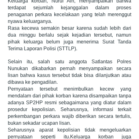
Keluarga korban, Nurul Ain, menyampaikan bahwa
terdapat sejumlah kejanggalan dalam proses
penaganan perkara kecelakaan yang telah merenggut
nyawa keluarganya.
Rasa kecewa semakin besar karena sudah lebih dari
dua minggu berlalu sejak kejadian tersebut, namun
pihak keluarga belum juga menerima Surat Tanda
Terima Laporan Polisi (STTLP).
Selain itu, salah satu anggota Satlantas Polres
Nunukan dikabarkan pernah menyampaikan secara
lisan bahwa kasus tersebut tidak bisa dilanjutkan atau
dibawa ke pengadilan.
Pernyataan tersebut menimbulkan kecew yang
mendalam dari pihak korban karena disampaikan tanpa
adanya SP2HP resmi sebagaimana yang diatur dalam
prosedur kepolisian. Seharusnya, informasi terkait
perkembangan perkara wajib diberikan secara tertulis,
bukan sekadar ucapan lisan.
Seharusnya aparat kepolisian tidak mengeluarkan
pernyataan seperti itu.Keluarga korban juga