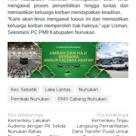
mengawal proses penyelidikan hingga tuntas dan
memastikan keluarga korban mendapatkan keadilan.
“Kami akan terus mengawal kasus ini dan memastikan
keluarga korban memperoleh hak-haknya,” ujar Lisman,
Sekretaris PC PMII Kabupaten Nunukan.
Kec. Sebatik
Laka Lantas
Nunukan
Pemkab Nunukan
PMII Cabang Nunukan
Navigasi
Pos sebelumnya
Pos berikutnya
Kemenkeu Lakukan
Kemenkeu Tinjau
pos
Audiensi dengan Plt. Sekda
Langsung Pemanfaatan
Nunukan Bahas
Dana Transfer Pusat untuk