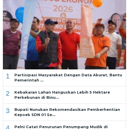
1
Partisipasi Masyarakat Dengan Data Akurat, Bantu
Pemerintah …
2
Kebakaran Lahan Hanguskan Lebih 5 Hektare
Perkebunan di Binu…
3
Bupati Nunukan Rekomendasikan Pemberhentian
Kepsek SDN 01 Se…
4
Pelni Catat Penurunan Penumpang Mudik di