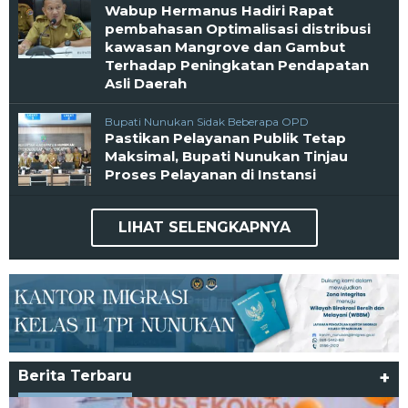
Wabup Hermanus Hadiri Rapat
pembahasan Optimalisasi distribusi
kawasan Mangrove dan Gambut
Terhadap Peningkatan Pendapatan
Asli Daerah
Bupati Nunukan Sidak Beberapa OPD
Pastikan Pelayanan Publik Tetap
Maksimal, Bupati Nunukan Tinjau
Proses Pelayanan di Instansi
LIHAT SELENGKAPNYA
Berita Terbaru
+