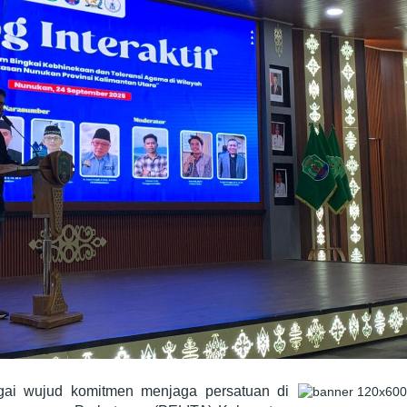
ai wujud komitmen menjaga persatuan di