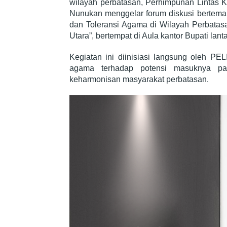
wilayah perbatasan, Perhimpunan Lintas
Nunukan menggelar forum diskusi bertem
dan Toleransi Agama di Wilayah Perbatas
Utara”, bertempat di Aula kantor Bupati lanta
Kegiatan ini diinisiasi langsung oleh PEL
agama terhadap potensi masuknya pa
keharmonisan masyarakat perbatasan.