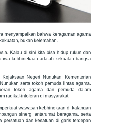
nya menyampaikan bahwa keragaman agama
kekuatan, bukan kelemahan.
ia. Kalau di sini kita bisa hidup rukun dan
 bahwa kebhinekaan adalah kekuatan bangsa
i Kejaksaan Negeri Nunukan, Kementerian
unukan serta tokoh pemuda lintas agama.
as peran tokoh agama dan pemuda dalam
 radikal-intoleran di masyarakat.
emperkuat wawasan kebhinekaan di kalangan
angun sinergi antarumat beragama, serta
ersatuan dan kesatuan di garis terdepan