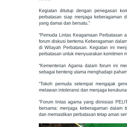
Kegiatan ditutup dengan penegasan ko
perbatasan siap menjaga keberagaman da
yang damai dan bersatu.”
“Pemuda Lintas Keagamaan Perbatasan a
forum diskusi bertema Keberagaman dalam
di Wilayah Perbatasan. Kegiatan ini me
perbatasan untuk menyuarakan komitmen me
“Kementerian Agama dalam forum ini me
sebagai benteng utama menghadapi paham i
“Tokoh pemuda setempat mengajak gene
melawan intoleransi dan menjaga kerukun
“Forum lintas agama yang diinisiasi PELI
bersama: menjaga keberagaman dalam bin
dan memastikan perbatasan tetap aman ser