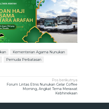
ukan
Kementerian Agama Nunukan
Pemuda Perbatasan
Pos berikutnya
Forum Lintas Etnis Nunukan Gelar Coffee
Morning, Angkat Tema Merawat
Kebhinekaan