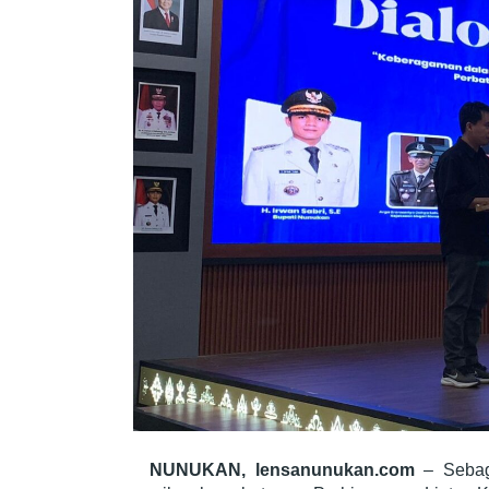
NUNUKAN, lensanunukan.com
– Sebag