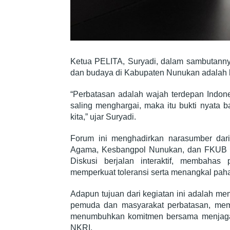
Ketua PELITA, Suryadi, dalam sambutan
dan budaya di Kabupaten Nunukan adalah 
“Perbatasan adalah wajah terdepan Indones
saling menghargai, maka itu bukti nyata
kita,” ujar Suryadi.
Forum ini menghadirkan narasumber dar
Agama, Kesbangpol Nunukan, dan FKUB N
Diskusi berjalan interaktif, membah
memperkuat toleransi serta menangkal paham
Adapun tujuan dari kegiatan ini adalah m
pemuda dan masyarakat perbatasan, memb
menumbuhkan komitmen bersama menjaga p
NKRI.