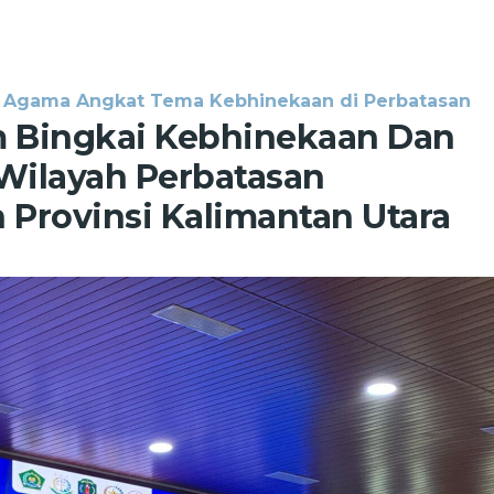
s Agama Angkat Tema Kebhinekaan di Perbatasan
 Bingkai Kebhinekaan Dan
Wilayah Perbatasan
Provinsi Kalimantan Utara