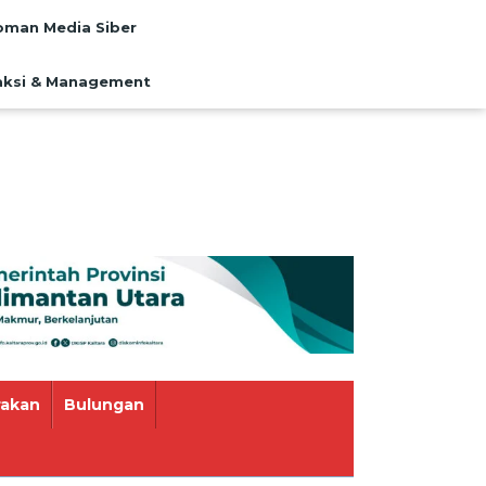
man Media Siber
ksi & Management
rakan
Bulungan