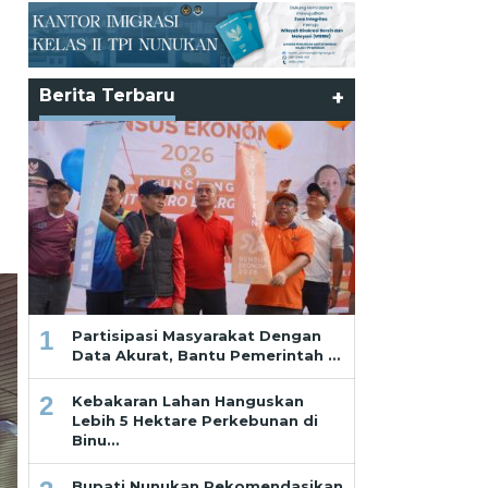
Berita Terbaru
+
1
Partisipasi Masyarakat Dengan
Data Akurat, Bantu Pemerintah …
2
Kebakaran Lahan Hanguskan
Lebih 5 Hektare Perkebunan di
Binu…
Bupati Nunukan Rekomendasikan