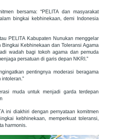
mitmen bersama: “PELITA dan masyarakat
lam bingkai kebhinekaan, demi Indonesia
tau PELITA Kabupaten Nunukan menggelar
 Bingkai Kebhinekaan dan Toleransi Agama
njadi wadah bagi tokoh agama dan pemuda
njaga persatuan di garis depan NKRI.”
ngingatkan pentingnya moderasi beragama
ntoleran.”
rasi muda untuk menjadi garda terdepan
an
TA ini diakhiri dengan pernyataan komitmen
gkai kebhinekaan, memperkuat toleransi,
ta harmonis.