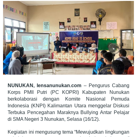
3
Nunukan
NUNUKAN, lensanunukan.com
– Pengurus Cabang
Korps PMII Putri (PC KOPRI) Kabupaten Nunukan
berkolaborasi dengan Komite Nasional Pemuda
Indonesia (KNPI) Kalimantan Utara menggelar Diskusi
Terbuka Pencegahan Maraknya Bullying Antar Pelajar
di SMA Negeri 3 Nunukan, Selasa (16/12).
Kegiatan ini mengusung tema “Mewujudkan lingkungan