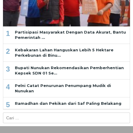
1
Partisipasi Masyarakat Dengan Data Akurat, Bantu
Pemerintah …
2
Kebakaran Lahan Hanguskan Lebih 5 Hektare
Perkebunan di Binu…
3
Bupati Nunukan Rekomendasikan Pemberhentian
Kepsek SDN 01 Se…
4
Pelni Catat Penurunan Penumpang Mudik di
Nunukan
5
Ramadhan dan Pekikan dari Saf Paling Belakang
Cari
untuk: