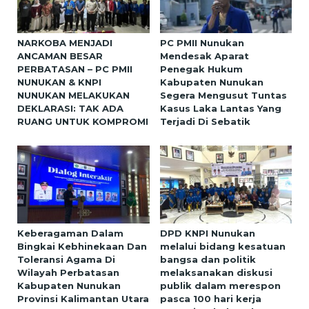
NARKOBA MENJADI
PC PMII Nunukan
ANCAMAN BESAR
Mendesak Aparat
PERBATASAN – PC PMII
Penegak Hukum
NUNUKAN & KNPI
Kabupaten Nunukan
NUNUKAN MELAKUKAN
Segera Mengusut Tuntas
DEKLARASI: TAK ADA
Kasus Laka Lantas Yang
RUANG UNTUK KOMPROMI
Terjadi Di Sebatik
Keberagaman Dalam
DPD KNPI Nunukan
Bingkai Kebhinekaan Dan
melalui bidang kesatuan
Toleransi Agama Di
bangsa dan politik
Wilayah Perbatasan
melaksanakan diskusi
Kabupaten Nunukan
publik dalam merespon
Provinsi Kalimantan Utara
pasca 100 hari kerja