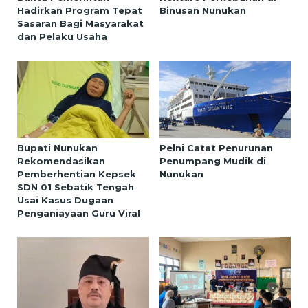
Hadirkan Program Tepat
Binusan Nunukan
Sasaran Bagi Masyarakat
dan Pelaku Usaha
Bupati Nunukan
Pelni Catat Penurunan
Rekomendasikan
Penumpang Mudik di
Pemberhentian Kepsek
Nunukan
SDN 01 Sebatik Tengah
Usai Kasus Dugaan
Penganiayaan Guru Viral