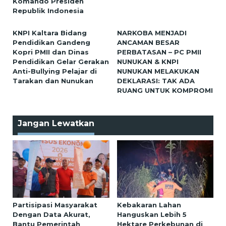
Komando Presiden
Republik Indonesia
KNPI Kaltara Bidang
NARKOBA MENJADI
Pendidikan Gandeng
ANCAMAN BESAR
Kopri PMII dan Dinas
PERBATASAN – PC PMII
Pendidikan Gelar Gerakan
NUNUKAN & KNPI
Anti-Bullying Pelajar di
NUNUKAN MELAKUKAN
Tarakan dan Nunukan
DEKLARASI: TAK ADA
RUANG UNTUK KOMPROMI
Jangan Lewatkan
Partisipasi Masyarakat
Kebakaran Lahan
Dengan Data Akurat,
Hanguskan Lebih 5
Bantu Pemerintah
Hektare Perkebunan di