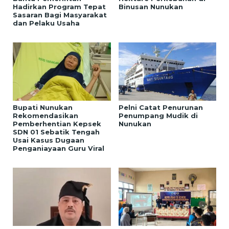
Hadirkan Program Tepat
Binusan Nunukan
Sasaran Bagi Masyarakat
dan Pelaku Usaha
Bupati Nunukan
Pelni Catat Penurunan
Rekomendasikan
Penumpang Mudik di
Pemberhentian Kepsek
Nunukan
SDN 01 Sebatik Tengah
Usai Kasus Dugaan
Penganiayaan Guru Viral