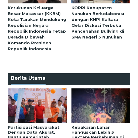
Kerukunan Keluarga
KOPRI Kabupaten
Besar Makassar (KKBM)
Nunukan Berkolaborasi
Kota Tarakan Mendukung
dengan KNPI Kaltara
Kepolisian Negara
Gelar Diskusi Terbuka
Republik Indonesia Tetap
Pencegahan Bullying di
Berada Dibawah
SMA Negeri 3 Nunukan
Komando Presiden
Republik Indonesia
Berita Utama
Partisipasi Masyarakat
Kebakaran Lahan
Dengan Data Akurat,
Hanguskan Lebih 5
Bantu Pemerintah
Hektare Perkebunan di