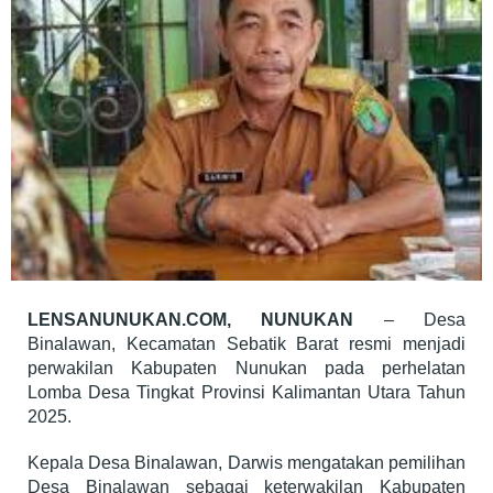
LENSANUNUKAN.COM, NUNUKAN
– Desa
Binalawan, Kecamatan Sebatik Barat resmi menjadi
perwakilan Kabupaten Nunukan pada perhelatan
Lomba Desa Tingkat Provinsi Kalimantan Utara Tahun
2025.
Kepala Desa Binalawan, Darwis mengatakan pemilihan
Desa Binalawan sebagai keterwakilan Kabupaten