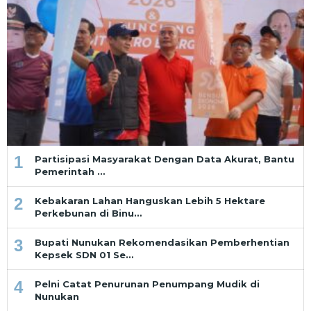
1
Partisipasi Masyarakat Dengan Data Akurat, Bantu
Pemerintah …
2
Kebakaran Lahan Hanguskan Lebih 5 Hektare
Perkebunan di Binu…
3
Bupati Nunukan Rekomendasikan Pemberhentian
Kepsek SDN 01 Se…
4
Pelni Catat Penurunan Penumpang Mudik di
Nunukan