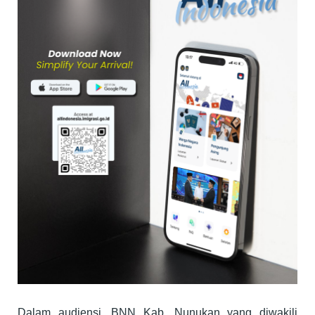
Dalam audiensi, BNN Kab. Nunukan yang diwakili