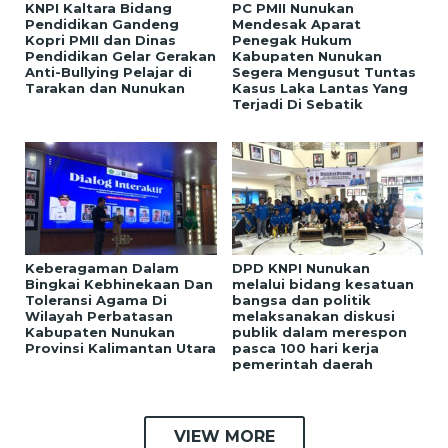
KNPI Kaltara Bidang
PC PMII Nunukan
Pendidikan Gandeng
Mendesak Aparat
Kopri PMII dan Dinas
Penegak Hukum
Pendidikan Gelar Gerakan
Kabupaten Nunukan
Anti-Bullying Pelajar di
Segera Mengusut Tuntas
Tarakan dan Nunukan
Kasus Laka Lantas Yang
Terjadi Di Sebatik
Keberagaman Dalam
DPD KNPI Nunukan
Bingkai Kebhinekaan Dan
melalui bidang kesatuan
Toleransi Agama Di
bangsa dan politik
Wilayah Perbatasan
melaksanakan diskusi
Kabupaten Nunukan
publik dalam merespon
Provinsi Kalimantan Utara
pasca 100 hari kerja
pemerintah daerah
VIEW MORE