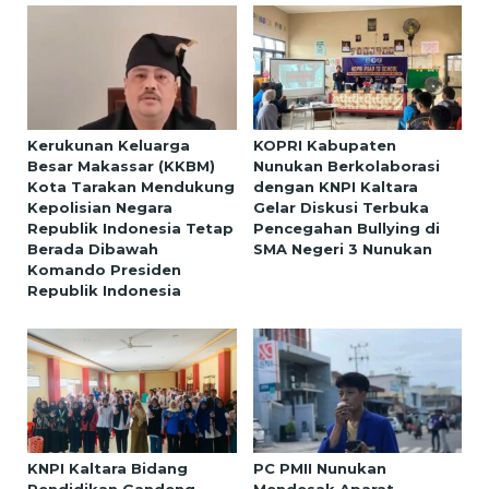
Kerukunan Keluarga
KOPRI Kabupaten
Besar Makassar (KKBM)
Nunukan Berkolaborasi
Kota Tarakan Mendukung
dengan KNPI Kaltara
Kepolisian Negara
Gelar Diskusi Terbuka
Republik Indonesia Tetap
Pencegahan Bullying di
Berada Dibawah
SMA Negeri 3 Nunukan
Komando Presiden
Republik Indonesia
KNPI Kaltara Bidang
PC PMII Nunukan
Pendidikan Gandeng
Mendesak Aparat