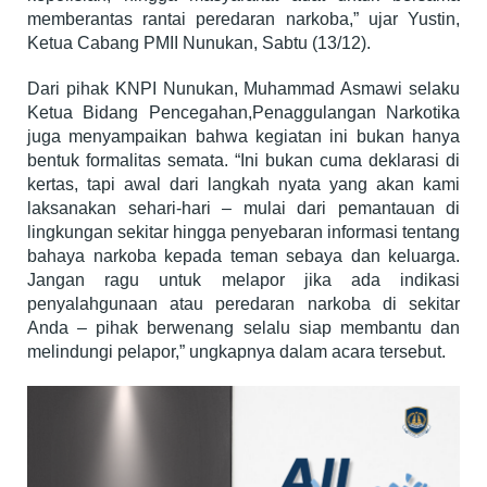
memberantas rantai peredaran narkoba,” ujar Yustin,
Ketua Cabang PMII Nunukan, Sabtu (13/12).
Dari pihak KNPI Nunukan, Muhammad Asmawi selaku
Ketua Bidang Pencegahan,Penaggulangan Narkotika
juga menyampaikan bahwa kegiatan ini bukan hanya
bentuk formalitas semata. “Ini bukan cuma deklarasi di
kertas, tapi awal dari langkah nyata yang akan kami
laksanakan sehari-hari – mulai dari pemantauan di
lingkungan sekitar hingga penyebaran informasi tentang
bahaya narkoba kepada teman sebaya dan keluarga.
Jangan ragu untuk melapor jika ada indikasi
penyalahgunaan atau peredaran narkoba di sekitar
Anda – pihak berwenang selalu siap membantu dan
melindungi pelapor,” ungkapnya dalam acara tersebut.