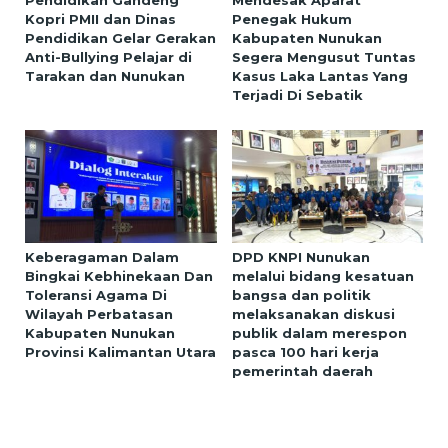
Kopri PMII dan Dinas
Penegak Hukum
Pendidikan Gelar Gerakan
Kabupaten Nunukan
Anti-Bullying Pelajar di
Segera Mengusut Tuntas
Tarakan dan Nunukan
Kasus Laka Lantas Yang
Terjadi Di Sebatik
Keberagaman Dalam
DPD KNPI Nunukan
Bingkai Kebhinekaan Dan
melalui bidang kesatuan
Toleransi Agama Di
bangsa dan politik
Wilayah Perbatasan
melaksanakan diskusi
Kabupaten Nunukan
publik dalam merespon
Provinsi Kalimantan Utara
pasca 100 hari kerja
pemerintah daerah