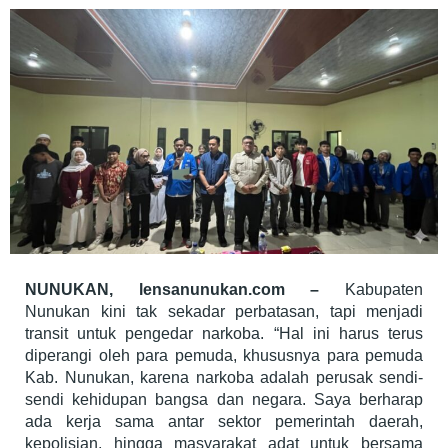
ADA
RUANG
UNTUK
KOMPROMI
NUNUKAN, lensanunukan.com –
Kabupaten
Nunukan kini tak sekadar perbatasan, tapi menjadi
transit untuk pengedar narkoba. “Hal ini harus terus
diperangi oleh para pemuda, khususnya para pemuda
Kab. Nunukan, karena narkoba adalah perusak sendi-
sendi kehidupan bangsa dan negara. Saya berharap
ada kerja sama antar sektor pemerintah daerah,
kepolisian, hingga masyarakat adat untuk bersama