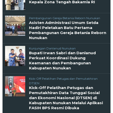
Kepala Zona Tengah Bakamla RI
Pembangunan Gereja Betania Reborn Nunukan
Asisten Administrasi Umum Setda
Hadiri Peletakan Batu Pertama
Pembangunan Gereja Betania Reborn
Nunukan
Kunjungan Danlanud Nunukan
Bupati Irwan Sabri dan Danlanud
Perkuat Koordinasi Dukung
Keamanan dan Pembangunan
Kabupaten Nunukan
Kick-Off Pelatihan Petugas dan Pemutakhiran
DTSEN
Kick-Off Pelatihan Petugas dan
Pemutakhiran Data Tunggal Sosial
dan Ekonomi Nasional (DTSEN) di
Kabupaten Nunukan Melalui Aplikasi
FASIH BPS Resmi Dibuka