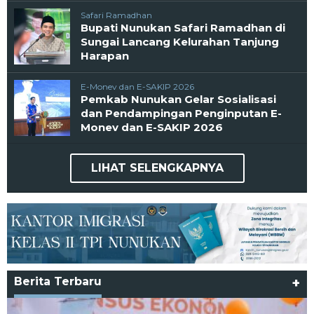
Safari Ramadhan
Bupati Nunukan Safari Ramadhan di
Sungai Lancang Kelurahan Tanjung
Harapan
E-Monev dan E-SAKIP 2026
Pemkab Nunukan Gelar Sosialisasi
dan Pendampingan Penginputan E-
Monev dan E-SAKIP 2026
LIHAT SELENGKAPNYA
Berita Terbaru
+