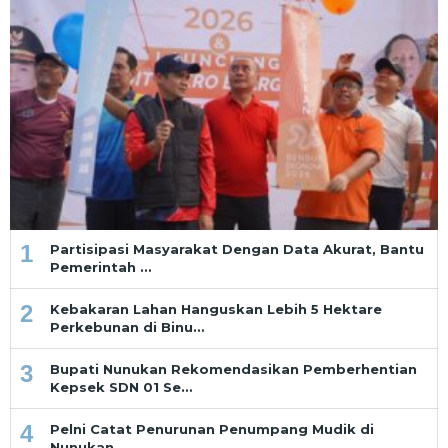
1
Partisipasi Masyarakat Dengan Data Akurat, Bantu
Pemerintah …
2
Kebakaran Lahan Hanguskan Lebih 5 Hektare
Perkebunan di Binu…
3
Bupati Nunukan Rekomendasikan Pemberhentian
Kepsek SDN 01 Se…
4
Pelni Catat Penurunan Penumpang Mudik di
Nunukan