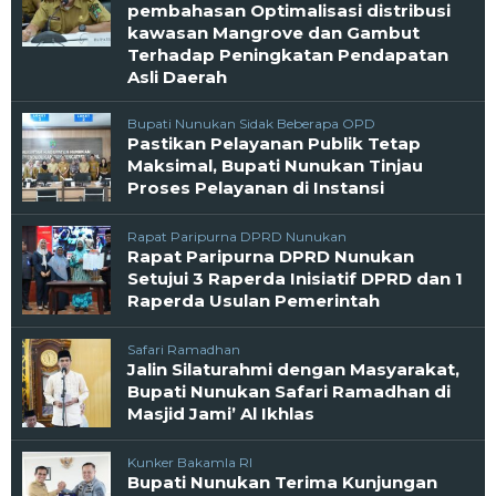
pembahasan Optimalisasi distribusi
kawasan Mangrove dan Gambut
Terhadap Peningkatan Pendapatan
Asli Daerah
Bupati Nunukan Sidak Beberapa OPD
Pastikan Pelayanan Publik Tetap
Maksimal, Bupati Nunukan Tinjau
Proses Pelayanan di Instansi
Rapat Paripurna DPRD Nunukan
Rapat Paripurna DPRD Nunukan
Setujui 3 Raperda Inisiatif DPRD dan 1
Raperda Usulan Pemerintah
Safari Ramadhan
Jalin Silaturahmi dengan Masyarakat,
Bupati Nunukan Safari Ramadhan di
Masjid Jami’ Al Ikhlas
Kunker Bakamla RI
Bupati Nunukan Terima Kunjungan