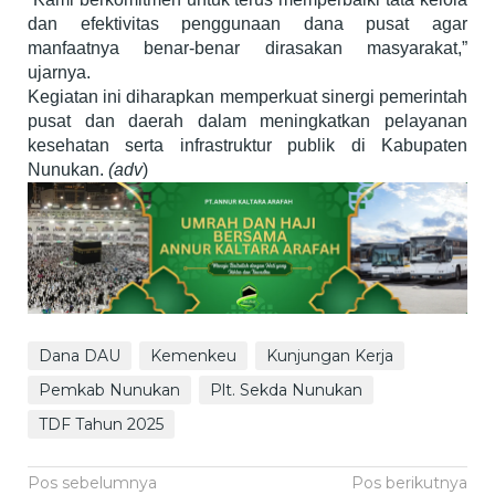
dan efektivitas penggunaan dana pusat agar
manfaatnya benar-benar dirasakan masyarakat,”
ujarnya.
Kegiatan ini diharapkan memperkuat sinergi pemerintah
pusat dan daerah dalam meningkatkan pelayanan
kesehatan serta infrastruktur publik di Kabupaten
Nunukan.
(adv
)
Dana DAU
Kemenkeu
Kunjungan Kerja
Pemkab Nunukan
Plt. Sekda Nunukan
TDF Tahun 2025
Navigasi
Pos sebelumnya
Pos berikutnya