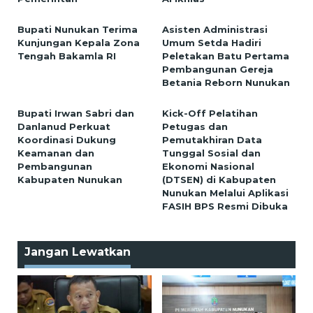
Bupati Nunukan Terima
Asisten Administrasi
Kunjungan Kepala Zona
Umum Setda Hadiri
Tengah Bakamla RI
Peletakan Batu Pertama
Pembangunan Gereja
Betania Reborn Nunukan
Bupati Irwan Sabri dan
Kick-Off Pelatihan
Danlanud Perkuat
Petugas dan
Koordinasi Dukung
Pemutakhiran Data
Keamanan dan
Tunggal Sosial dan
Pembangunan
Ekonomi Nasional
Kabupaten Nunukan
(DTSEN) di Kabupaten
Nunukan Melalui Aplikasi
FASIH BPS Resmi Dibuka
Jangan Lewatkan