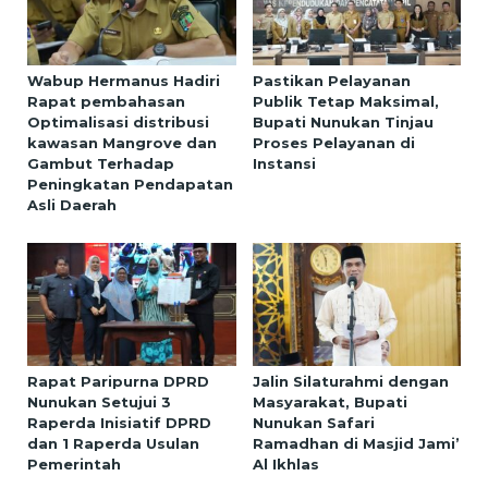
Wabup Hermanus Hadiri
Pastikan Pelayanan
Rapat pembahasan
Publik Tetap Maksimal,
Optimalisasi distribusi
Bupati Nunukan Tinjau
kawasan Mangrove dan
Proses Pelayanan di
Gambut Terhadap
Instansi
Peningkatan Pendapatan
Asli Daerah
Rapat Paripurna DPRD
Jalin Silaturahmi dengan
Nunukan Setujui 3
Masyarakat, Bupati
Raperda Inisiatif DPRD
Nunukan Safari
dan 1 Raperda Usulan
Ramadhan di Masjid Jami’
Pemerintah
Al Ikhlas