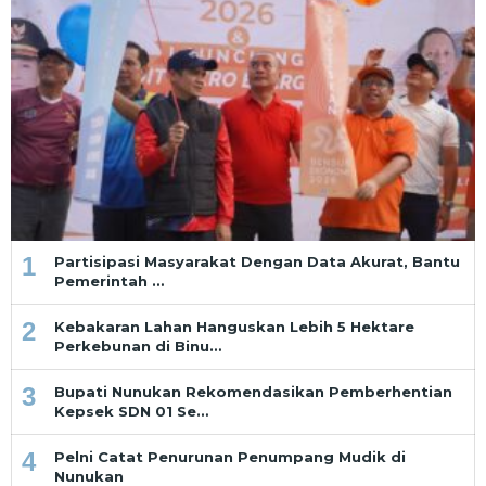
1
Partisipasi Masyarakat Dengan Data Akurat, Bantu
Pemerintah …
2
Kebakaran Lahan Hanguskan Lebih 5 Hektare
Perkebunan di Binu…
3
Bupati Nunukan Rekomendasikan Pemberhentian
Kepsek SDN 01 Se…
4
Pelni Catat Penurunan Penumpang Mudik di
Nunukan