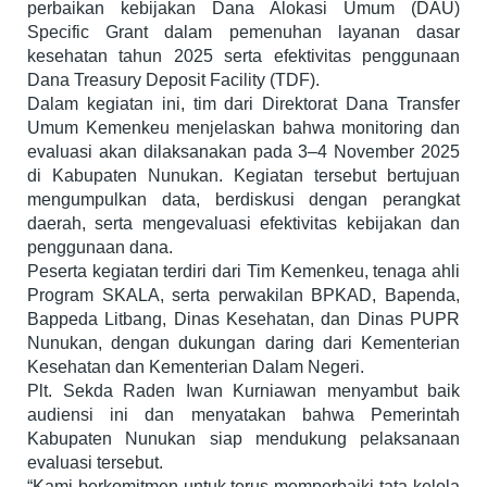
perbaikan kebijakan Dana Alokasi Umum (DAU)
Specific Grant dalam pemenuhan layanan dasar
kesehatan tahun 2025 serta efektivitas penggunaan
Dana Treasury Deposit Facility (TDF).
Dalam kegiatan ini, tim dari Direktorat Dana Transfer
Umum Kemenkeu menjelaskan bahwa monitoring dan
evaluasi akan dilaksanakan pada 3–4 November 2025
di Kabupaten Nunukan. Kegiatan tersebut bertujuan
mengumpulkan data, berdiskusi dengan perangkat
daerah, serta mengevaluasi efektivitas kebijakan dan
penggunaan dana.
Peserta kegiatan terdiri dari Tim Kemenkeu, tenaga ahli
Program SKALA, serta perwakilan BPKAD, Bapenda,
Bappeda Litbang, Dinas Kesehatan, dan Dinas PUPR
Nunukan, dengan dukungan daring dari Kementerian
Kesehatan dan Kementerian Dalam Negeri.
Plt. Sekda Raden Iwan Kurniawan menyambut baik
audiensi ini dan menyatakan bahwa Pemerintah
Kabupaten Nunukan siap mendukung pelaksanaan
evaluasi tersebut.
“Kami berkomitmen untuk terus memperbaiki tata kelola