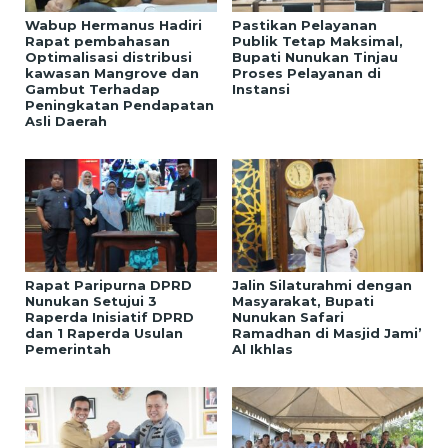
Wabup Hermanus Hadiri
Pastikan Pelayanan
Rapat pembahasan
Publik Tetap Maksimal,
Optimalisasi distribusi
Bupati Nunukan Tinjau
kawasan Mangrove dan
Proses Pelayanan di
Gambut Terhadap
Instansi
Peningkatan Pendapatan
Asli Daerah
Rapat Paripurna DPRD
Jalin Silaturahmi dengan
Nunukan Setujui 3
Masyarakat, Bupati
Raperda Inisiatif DPRD
Nunukan Safari
dan 1 Raperda Usulan
Ramadhan di Masjid Jami’
Pemerintah
Al Ikhlas