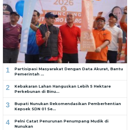
1
Partisipasi Masyarakat Dengan Data Akurat, Bantu
Pemerintah …
2
Kebakaran Lahan Hanguskan Lebih 5 Hektare
Perkebunan di Binu…
3
Bupati Nunukan Rekomendasikan Pemberhentian
Kepsek SDN 01 Se…
4
Pelni Catat Penurunan Penumpang Mudik di
Nunukan