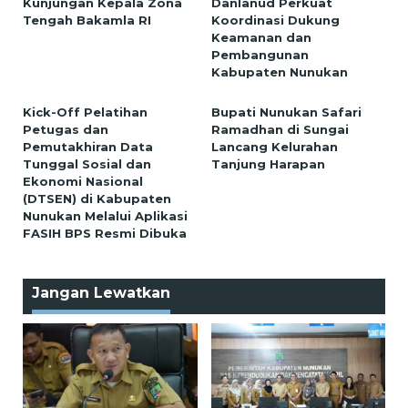
Kunjungan Kepala Zona
Danlanud Perkuat
Tengah Bakamla RI
Koordinasi Dukung
Keamanan dan
Pembangunan
Kabupaten Nunukan
Kick-Off Pelatihan
Bupati Nunukan Safari
Petugas dan
Ramadhan di Sungai
Pemutakhiran Data
Lancang Kelurahan
Tunggal Sosial dan
Tanjung Harapan
Ekonomi Nasional
(DTSEN) di Kabupaten
Nunukan Melalui Aplikasi
FASIH BPS Resmi Dibuka
Jangan Lewatkan