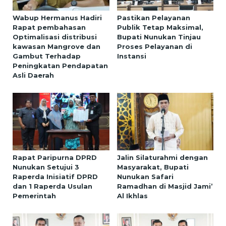
Wabup Hermanus Hadiri
Pastikan Pelayanan
Rapat pembahasan
Publik Tetap Maksimal,
Optimalisasi distribusi
Bupati Nunukan Tinjau
kawasan Mangrove dan
Proses Pelayanan di
Gambut Terhadap
Instansi
Peningkatan Pendapatan
Asli Daerah
Rapat Paripurna DPRD
Jalin Silaturahmi dengan
Nunukan Setujui 3
Masyarakat, Bupati
Raperda Inisiatif DPRD
Nunukan Safari
dan 1 Raperda Usulan
Ramadhan di Masjid Jami’
Pemerintah
Al Ikhlas