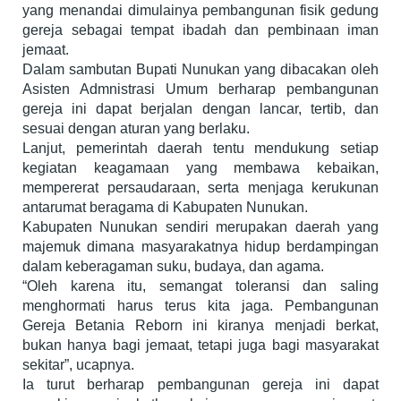
yang menandai dimulainya pembangunan fisik gedung
gereja sebagai tempat ibadah dan pembinaan iman
jemaat.
Dalam sambutan Bupati Nunukan yang dibacakan oleh
Asisten Admnistrasi Umum berharap pembangunan
gereja ini dapat berjalan dengan lancar, tertib, dan
sesuai dengan aturan yang berlaku.
Lanjut, pemerintah daerah tentu mendukung setiap
kegiatan keagamaan yang membawa kebaikan,
mempererat persaudaraan, serta menjaga kerukunan
antarumat beragama di Kabupaten Nunukan.
Kabupaten Nunukan sendiri merupakan daerah yang
majemuk dimana masyarakatnya hidup berdampingan
dalam keberagaman suku, budaya, dan agama.
“Oleh karena itu, semangat toleransi dan saling
menghormati harus terus kita jaga. Pembangunan
Gereja Betania Reborn ini kiranya menjadi berkat,
bukan hanya bagi jemaat, tetapi juga bagi masyarakat
sekitar”, ucapnya.
Ia turut berharap pembangunan gereja ini dapat