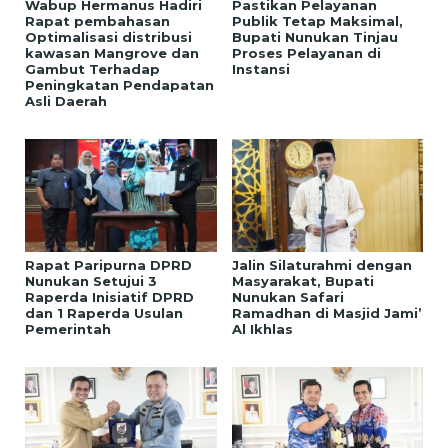
Wabup Hermanus Hadiri
Pastikan Pelayanan
Rapat pembahasan
Publik Tetap Maksimal,
Optimalisasi distribusi
Bupati Nunukan Tinjau
kawasan Mangrove dan
Proses Pelayanan di
Gambut Terhadap
Instansi
Peningkatan Pendapatan
Asli Daerah
Rapat Paripurna DPRD
Jalin Silaturahmi dengan
Nunukan Setujui 3
Masyarakat, Bupati
Raperda Inisiatif DPRD
Nunukan Safari
dan 1 Raperda Usulan
Ramadhan di Masjid Jami’
Pemerintah
Al Ikhlas