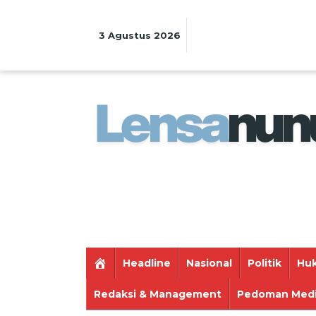
Lewati
ke
konten
3 Agustus 2026
Headline
Nasional
Politik
Huk
Redaksi & Management
Pedoman Medi