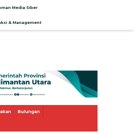
man Media Siber
ksi & Management
rakan
Bulungan