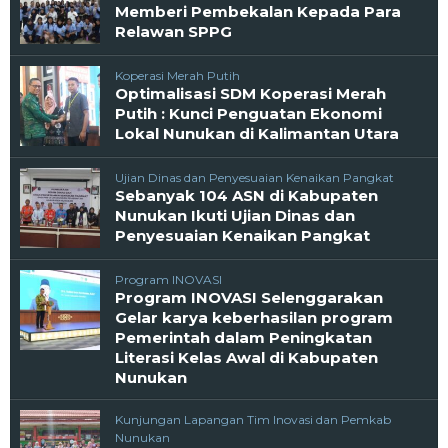
Memberi Pembekalan Kepada Para
Relawan SPPG
Koperasi Merah Putih
Optimalisasi SDM Koperasi Merah
Putih : Kunci Penguatan Ekonomi
Lokal Nunukan di Kalimantan Utara
Ujian Dinas dan Penyesuaian Kenaikan Pangkat
Sebanyak 104 ASN di Kabupaten
Nunukan Ikuti Ujian Dinas dan
Penyesuaian Kenaikan Pangkat
Program INOVASI
Program INOVASI Selenggarakan
Gelar karya keberhasilan program
Pemerintah dalam Peningkatan
Literasi Kelas Awal di Kabupaten
Nunukan
Kunjungan Lapangan Tim Inovasi dan Pemkab
Nunukan