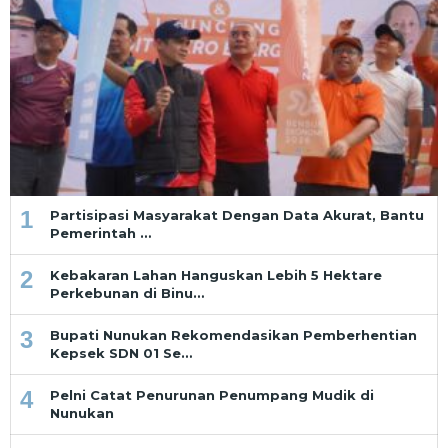
1
Partisipasi Masyarakat Dengan Data Akurat, Bantu
Pemerintah …
2
Kebakaran Lahan Hanguskan Lebih 5 Hektare
Perkebunan di Binu…
3
Bupati Nunukan Rekomendasikan Pemberhentian
Kepsek SDN 01 Se…
4
Pelni Catat Penurunan Penumpang Mudik di
Nunukan