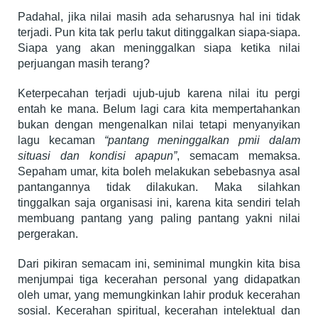
Padahal, jika nilai masih ada seharusnya hal ini tidak
terjadi. Pun kita tak perlu takut ditinggalkan siapa-siapa.
Siapa yang akan meninggalkan siapa ketika nilai
perjuangan masih terang?
Keterpecahan terjadi ujub-ujub karena nilai itu pergi
entah ke mana. Belum lagi cara kita mempertahankan
bukan dengan mengenalkan nilai tetapi menyanyikan
lagu kecaman
“pantang meninggalkan pmii dalam
situasi dan kondisi apapun”
, semacam memaksa.
Sepaham umar, kita boleh melakukan sebebasnya asal
pantangannya tidak dilakukan. Maka silahkan
tinggalkan saja organisasi ini, karena kita sendiri telah
membuang pantang yang paling pantang yakni nilai
pergerakan.
Dari pikiran semacam ini, seminimal mungkin kita bisa
menjumpai tiga kecerahan personal yang didapatkan
oleh umar, yang memungkinkan lahir produk kecerahan
sosial. Kecerahan spiritual, kecerahan intelektual dan