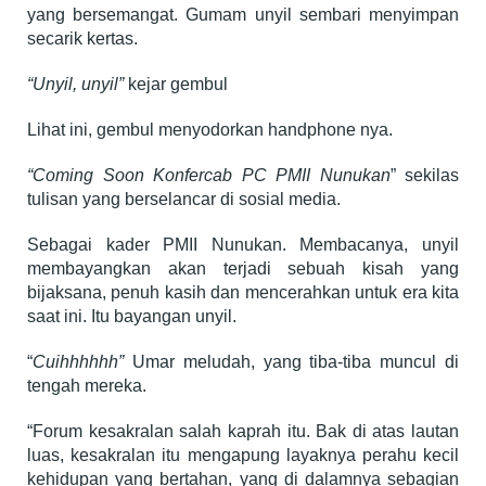
yang bersemangat. Gumam unyil sembari menyimpan
secarik kertas.
“Unyil, unyil”
kejar gembul
Lihat ini, gembul menyodorkan handphone nya.
“Coming Soon Konfercab PC PMII Nunukan
” sekilas
tulisan yang berselancar di sosial media.
Sebagai kader PMII Nunukan. Membacanya, unyil
membayangkan akan terjadi sebuah kisah yang
bijaksana, penuh kasih dan mencerahkan untuk era kita
saat ini. Itu bayangan unyil.
“
Cuihhhhhh”
Umar meludah, yang tiba-tiba muncul di
tengah mereka.
“Forum kesakralan salah kaprah itu. Bak di atas lautan
luas, kesakralan itu mengapung layaknya perahu kecil
kehidupan yang bertahan, yang di dalamnya sebagian