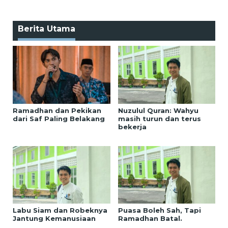
Berita Utama
Ramadhan dan Pekikan
Nuzulul Quran: Wahyu
dari Saf Paling Belakang
masih turun dan terus
bekerja
Labu Siam dan Robeknya
Puasa Boleh Sah, Tapi
Jantung Kemanusiaan
Ramadhan Batal.