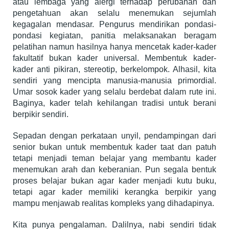
atau lembaga yang alergi terhadap perubahan dan
pengetahuan akan selalu menemukan sejumlah
kegagalan mendasar. Pengurus mendirikan pondasi-
pondasi kegiatan, panitia melaksanakan beragam
pelatihan namun hasilnya hanya mencetak kader-kader
fakultatif bukan kader universal. Membentuk kader-
kader anti pikiran, stereotip, berkelompok. Alhasil, kita
sendiri yang mencipta manusia-manusia primordial.
Umar sosok kader yang selalu berdebat dalam rute ini.
Baginya, kader telah kehilangan tradisi untuk berani
berpikir sendiri.
Sepadan dengan perkataan unyil, pendampingan dari
senior bukan untuk membentuk kader taat dan patuh
tetapi menjadi teman belajar yang membantu kader
menemukan arah dan keberanian. Pun segala bentuk
proses belajar bukan agar kader menjadi kutu buku,
tetapi agar kader memiliki kerangka berpikir yang
mampu menjawab realitas kompleks yang dihadapinya.
Kita punya pengalaman. Dalilnya, nabi sendiri tidak