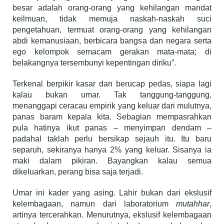
besar adalah orang-orang yang kehilangan mandat
keilmuan, tidak memuja naskah-naskah suci
pengetahuan, termuat orang-orang yang kehilangan
abdi kemanusiaan, berbicara bangsa dan negara serta
ego kelompok semacam gerakan mata-mata; di
belakangnya tersembunyi kepentingan diriku”.
Terkenal berpikir kasar dan berucap pedas, siapa lagi
kalau bukan umar. Tak tanggung-tanggung,
menanggapi ceracau empirik yang keluar dari mulutnya,
panas baram kepala kita. Sebagian mempasrahkan
pula hatinya ikut panas – menyimpan dendam –
padahal taklah perlu bersikap sejauh itu. Itu baru
separuh, sekiranya hanya 2% yang keluar. Sisanya ia
maki dalam pikiran. Bayangkan kalau semua
dikeluarkan, perang bisa saja terjadi.
Umar ini kader yang asing. Lahir bukan dari ekslusif
kelembagaan, namun dari laboratorium
mutahhar
,
artinya tercerahkan. Menurutnya, ekslusif kelembagaan