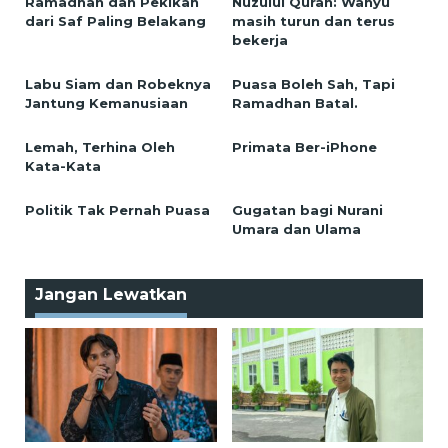
Ramadhan dan Pekikan
Nuzulul Quran: Wahyu
dari Saf Paling Belakang
masih turun dan terus
bekerja
Labu Siam dan Robeknya
Puasa Boleh Sah, Tapi
Jantung Kemanusiaan
Ramadhan Batal.
Lemah, Terhina Oleh
Primata Ber-iPhone
Kata-Kata
Politik Tak Pernah Puasa
Gugatan bagi Nurani
Umara dan Ulama
Jangan Lewatkan