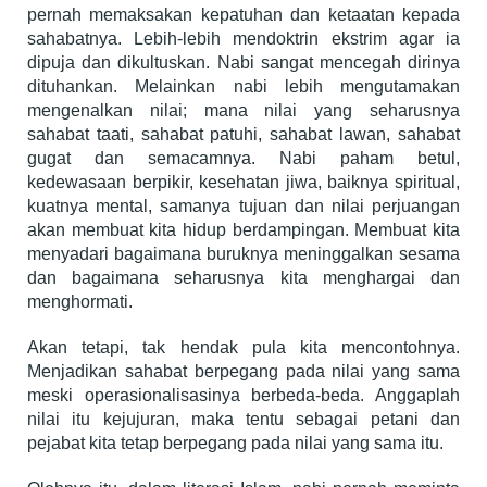
pernah memaksakan kepatuhan dan ketaatan kepada
sahabatnya. Lebih-lebih mendoktrin ekstrim agar ia
dipuja dan dikultuskan. Nabi sangat mencegah dirinya
dituhankan. Melainkan nabi lebih mengutamakan
mengenalkan nilai; mana nilai yang seharusnya
sahabat taati, sahabat patuhi, sahabat lawan, sahabat
gugat dan semacamnya. Nabi paham betul,
kedewasaan berpikir, kesehatan jiwa, baiknya spiritual,
kuatnya mental, samanya tujuan dan nilai perjuangan
akan membuat kita hidup berdampingan. Membuat kita
menyadari bagaimana buruknya meninggalkan sesama
dan bagaimana seharusnya kita menghargai dan
menghormati.
Akan tetapi, tak hendak pula kita mencontohnya.
Menjadikan sahabat berpegang pada nilai yang sama
meski operasionalisasinya berbeda-beda. Anggaplah
nilai itu kejujuran, maka tentu sebagai petani dan
pejabat kita tetap berpegang pada nilai yang sama itu.