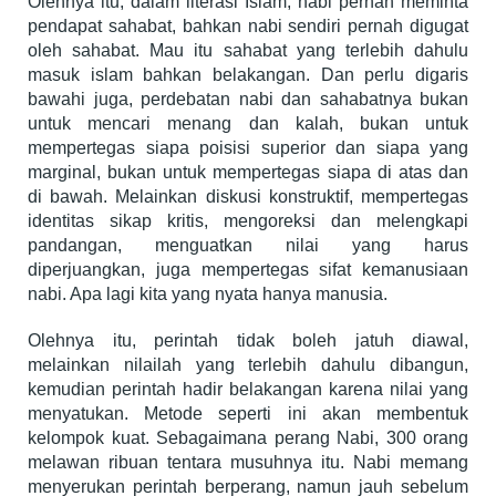
Olehnya itu, dalam literasi Islam, nabi pernah meminta
pendapat sahabat, bahkan nabi sendiri pernah digugat
oleh sahabat. Mau itu sahabat yang terlebih dahulu
masuk islam bahkan belakangan. Dan perlu digaris
bawahi juga, perdebatan nabi dan sahabatnya bukan
untuk mencari menang dan kalah, bukan untuk
mempertegas siapa poisisi superior dan siapa yang
marginal, bukan untuk mempertegas siapa di atas dan
di bawah. Melainkan diskusi konstruktif, mempertegas
identitas sikap kritis, mengoreksi dan melengkapi
pandangan, menguatkan nilai yang harus
diperjuangkan, juga mempertegas sifat kemanusiaan
nabi. Apa lagi kita yang nyata hanya manusia.
Olehnya itu, perintah tidak boleh jatuh diawal,
melainkan nilailah yang terlebih dahulu dibangun,
kemudian perintah hadir belakangan karena nilai yang
menyatukan. Metode seperti ini akan membentuk
kelompok kuat. Sebagaimana perang Nabi, 300 orang
melawan ribuan tentara musuhnya itu. Nabi memang
menyerukan perintah berperang, namun jauh sebelum