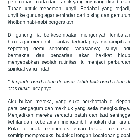
perempuan muda dan cantik yang memang disediakan
Tuhan untuk menemani unyil. Padahal yang terjadi,
unyil ke gunung agar terhindar dari bising dan gemuruh
khotbah nabi-nabi pergerakan.
Di gunung, ia berkesempatan mengunyah lembaran
buku agar menubuh. Fantasi terhadapnya menampilkan
sepotong demi sepotong rahasianya; sunyi jadi
bermakna dan pencarian akan hakikat hidup
menyebabkan seolah rutinitas itu menjadi perburuan
spiritual yang indah.
“Daripada berkhotbah di dasar, lebih baik berkhotbah di
atas bukit”
, ucapnya.
Aku bukan mereka, yang suka berkhotbah di depan
para pengagum dan makhluk yang setia mengikutinya.
Menjadikan mereka serdadu patuh dan taat sehingga
kehilangan keberanian mengambil langkah dan arah.
Pola itu tidak membentuk teman belajar melainkan
semirip memproduksi budak di tengah kesalehan global