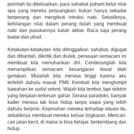
perintah itu dikeluarkan, para sahabat paham betul nilai
apa yang mereka perjuangkan; bukan hanya sekadar
berperang dan mengikuti intruksi nabi. Sebaliknya,
kehilangan nilai dalam perang itulah yang membuat
nabi dan pasukannya kalah akbar. Baca saja perang
badar dan uhud.
Ketakutan-ketakutan kita ditinggalkan sahabat, digugat
dan dibantah, dikritik dan diulek, perasaan semacam ini
membuat kita menuhankan diri. Cenderunglah kita
menampilkan semacam kesangaran lewat titah
gertakan. Mulailah kita merasa tinggi karena aku
terlebih dahulu masuk PMII. Kembali kita menghimpit
bawahan ke sudut sekret. Wajah kita lembut, tapi doktrin
yang berjalan terkesan gahar. Serasa paradoks, banyak
kader merasa tak bisa hidup tanpa siapa yang lebih
dahulu berpmii. Kejenuhan mereka terhadap situasi itu,
sebaliknya membuat mereka keluar lingkaran. Mencari-
cari jalan kecil, di mana ia bisa belajar, berkembang dan
hidup.