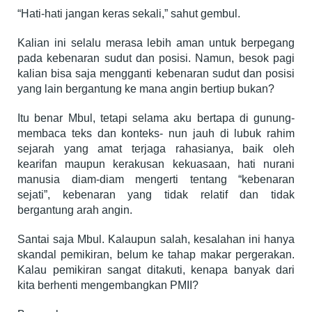
“Hati-hati jangan keras sekali,” sahut gembul.
Kalian ini selalu merasa lebih aman untuk berpegang
pada kebenaran sudut dan posisi. Namun, besok pagi
kalian bisa saja mengganti kebenaran sudut dan posisi
yang lain bergantung ke mana angin bertiup bukan?
Itu benar Mbul, tetapi selama aku bertapa di gunung-
membaca teks dan konteks- nun jauh di lubuk rahim
sejarah yang amat terjaga rahasianya, baik oleh
kearifan maupun kerakusan kekuasaan, hati nurani
manusia diam-diam mengerti tentang “kebenaran
sejati”, kebenaran yang tidak relatif dan tidak
bergantung arah angin.
Santai saja Mbul. Kalaupun salah, kesalahan ini hanya
skandal pemikiran, belum ke tahap makar pergerakan.
Kalau pemikiran sangat ditakuti, kenapa banyak dari
kita berhenti mengembangkan PMII?