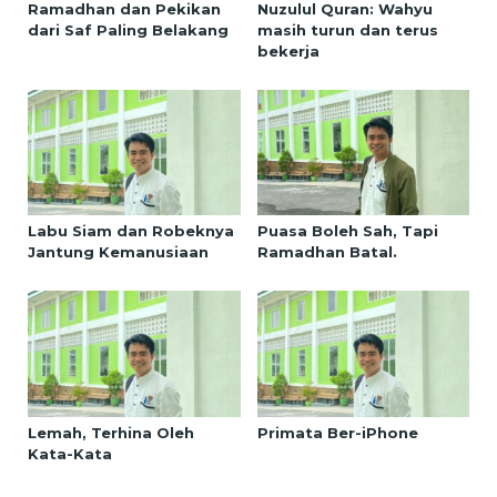
Ramadhan dan Pekikan
Nuzulul Quran: Wahyu
dari Saf Paling Belakang
masih turun dan terus
bekerja
Labu Siam dan Robeknya
Puasa Boleh Sah, Tapi
Jantung Kemanusiaan
Ramadhan Batal.
Lemah, Terhina Oleh
Primata Ber-iPhone
Kata-Kata