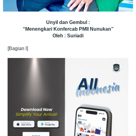
Unyil dan Gembul :
“Menengkari Konfercab PMII Nunukan”
Oleh : Suriadi
[Bagian I]