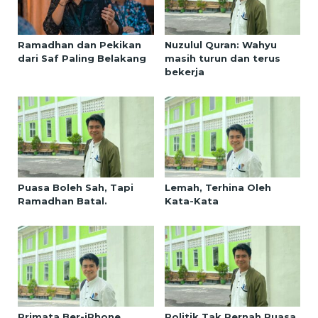
Ramadhan dan Pekikan
Nuzulul Quran: Wahyu
dari Saf Paling Belakang
masih turun dan terus
bekerja
Puasa Boleh Sah, Tapi
Lemah, Terhina Oleh
Ramadhan Batal.
Kata-Kata
Primata Ber-iPhone
Politik Tak Pernah Puasa