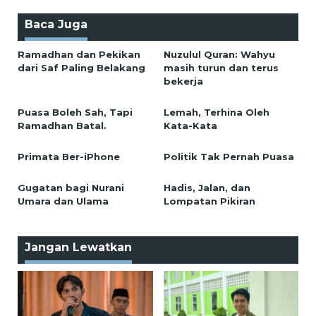
Baca Juga
Ramadhan dan Pekikan
Nuzulul Quran: Wahyu
dari Saf Paling Belakang
masih turun dan terus
bekerja
Puasa Boleh Sah, Tapi
Lemah, Terhina Oleh
Ramadhan Batal.
Kata-Kata
Primata Ber-iPhone
Politik Tak Pernah Puasa
Gugatan bagi Nurani
Hadis, Jalan, dan
Umara dan Ulama
Lompatan Pikiran
Jangan Lewatkan