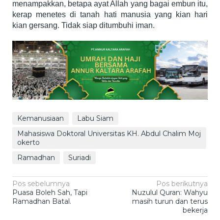
menampakkan, betapa ayat Allah yang bagai embun itu,
kerap menetes di tanah hati manusia yang kian hari
kian gersang. Tidak siap ditumbuhi iman.
Kemanusiaan
Labu Siam
Mahasiswa Doktoral Universitas KH. Abdul Chalim Moj
okerto
Ramadhan
Suriadi
Navigasi
Pos sebelumnya
Pos berikutnya
Puasa Boleh Sah, Tapi
Nuzulul Quran: Wahyu
pos
Ramadhan Batal.
masih turun dan terus
bekerja