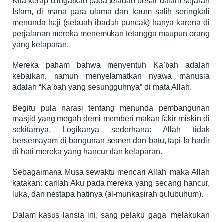
Kita kerap diingatkan pada teladan besar dalam sejarah
Islam, di mana para ulama dan kaum salih seringkali
menunda haji (sebuah ibadah puncak) hanya karena di
perjalanan mereka menemukan tetangga maupun orang
yang kelaparan.
Mereka paham bahwa menyentuh Ka’bah adalah
kebaikan, namun menyelamatkan nyawa manusia
adalah “Ka’bah yang sesungguhnya” di mata Allah.
Begitu pula narasi tentang menunda pembangunan
masjid yang megah demi memberi makan fakir miskin di
sekitarnya. Logikanya sederhana: Allah tidak
bersemayam di bangunan semen dan batu, tapi Ia hadir
di hati mereka yang hancur dan kelaparan.
Sebagaimana Musa sewaktu mencari Allah, maka Allah
katakan: carilah Aku pada mereka yang sedang hancur,
luka, dan nestapa hatinya (al-munkasirah qulubuhum).
​Dalam kasus lansia ini, sang pelaku gagal melakukan