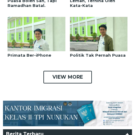
Puasa Boleh Sah, Tapi
Lemah, Terhina Oleh
Ramadhan Batal.
Kata-Kata
Primata Ber-iPhone
Politik Tak Pernah Puasa
VIEW MORE
Berita Terbaru
+