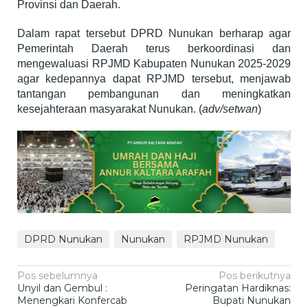
Provinsi dan Daerah.
Dalam rapat tersebut DPRD Nunukan berharap agar
Pemerintah Daerah terus berkoordinasi dan
mengewaluasi RPJMD Kabupaten Nunukan 2025-2029
agar kedepannya dapat RPJMD tersebut, menjawab
tantangan pembangunan dan meningkatkan
kesejahteraan masyarakat Nunukan. (
adv/setwan
)
DPRD Nunukan
Nunukan
RPJMD Nunukan
Navigasi
Pos sebelumnya
Pos berikutnya
Unyil dan Gembul :
Peringatan Hardiknas:
pos
Menengkari Konfercab
Bupati Nunukan