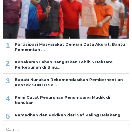
1
Partisipasi Masyarakat Dengan Data Akurat, Bantu
Pemerintah …
2
Kebakaran Lahan Hanguskan Lebih 5 Hektare
Perkebunan di Binu…
3
Bupati Nunukan Rekomendasikan Pemberhentian
Kepsek SDN 01 Se…
4
Pelni Catat Penurunan Penumpang Mudik di
Nunukan
5
Ramadhan dan Pekikan dari Saf Paling Belakang
Cari
untuk: