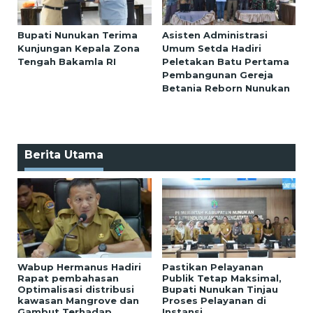
Bupati Nunukan Terima
Asisten Administrasi
Kunjungan Kepala Zona
Umum Setda Hadiri
Tengah Bakamla RI
Peletakan Batu Pertama
Pembangunan Gereja
Betania Reborn Nunukan
Berita Utama
Wabup Hermanus Hadiri
Pastikan Pelayanan
Rapat pembahasan
Publik Tetap Maksimal,
Optimalisasi distribusi
Bupati Nunukan Tinjau
kawasan Mangrove dan
Proses Pelayanan di
Gambut Terhadap
Instansi