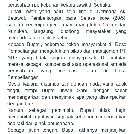
perusahaan perkebunan kelapa sawit di Sebuku.
Bupati Irwan yang baru saja tiba di Dermaga Aki
Betawol, Pembeliangan pada Selasa sore (20/5),
setelah menempuh perjalanan kurang lebih 2,5 jam dari
Nunukan, langsung ‘ditodong’ masyarakat yang
mengadukan konflik tersebut.
Kepada Bupati, beberapa tokoh masyarakat di Desa
Pembeliangan mengeluhkan sikap dari manajemen PT.
NBS yang tidak segera menyepakati 16 tuntutan
mereka sebagai kompensasi atas operasional armada
perusahaan yang melintasi jalan di Desa
Pembeliangan.
Meski kadang disampaikan dengan nada yang agak
tinggi, tetapi Bupati Irwan Sabri dengan sabar
mendengarkan dan menyimak apa yang disampaikan
dengan baik.
Namun sebagai pemimpin, Bupati tidak ingin
mengambil keputusan sepihak sebelum mendengarkan
aspirasi dari pihak perusahaan.
Sebagai jalan tengah, Bupati akhirnya menjanjikan