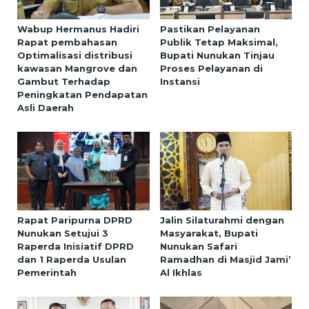
Wabup Hermanus Hadiri
Pastikan Pelayanan
Rapat pembahasan
Publik Tetap Maksimal,
Optimalisasi distribusi
Bupati Nunukan Tinjau
kawasan Mangrove dan
Proses Pelayanan di
Gambut Terhadap
Instansi
Peningkatan Pendapatan
Asli Daerah
Rapat Paripurna DPRD
Jalin Silaturahmi dengan
Nunukan Setujui 3
Masyarakat, Bupati
Raperda Inisiatif DPRD
Nunukan Safari
dan 1 Raperda Usulan
Ramadhan di Masjid Jami’
Pemerintah
Al Ikhlas