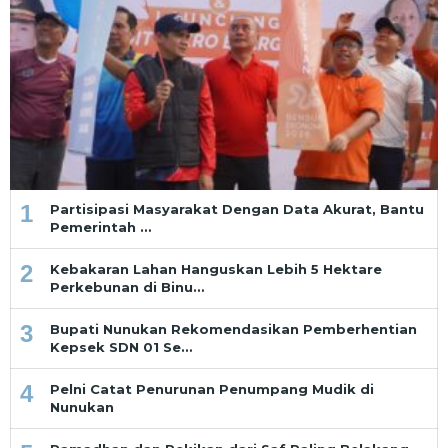
1
Partisipasi Masyarakat Dengan Data Akurat, Bantu
Pemerintah …
2
Kebakaran Lahan Hanguskan Lebih 5 Hektare
Perkebunan di Binu…
3
Bupati Nunukan Rekomendasikan Pemberhentian
Kepsek SDN 01 Se…
4
Pelni Catat Penurunan Penumpang Mudik di
Nunukan