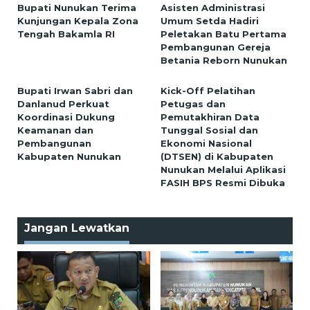
Bupati Nunukan Terima
Asisten Administrasi
Kunjungan Kepala Zona
Umum Setda Hadiri
Tengah Bakamla RI
Peletakan Batu Pertama
Pembangunan Gereja
Betania Reborn Nunukan
Bupati Irwan Sabri dan
Kick-Off Pelatihan
Danlanud Perkuat
Petugas dan
Koordinasi Dukung
Pemutakhiran Data
Keamanan dan
Tunggal Sosial dan
Pembangunan
Ekonomi Nasional
Kabupaten Nunukan
(DTSEN) di Kabupaten
Nunukan Melalui Aplikasi
FASIH BPS Resmi Dibuka
Jangan Lewatkan