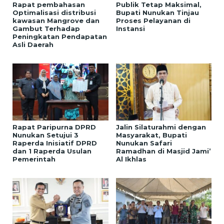
Rapat pembahasan
Publik Tetap Maksimal,
Optimalisasi distribusi
Bupati Nunukan Tinjau
kawasan Mangrove dan
Proses Pelayanan di
Gambut Terhadap
Instansi
Peningkatan Pendapatan
Asli Daerah
Rapat Paripurna DPRD
Jalin Silaturahmi dengan
Nunukan Setujui 3
Masyarakat, Bupati
Raperda Inisiatif DPRD
Nunukan Safari
dan 1 Raperda Usulan
Ramadhan di Masjid Jami’
Pemerintah
Al Ikhlas