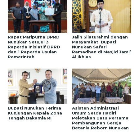
Rapat Paripurna DPRD
Jalin Silaturahmi dengan
Nunukan Setujui 3
Masyarakat, Bupati
Raperda Inisiatif DPRD
Nunukan Safari
dan 1 Raperda Usulan
Ramadhan di Masjid Jami’
Pemerintah
Al Ikhlas
Bupati Nunukan Terima
Asisten Administrasi
Kunjungan Kepala Zona
Umum Setda Hadiri
Tengah Bakamla RI
Peletakan Batu Pertama
Pembangunan Gereja
Betania Reborn Nunukan