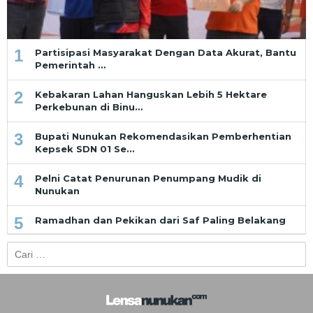
1
Partisipasi Masyarakat Dengan Data Akurat, Bantu
Pemerintah …
2
Kebakaran Lahan Hanguskan Lebih 5 Hektare
Perkebunan di Binu…
3
Bupati Nunukan Rekomendasikan Pemberhentian
Kepsek SDN 01 Se…
4
Pelni Catat Penurunan Penumpang Mudik di
Nunukan
5
Ramadhan dan Pekikan dari Saf Paling Belakang
Cari
untuk: