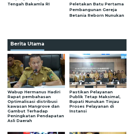
Tengah Bakamla RI
Peletakan Batu Pertama
Pembangunan Gereja
Betania Reborn Nunukan
Berita Utama
Wabup Hermanus Hadiri
Pastikan Pelayanan
Rapat pembahasan
Publik Tetap Maksimal,
Optimalisasi distribusi
Bupati Nunukan Tinjau
kawasan Mangrove dan
Proses Pelayanan di
Gambut Terhadap
Instansi
Peningkatan Pendapatan
Asli Daerah