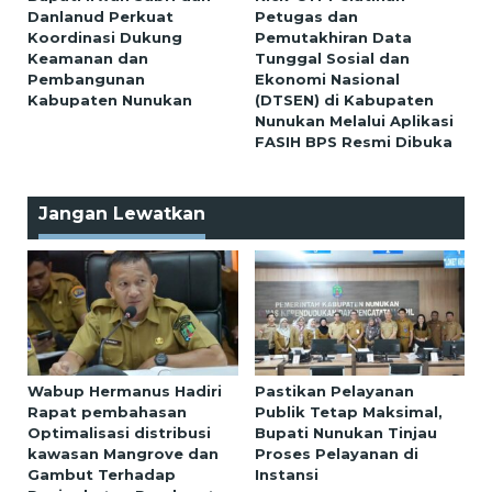
Danlanud Perkuat
Petugas dan
Koordinasi Dukung
Pemutakhiran Data
Keamanan dan
Tunggal Sosial dan
Pembangunan
Ekonomi Nasional
Kabupaten Nunukan
(DTSEN) di Kabupaten
Nunukan Melalui Aplikasi
FASIH BPS Resmi Dibuka
Jangan Lewatkan
Wabup Hermanus Hadiri
Pastikan Pelayanan
Rapat pembahasan
Publik Tetap Maksimal,
Optimalisasi distribusi
Bupati Nunukan Tinjau
kawasan Mangrove dan
Proses Pelayanan di
Gambut Terhadap
Instansi