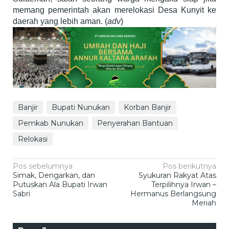
memang pemerintah akan merelokasi Desa Kunyit ke
daerah yang lebih aman. (
adv
)
Banjir
Bupati Nunukan
Korban Banjir
Pemkab Nunukan
Penyerahan Bantuan
Relokasi
Navigasi
Pos sebelumnya
Pos berikutnya
Simak, Dengarkan, dan
Syukuran Rakyat Atas
pos
Putuskan Ala Bupati Irwan
Terpilihnya Irwan –
Sabri
Hermanus Berlangsung
Meriah