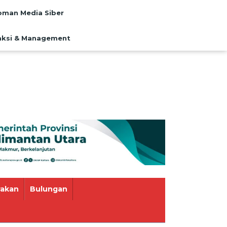
man Media Siber
ksi & Management
rakan
Bulungan