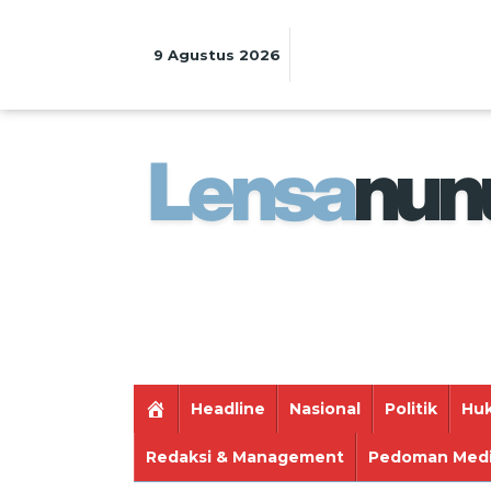
Lewati
ke
konten
9 Agustus 2026
Headline
Nasional
Politik
Huk
Redaksi & Management
Pedoman Medi