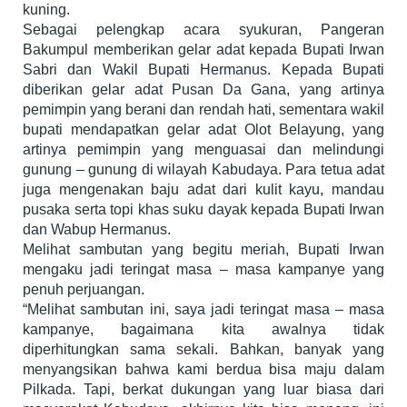
kuning.
Sebagai pelengkap acara syukuran, Pangeran
Bakumpul memberikan gelar adat kepada Bupati Irwan
Sabri dan Wakil Bupati Hermanus. Kepada Bupati
diberikan gelar adat Pusan Da Gana, yang artinya
pemimpin yang berani dan rendah hati, sementara wakil
bupati mendapatkan gelar adat Olot Belayung, yang
artinya pemimpin yang menguasai dan melindungi
gunung – gunung di wilayah Kabudaya. Para tetua adat
juga mengenakan baju adat dari kulit kayu, mandau
pusaka serta topi khas suku dayak kepada Bupati Irwan
dan Wabup Hermanus.
Melihat sambutan yang begitu meriah, Bupati Irwan
mengaku jadi teringat masa – masa kampanye yang
penuh perjuangan.
“Melihat sambutan ini, saya jadi teringat masa – masa
kampanye, bagaimana kita awalnya tidak
diperhitungkan sama sekali. Bahkan, banyak yang
menyangsikan bahwa kami berdua bisa maju dalam
Pilkada. Tapi, berkat dukungan yang luar biasa dari