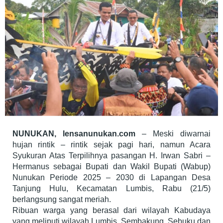
NUNUKAN, lensanunukan.com
– Meski diwarnai
hujan rintik – rintik sejak pagi hari, namun Acara
Syukuran Atas Terpilihnya pasangan H. Irwan Sabri –
Hermanus sebagai Bupati dan Wakil Bupati (Wabup)
Nunukan Periode 2025 – 2030 di Lapangan Desa
Tanjung Hulu, Kecamatan Lumbis, Rabu (21/5)
berlangsung sangat meriah.
Ribuan warga yang berasal dari wilayah Kabudaya
yang meliputi wilayah Lumbis, Sembakung, Sebuku dan