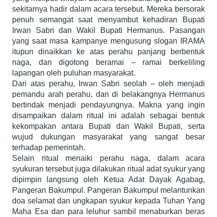
sekitarnya hadir dalam acara tersebut. Mereka bersorak
penuh semangat saat menyambut kehadiran Bupati
Irwan Sabri dan Wakil Bupati Hermanus. Pasangan
yang saat masa kampanye mengusung slogan IRAMA
itupun dinaikkan ke atas perahu panjang berbentuk
naga, dan digotong beramai – ramai berkeliling
lapangan oleh puluhan masyarakat.
Dari atas perahu, Irwan Sabri seolah – oleh menjadi
pemandu arah perahu, dan di belakangnya Hermanus
bertindak menjadi pendayungnya. Makna yang ingin
disampaikan dalam ritual ini adalah sebagai bentuk
kekompakan antara Bupati dan Wakil Bupati, serta
wujud dukungan masyarakat yang sangat besar
terhadap pemerintah.
Selain ritual menaiki perahu naga, dalam acara
syukuran tersebut juga dilakukan ritual adat syukur yang
dipimpin langsung oleh Ketua Adat Dayak Agabag,
Pangeran Bakumpul. Pangeran Bakumpul melantunkan
doa selamat dan ungkapan syukur kepada Tuhan Yang
Maha Esa dan para leluhur sambil menaburkan beras