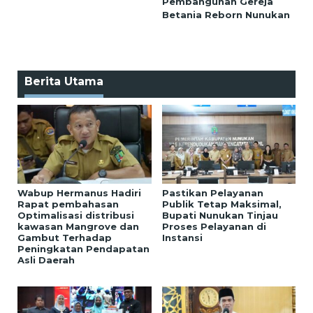
Pembangunan Gereja
Betania Reborn Nunukan
Berita Utama
Wabup Hermanus Hadiri
Pastikan Pelayanan
Rapat pembahasan
Publik Tetap Maksimal,
Optimalisasi distribusi
Bupati Nunukan Tinjau
kawasan Mangrove dan
Proses Pelayanan di
Gambut Terhadap
Instansi
Peningkatan Pendapatan
Asli Daerah