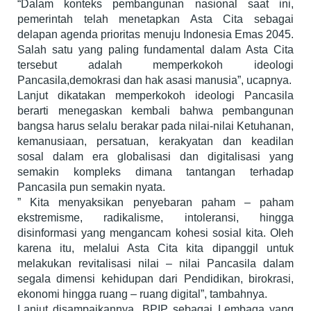
“Dalam konteks pembangunan nasional saat ini,
pemerintah telah menetapkan Asta Cita sebagai
delapan agenda prioritas menuju Indonesia Emas 2045.
Salah satu yang paling fundamental dalam Asta Cita
tersebut adalah memperkokoh ideologi
Pancasila,demokrasi dan hak asasi manusia”, ucapnya.
Lanjut dikatakan memperkokoh ideologi Pancasila
berarti menegaskan kembali bahwa pembangunan
bangsa harus selalu berakar pada nilai-nilai Ketuhanan,
kemanusiaan, persatuan, kerakyatan dan keadilan
sosal dalam era globalisasi dan digitalisasi yang
semakin kompleks dimana tantangan terhadap
Pancasila pun semakin nyata.
” Kita menyaksikan penyebaran paham – paham
ekstremisme, radikalisme, intoleransi, hingga
disinformasi yang mengancam kohesi sosial kita. Oleh
karena itu, melalui Asta Cita kita dipanggil untuk
melakukan revitalisasi nilai – nilai Pancasila dalam
segala dimensi kehidupan dari Pendidikan, birokrasi,
ekonomi hingga ruang – ruang digital”, tambahnya.
Lanjut disampaikannya, BPIP sebagai Lembaga yang