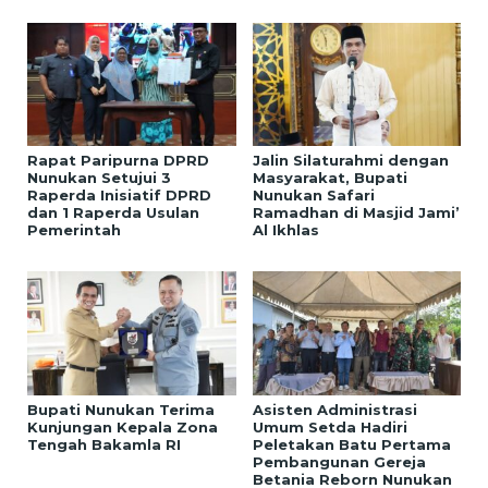
Rapat Paripurna DPRD
Jalin Silaturahmi dengan
Nunukan Setujui 3
Masyarakat, Bupati
Raperda Inisiatif DPRD
Nunukan Safari
dan 1 Raperda Usulan
Ramadhan di Masjid Jami’
Pemerintah
Al Ikhlas
Bupati Nunukan Terima
Asisten Administrasi
Kunjungan Kepala Zona
Umum Setda Hadiri
Tengah Bakamla RI
Peletakan Batu Pertama
Pembangunan Gereja
Betania Reborn Nunukan