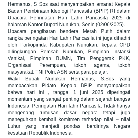
Hermanus, S Sos saat menyampaikan amanat Kepala
Badan Pembinaan Ideologi Pancasila (BPIP) RI dalam
Upacara Peringatan Hari Lahir Pancasila 2025 di
halaman Kantor Bupati Nunukan, Senin (02/06/2025).
Upacara pengibaran bendera Merah Putih dalam
rangka peringatan Hari Lahir Pancasila ini juga dihadiri
oleh Forkopimda Kabupaten Nunukan, kepala OPD
dilingkungan Pemkab Nunukan, Pimpinan Instansi
Vertikal, Pimpinan BUMN, Tim Penggerak PKK,
Organisasi Perempuan, tokoh agama, tokoh
masyarakat, TNI Polri, ASN serta para pelajar.
Wakil Bupati Nunukan Hermanus, S.Sos yang
membacakan Pidato Kepala BPIP menyampaikan
bahwa hari ini , tanggal 1 juni 2025 diperingati
momentum yang sangat penting dalam sejarah bangsa
Indonesia. Peringatan Hari lahir Pancasila Tidak hanya
mengenang rumusan dasar negara tetapi juga
meneguhkan kembali komitmen terhadap nilai – nilai
Luhur yang menjadi pondasi berdirinya Negara
kesatuan Republik Indonesia.