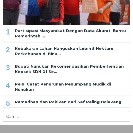
1
Partisipasi Masyarakat Dengan Data Akurat, Bantu
Pemerintah …
2
Kebakaran Lahan Hanguskan Lebih 5 Hektare
Perkebunan di Binu…
3
Bupati Nunukan Rekomendasikan Pemberhentian
Kepsek SDN 01 Se…
4
Pelni Catat Penurunan Penumpang Mudik di
Nunukan
5
Ramadhan dan Pekikan dari Saf Paling Belakang
Cari
untuk: