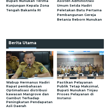
Bupati Nunukan Terima
Asisten Administrasi
Kunjungan Kepala Zona
Umum Setda Hadiri
Tengah Bakamla RI
Peletakan Batu Pertama
Pembangunan Gereja
Betania Reborn Nunukan
Berita Utama
Wabup Hermanus Hadiri
Pastikan Pelayanan
Rapat pembahasan
Publik Tetap Maksimal,
Optimalisasi distribusi
Bupati Nunukan Tinjau
kawasan Mangrove dan
Proses Pelayanan di
Gambut Terhadap
Instansi
Peningkatan Pendapatan
Asli Daerah