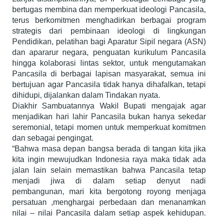
bertugas membina dan memperkuat ideologi Pancasila,
terus berkomitmen menghadirkan berbagai program
strategis dari pembinaan ideologi di lingkungan
Pendidikan, pelatihan bagi Aparatur Sipil negara (ASN)
dan apararur negara, penguatan kurikulum Pancasila
hingga kolaborasi lintas sektor, untuk mengutamakan
Pancasila di berbagai lapisan masyarakat, semua ini
bertujuan agar Pancasila tidak hanya dihafalkan, tetapi
dihidupi, dijalankan dalam Tindakan nyata.
Diakhir Sambuatannya Wakil Bupati mengajak agar
menjadikan hari lahir Pancasila bukan hanya sekedar
seremonial, tetapi momen untuk memperkuat komitmen
dan sebagai pengingat.
“Bahwa masa depan bangsa berada di tangan kita jika
kita ingin mewujudkan Indonesia raya maka tidak ada
jalan lain selain memastikan bahwa Pancasila tetap
menjadi jiwa di dalam setiap denyut nadi
pembangunan, mari kita bergotong royong menjaga
persatuan ,menghargai perbedaan dan menanamkan
nilai – nilai Pancasila dalam setiap aspek kehidupan.