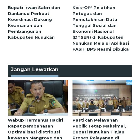
Bupati Irwan Sabri dan
Kick-Off Pelatihan
Danlanud Perkuat
Petugas dan
Koordinasi Dukung
Pemutakhiran Data
Keamanan dan
Tunggal Sosial dan
Pembangunan
Ekonomi Nasional
Kabupaten Nunukan
(DTSEN) di Kabupaten
Nunukan Melalui Aplikasi
FASIH BPS Resmi Dibuka
Jangan Lewatkan
Wabup Hermanus Hadiri
Pastikan Pelayanan
Rapat pembahasan
Publik Tetap Maksimal,
Optimalisasi distribusi
Bupati Nunukan Tinjau
kawasan Mangrove dan
Proses Pelayanan di