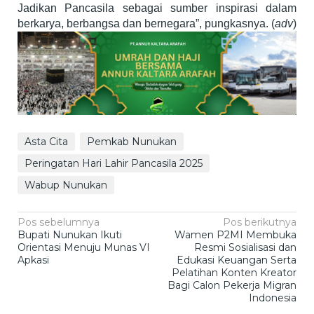
Jadikan Pancasila sebagai sumber inspirasi dalam
berkarya, berbangsa dan bernegara”, pungkasnya. (
adv
)
Asta Cita
Pemkab Nunukan
Peringatan Hari Lahir Pancasila 2025
Wabup Nunukan
Navigasi
Pos sebelumnya
Pos berikutnya
Bupati Nunukan Ikuti
Wamen P2MI Membuka
pos
Orientasi Menuju Munas VI
Resmi Sosialisasi dan
Apkasi
Edukasi Keuangan Serta
Pelatihan Konten Kreator
Bagi Calon Pekerja Migran
Indonesia