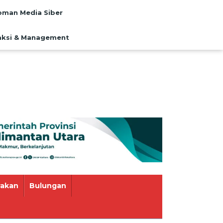
man Media Siber
ksi & Management
rakan
Bulungan