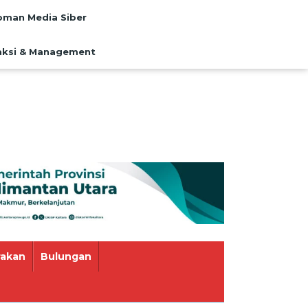
man Media Siber
ksi & Management
rakan
Bulungan