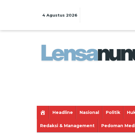
Lewati
ke
konten
4 Agustus 2026
Headline
Nasional
Politik
Huk
Redaksi & Management
Pedoman Medi