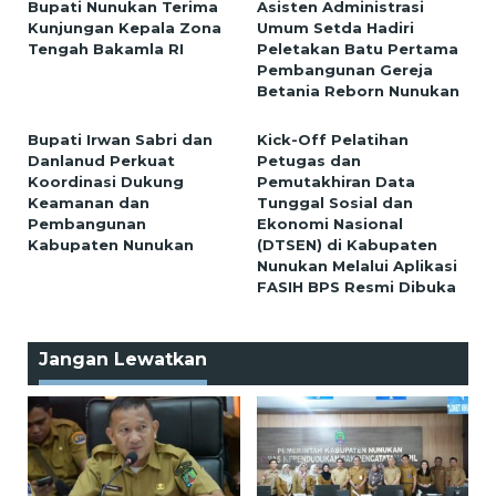
Bupati Nunukan Terima
Asisten Administrasi
Kunjungan Kepala Zona
Umum Setda Hadiri
Tengah Bakamla RI
Peletakan Batu Pertama
Pembangunan Gereja
Betania Reborn Nunukan
Bupati Irwan Sabri dan
Kick-Off Pelatihan
Danlanud Perkuat
Petugas dan
Koordinasi Dukung
Pemutakhiran Data
Keamanan dan
Tunggal Sosial dan
Pembangunan
Ekonomi Nasional
Kabupaten Nunukan
(DTSEN) di Kabupaten
Nunukan Melalui Aplikasi
FASIH BPS Resmi Dibuka
Jangan Lewatkan