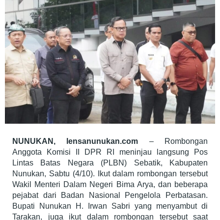
Masyarakat
dan
Nelayan
NUNUKAN, lensanunukan.com
– Rombongan
Anggota Komisi II DPR RI meninjau langsung Pos
Lintas Batas Negara (PLBN) Sebatik, Kabupaten
Nunukan, Sabtu (4/10). Ikut dalam rombongan tersebut
Wakil Menteri Dalam Negeri Bima Arya, dan beberapa
pejabat dari Badan Nasional Pengelola Perbatasan.
Bupati Nunukan H. Irwan Sabri yang menyambut di
Tarakan, juga ikut dalam rombongan tersebut saat