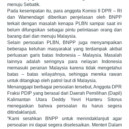
menuju Sebatik.
Pada kesempatan itu, para anggota Komisi II DPR – RI
dan Wamendagri diberikan penjelasan oleh BNPP
terkait dengan masalah kenapa PLBN sampai saat ini
belum difungsikan sebagai pintu pelintasan orang dan
barang dari dan menuju Malaysia.
Selain persoalan PLBN, BNPP juga menyampaikan
beberapa keluhan masyarakat yang terdampak akibat
perluasan garis batas Indonesia – Malaysia. Masalah
lainnya adalah seringnya para nelayan Indonesia
memasuki perairan Malaysia karena tidak mengetahui
batas – batas wilayahnya, sehingga mereka rawan
untuk ditangkap oleh patrol laut di Malaysia.
Menanggapi berbagai persoalan tersebut, Anggota DPR
Fraksi PDIP yang berasal dari Daerah Pemilihan (Dapil)
Kalimantan Utara Deddy Yevri Hanteru Sitorus
menegaskan bahwa persoalan itu harus segera
ditindaklanjuti.
“Kami serahkan BNPP untuk menindaklanjuti agar
persoalan ini dapat segera diselesaikan. Menteri Dalam