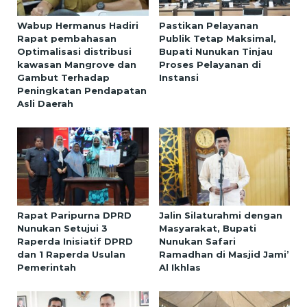
Wabup Hermanus Hadiri
Pastikan Pelayanan
Rapat pembahasan
Publik Tetap Maksimal,
Optimalisasi distribusi
Bupati Nunukan Tinjau
kawasan Mangrove dan
Proses Pelayanan di
Gambut Terhadap
Instansi
Peningkatan Pendapatan
Asli Daerah
Rapat Paripurna DPRD
Jalin Silaturahmi dengan
Nunukan Setujui 3
Masyarakat, Bupati
Raperda Inisiatif DPRD
Nunukan Safari
dan 1 Raperda Usulan
Ramadhan di Masjid Jami’
Pemerintah
Al Ikhlas