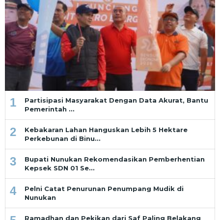
1
Partisipasi Masyarakat Dengan Data Akurat, Bantu
Pemerintah …
2
Kebakaran Lahan Hanguskan Lebih 5 Hektare
Perkebunan di Binu…
3
Bupati Nunukan Rekomendasikan Pemberhentian
Kepsek SDN 01 Se…
4
Pelni Catat Penurunan Penumpang Mudik di
Nunukan
Ramadhan dan Pekikan dari Saf Paling Belakang