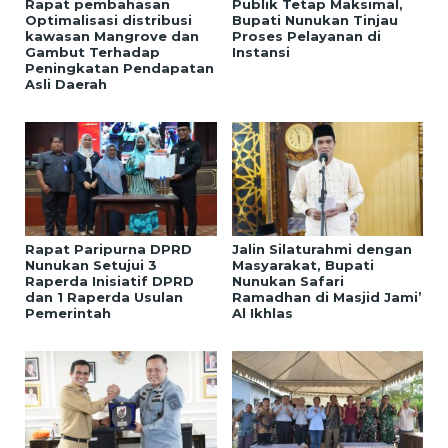
Rapat pembahasan
Publik Tetap Maksimal,
Optimalisasi distribusi
Bupati Nunukan Tinjau
kawasan Mangrove dan
Proses Pelayanan di
Gambut Terhadap
Instansi
Peningkatan Pendapatan
Asli Daerah
Rapat Paripurna DPRD
Jalin Silaturahmi dengan
Nunukan Setujui 3
Masyarakat, Bupati
Raperda Inisiatif DPRD
Nunukan Safari
dan 1 Raperda Usulan
Ramadhan di Masjid Jami’
Pemerintah
Al Ikhlas