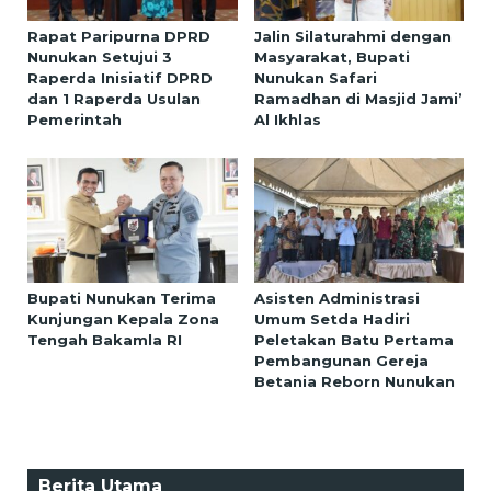
Rapat Paripurna DPRD
Jalin Silaturahmi dengan
Nunukan Setujui 3
Masyarakat, Bupati
Raperda Inisiatif DPRD
Nunukan Safari
dan 1 Raperda Usulan
Ramadhan di Masjid Jami’
Pemerintah
Al Ikhlas
Bupati Nunukan Terima
Asisten Administrasi
Kunjungan Kepala Zona
Umum Setda Hadiri
Tengah Bakamla RI
Peletakan Batu Pertama
Pembangunan Gereja
Betania Reborn Nunukan
Berita Utama