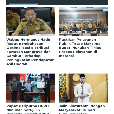
Wabup Hermanus Hadiri
Pastikan Pelayanan
Rapat pembahasan
Publik Tetap Maksimal,
Optimalisasi distribusi
Bupati Nunukan Tinjau
kawasan Mangrove dan
Proses Pelayanan di
Gambut Terhadap
Instansi
Peningkatan Pendapatan
Asli Daerah
Rapat Paripurna DPRD
Jalin Silaturahmi dengan
Nunukan Setujui 3
Masyarakat, Bupati
Raperda Inisiatif DPRD
Nunukan Safari