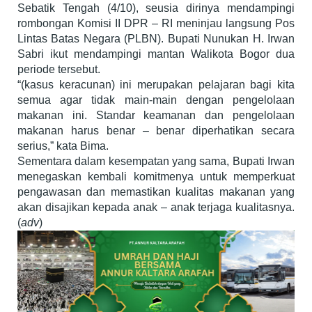
Sebatik Tengah (4/10), seusia dirinya mendampingi
rombongan Komisi II DPR – RI meninjau langsung Pos
Lintas Batas Negara (PLBN). Bupati Nunukan H. Irwan
Sabri ikut mendampingi mantan Walikota Bogor dua
periode tersebut.
“(kasus keracunan) ini merupakan pelajaran bagi kita
semua agar tidak main-main dengan pengelolaan
makanan ini. Standar keamanan dan pengelolaan
makanan harus benar – benar diperhatikan secara
serius,” kata Bima.
Sementara dalam kesempatan yang sama, Bupati Irwan
menegaskan kembali komitmenya untuk memperkuat
pengawasan dan memastikan kualitas makanan yang
akan disajikan kepada anak – anak terjaga kualitasnya.
(
adv
)