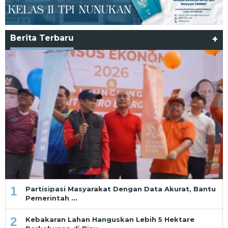
Berita Terbaru
+
1
Partisipasi Masyarakat Dengan Data Akurat, Bantu
Pemerintah …
2
Kebakaran Lahan Hanguskan Lebih 5 Hektare