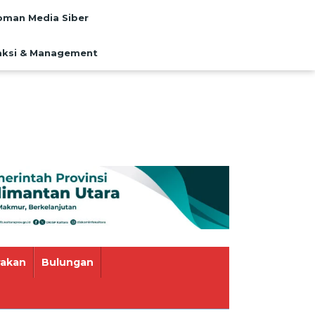
man Media Siber
ksi & Management
rakan
Bulungan