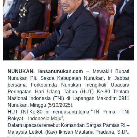
NUNUKAN, lensanunukan.com
– Mewakili Bupati
Nunukan Plt. Sekda Kabupaten Nunukan, Ir. Jabbar
bersama Forkopimda Nunukan mengikuti Upacara
Peringatan Hari Ulang Tahun (HUT) Ke-80 Tentara
Nasional Indonesia (TNI) di Lapangan Makodim 0911
Nunukan, Minggu (5/10/2025).
HUT TNI Ke-80 ini mengusung tema “TNI Prima – TNI
Rakyat – Indonesia Maju”,
Dalam upacara tersebut Komandan Satgas Pamtas RI –
Malaysia Letkol. (Kav) Ikhsan Maulana Pradana, S.I.P.,