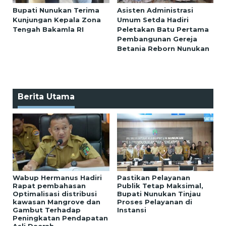
Bupati Nunukan Terima
Asisten Administrasi
Kunjungan Kepala Zona
Umum Setda Hadiri
Tengah Bakamla RI
Peletakan Batu Pertama
Pembangunan Gereja
Betania Reborn Nunukan
Berita Utama
Wabup Hermanus Hadiri
Pastikan Pelayanan
Rapat pembahasan
Publik Tetap Maksimal,
Optimalisasi distribusi
Bupati Nunukan Tinjau
kawasan Mangrove dan
Proses Pelayanan di
Gambut Terhadap
Instansi
Peningkatan Pendapatan
Asli Daerah