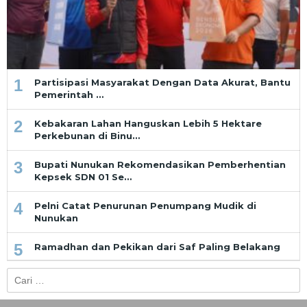
1
Partisipasi Masyarakat Dengan Data Akurat, Bantu
Pemerintah …
2
Kebakaran Lahan Hanguskan Lebih 5 Hektare
Perkebunan di Binu…
3
Bupati Nunukan Rekomendasikan Pemberhentian
Kepsek SDN 01 Se…
4
Pelni Catat Penurunan Penumpang Mudik di
Nunukan
5
Ramadhan dan Pekikan dari Saf Paling Belakang
Cari
untuk: