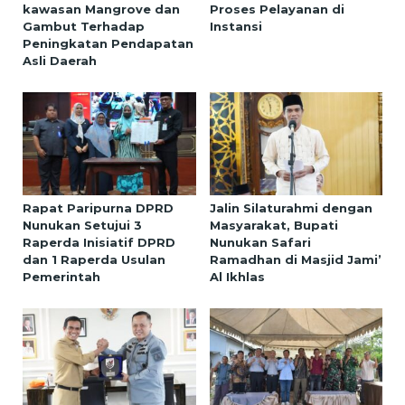
kawasan Mangrove dan
Proses Pelayanan di
Gambut Terhadap
Instansi
Peningkatan Pendapatan
Asli Daerah
Rapat Paripurna DPRD
Jalin Silaturahmi dengan
Nunukan Setujui 3
Masyarakat, Bupati
Raperda Inisiatif DPRD
Nunukan Safari
dan 1 Raperda Usulan
Ramadhan di Masjid Jami’
Pemerintah
Al Ikhlas