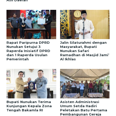
Rapat Paripurna DPRD
Jalin Silaturahmi dengan
Nunukan Setujui 3
Masyarakat, Bupati
Raperda Inisiatif DPRD
Nunukan Safari
dan 1 Raperda Usulan
Ramadhan di Masjid Jami’
Pemerintah
Al Ikhlas
Bupati Nunukan Terima
Asisten Administrasi
Kunjungan Kepala Zona
Umum Setda Hadiri
Tengah Bakamla RI
Peletakan Batu Pertama
Pembangunan Gereja