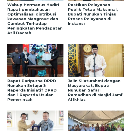
Wabup Hermanus Hadiri
Pastikan Pelayanan
Rapat pembahasan
Publik Tetap Maksimal,
Optimalisasi distribusi
Bupati Nunukan Tinjau
kawasan Mangrove dan
Proses Pelayanan di
Gambut Terhadap
Instansi
Peningkatan Pendapatan
Asli Daerah
Rapat Paripurna DPRD
Jalin Silaturahmi dengan
Nunukan Setujui 3
Masyarakat, Bupati
Raperda Inisiatif DPRD
Nunukan Safari
dan 1 Raperda Usulan
Ramadhan di Masjid Jami’
Pemerintah
Al Ikhlas