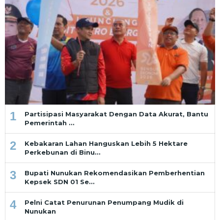
1
Partisipasi Masyarakat Dengan Data Akurat, Bantu
Pemerintah …
2
Kebakaran Lahan Hanguskan Lebih 5 Hektare
Perkebunan di Binu…
3
Bupati Nunukan Rekomendasikan Pemberhentian
Kepsek SDN 01 Se…
4
Pelni Catat Penurunan Penumpang Mudik di
Nunukan