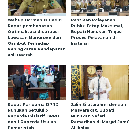
Wabup Hermanus Hadiri
Pastikan Pelayanan
Rapat pembahasan
Publik Tetap Maksimal,
Optimalisasi distribusi
Bupati Nunukan Tinjau
kawasan Mangrove dan
Proses Pelayanan di
Gambut Terhadap
Instansi
Peningkatan Pendapatan
Asli Daerah
Rapat Paripurna DPRD
Jalin Silaturahmi dengan
Nunukan Setujui 3
Masyarakat, Bupati
Raperda Inisiatif DPRD
Nunukan Safari
dan 1 Raperda Usulan
Ramadhan di Masjid Jami’
Pemerintah
Al Ikhlas