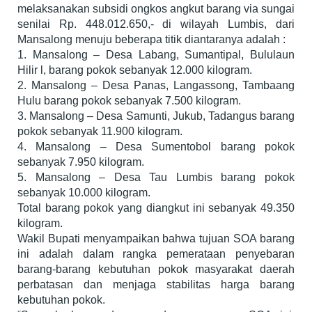
melaksanakan subsidi ongkos angkut barang via sungai
senilai Rp. 448.012.650,- di wilayah Lumbis, dari
Mansalong menuju beberapa titik diantaranya adalah :
1. Mansalong – Desa Labang, Sumantipal, Bululaun
Hilir l, barang pokok sebanyak 12.000 kilogram.
2. Mansalong – Desa Panas, Langassong, Tambaang
Hulu barang pokok sebanyak 7.500 kilogram.
3. Mansalong – Desa Samunti, Jukub, Tadangus barang
pokok sebanyak 11.900 kilogram.
4. Mansalong – Desa Sumentobol barang pokok
sebanyak 7.950 kilogram.
5. Mansalong – Desa Tau Lumbis barang pokok
sebanyak 10.000 kilogram.
Total barang pokok yang diangkut ini sebanyak 49.350
kilogram.
Wakil Bupati menyampaikan bahwa tujuan SOA barang
ini adalah dalam rangka pemerataan penyebaran
barang-barang kebutuhan pokok masyarakat daerah
perbatasan dan menjaga stabilitas harga barang
kebutuhan pokok.