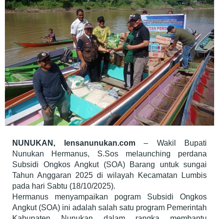
NUNUKAN, lensanunukan.com
– Wakil Bupati
Nunukan Hermanus, S.Sos melaunching perdana
Subsidi Ongkos Angkut (SOA) Barang untuk sungai
Tahun Anggaran 2025 di wilayah Kecamatan Lumbis
pada hari Sabtu (18/10/2025).
Hermanus menyampaikan pogram Subsidi Ongkos
Angkut (SOA) ini adalah salah satu program Pemerintah
Kabupaten Nunukan dalam rangka membantu