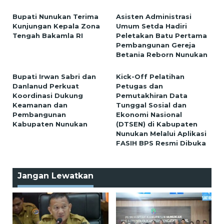
Bupati Nunukan Terima
Asisten Administrasi
Kunjungan Kepala Zona
Umum Setda Hadiri
Tengah Bakamla RI
Peletakan Batu Pertama
Pembangunan Gereja
Betania Reborn Nunukan
Bupati Irwan Sabri dan
Kick-Off Pelatihan
Danlanud Perkuat
Petugas dan
Koordinasi Dukung
Pemutakhiran Data
Keamanan dan
Tunggal Sosial dan
Pembangunan
Ekonomi Nasional
Kabupaten Nunukan
(DTSEN) di Kabupaten
Nunukan Melalui Aplikasi
FASIH BPS Resmi Dibuka
Jangan Lewatkan