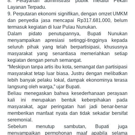
8. Pelayanan administrasi publik melalui Pekan
Layanan Terpadu.
9. Perputaran ekonomi signifikan, dengan omzet UMKM
dan penyedia jasa mencapai Rp317.681.000, belum
termasuk kegiatan di luar Pulau Nunukan.
Dalam pidato penutupannya, Bupati Nunukan
menyampaikan apresiasi setinggi-tingginya kepada
seluruh pihak yang telah berpartisipasi, khususnya
masyarakat yang senantiasa memeriahkan setiap
kegiatan dengan penuh semangat.
“Meskipun tanpa artis ibu kota, semangat dan partisipasi
masyarakat tetap luar biasa. Justru dengan melibatkan
lebih banyak pelaku lokal, dampak ekonominya terasa
langsung oleh warga,” ujar Bupati.
Beliau menegaskan bahwa kesederhanaan perayaan
kali ini merupakan bentuk keberpihakan pada
masyarakat, agar peringatan hari jadi benar-benar
memberikan manfaat nyata dan tidak sekadar bersifat
seremonial.
Sebelum menutup sambutan, Bupati juga
menyampaikan permohonan maaf apabila selama