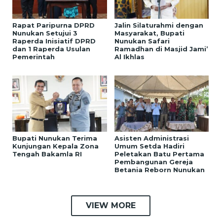
Rapat Paripurna DPRD
Jalin Silaturahmi dengan
Nunukan Setujui 3
Masyarakat, Bupati
Raperda Inisiatif DPRD
Nunukan Safari
dan 1 Raperda Usulan
Ramadhan di Masjid Jami’
Pemerintah
Al Ikhlas
Bupati Nunukan Terima
Asisten Administrasi
Kunjungan Kepala Zona
Umum Setda Hadiri
Tengah Bakamla RI
Peletakan Batu Pertama
Pembangunan Gereja
Betania Reborn Nunukan
VIEW MORE