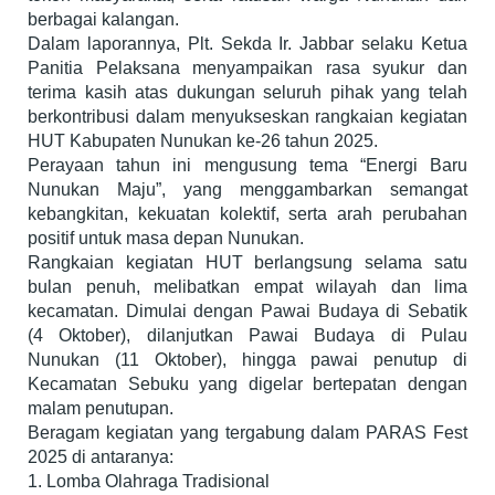
berbagai kalangan.
Dalam laporannya, Plt. Sekda Ir. Jabbar selaku Ketua
Panitia Pelaksana menyampaikan rasa syukur dan
terima kasih atas dukungan seluruh pihak yang telah
berkontribusi dalam menyukseskan rangkaian kegiatan
HUT Kabupaten Nunukan ke-26 tahun 2025.
Perayaan tahun ini mengusung tema “Energi Baru
Nunukan Maju”, yang menggambarkan semangat
kebangkitan, kekuatan kolektif, serta arah perubahan
positif untuk masa depan Nunukan.
Rangkaian kegiatan HUT berlangsung selama satu
bulan penuh, melibatkan empat wilayah dan lima
kecamatan. Dimulai dengan Pawai Budaya di Sebatik
(4 Oktober), dilanjutkan Pawai Budaya di Pulau
Nunukan (11 Oktober), hingga pawai penutup di
Kecamatan Sebuku yang digelar bertepatan dengan
malam penutupan.
Beragam kegiatan yang tergabung dalam PARAS Fest
2025 di antaranya:
1. Lomba Olahraga Tradisional