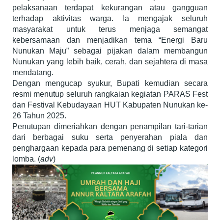
pelaksanaan terdapat kekurangan atau gangguan
terhadap aktivitas warga. Ia mengajak seluruh
masyarakat untuk terus menjaga semangat
kebersamaan dan menjadikan tema “Energi Baru
Nunukan Maju” sebagai pijakan dalam membangun
Nunukan yang lebih baik, cerah, dan sejahtera di masa
mendatang.
Dengan mengucap syukur, Bupati kemudian secara
resmi menutup seluruh rangkaian kegiatan PARAS Fest
dan Festival Kebudayaan HUT Kabupaten Nunukan ke-
26 Tahun 2025.
Penutupan dimeriahkan dengan penampilan tari-tarian
dari berbagai suku serta penyerahan piala dan
penghargaan kepada para pemenang di setiap kategori
lomba. (
adv
)