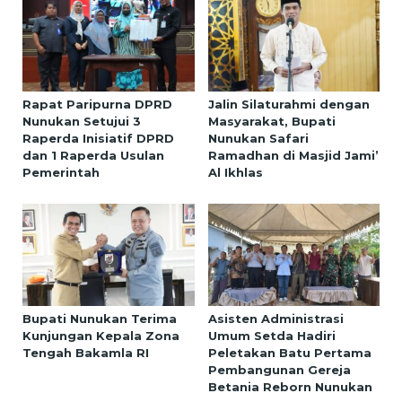
Rapat Paripurna DPRD
Jalin Silaturahmi dengan
Nunukan Setujui 3
Masyarakat, Bupati
Raperda Inisiatif DPRD
Nunukan Safari
dan 1 Raperda Usulan
Ramadhan di Masjid Jami’
Pemerintah
Al Ikhlas
Bupati Nunukan Terima
Asisten Administrasi
Kunjungan Kepala Zona
Umum Setda Hadiri
Tengah Bakamla RI
Peletakan Batu Pertama
Pembangunan Gereja
Betania Reborn Nunukan