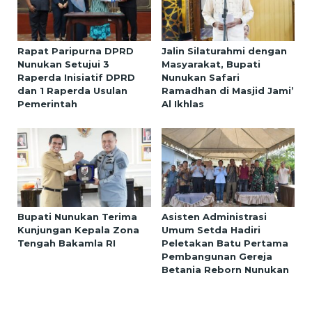
Rapat Paripurna DPRD
Jalin Silaturahmi dengan
Nunukan Setujui 3
Masyarakat, Bupati
Raperda Inisiatif DPRD
Nunukan Safari
dan 1 Raperda Usulan
Ramadhan di Masjid Jami’
Pemerintah
Al Ikhlas
Bupati Nunukan Terima
Asisten Administrasi
Kunjungan Kepala Zona
Umum Setda Hadiri
Tengah Bakamla RI
Peletakan Batu Pertama
Pembangunan Gereja
Betania Reborn Nunukan