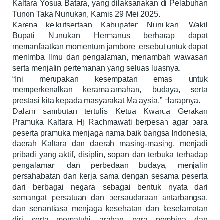
Kaltara Yosua Batara, yang dilaksanakan di Pelabuhan
Tunon Taka Nunukan, Kamis 29 Mei 2025.
Karena keikutsertaan Kabupaten Nunukan, Wakil
Bupati Nunukan Hermanus berharap dapat
memanfaatkan momentum jambore tersebut untuk dapat
menimba ilmu dan pengalaman, menambah wawasan
serta menjalin pertemanan yang seluas luasnya.
“Ini merupakan kesempatan emas untuk
memperkenalkan keramatamahan, budaya, serta
prestasi kita kepada masyarakat Malaysia.” Harapnya.
Dalam sambutan tertulis Ketua Kwarda Gerakan
Pramuka Kaltara Hj Rachmawati berpesan agar para
peserta pramuka menjaga nama baik bangsa Indonesia,
daerah Kaltara dan daerah masing-masing, menjadi
pribadi yang aktif, disiplin, sopan dan terbuka terhadap
pengalaman dan perbedaan budaya, menjalin
persahabatan dan kerja sama dengan sesama peserta
dari berbagai negara sebagai bentuk nyata dari
semangat persatuan dan persaudaraan antarbangsa,
dan senantiasa menjaga kesehatan dan keselamatan
diri serta mematuhi arahan para pembina dan