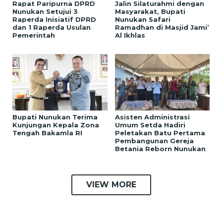
Rapat Paripurna DPRD
Jalin Silaturahmi dengan
Nunukan Setujui 3
Masyarakat, Bupati
Raperda Inisiatif DPRD
Nunukan Safari
dan 1 Raperda Usulan
Ramadhan di Masjid Jami’
Pemerintah
Al Ikhlas
Bupati Nunukan Terima
Asisten Administrasi
Kunjungan Kepala Zona
Umum Setda Hadiri
Tengah Bakamla RI
Peletakan Batu Pertama
Pembangunan Gereja
Betania Reborn Nunukan
VIEW MORE