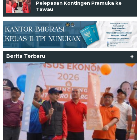
Pelepasan Kontingen Pramuka ke
Tawau
Berita Terbaru
+