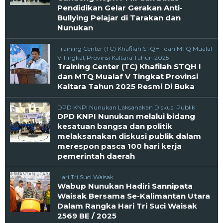
Pendidikan Gelar Gerakan Anti-
Bullying Pelajar di Tarakan dan
Nunukan
Training Center (TC) Khafilah STQH I dan MTQ Mualaf
V Tingkat Provinsi Kaltara Tahun 2025
Training Center (TC) Khafilah STQH I
dan MTQ Mualaf V Tingkat Provinsi
Kaltara Tahun 2025 Resmi Di Buka
DPD KNPI Nunukan Laksanakan Diskusi Publik
DPD KNPI Nunukan melalui bidang
kesatuan bangsa dan politik
melaksanakan diskusi publik dalam
merespon pasca 100 hari kerja
pemerintah daerah
Hari Tri Suci Waisak
Wabup Nunukan Hadiri Sannipata
Waisak Bersama Se-Kalimantan Utara
Dalam Rangka Hari Tri Suci Waisak
2569 BE / 2025