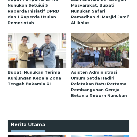
Nunukan Setujui 3
Masyarakat, Bupati
Raperda Inisiatif DPRD
Nunukan Safari
dan 1 Raperda Usulan
Ramadhan di Masjid Jami’
Pemerintah
Al Ikhlas
Bupati Nunukan Terima
Asisten Administrasi
Kunjungan Kepala Zona
Umum Setda Hadiri
Tengah Bakamla RI
Peletakan Batu Pertama
Pembangunan Gereja
Betania Reborn Nunukan
Berita Utama