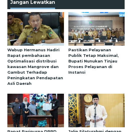
Jangan Lewatkan
Wabup Hermanus Hadiri
Pastikan Pelayanan
Rapat pembahasan
Publik Tetap Maksimal,
Optimalisasi distribusi
Bupati Nunukan Tinjau
kawasan Mangrove dan
Proses Pelayanan di
Gambut Terhadap
Instansi
Peningkatan Pendapatan
Asli Daerah
Rapat Paripurna DPRD
Jalin Silaturahmi dengan