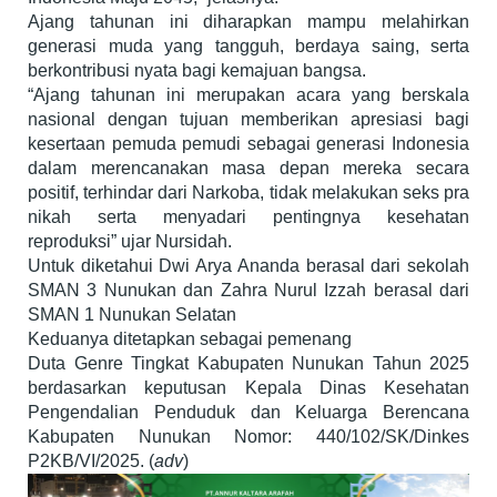
Ajang tahunan ini diharapkan mampu melahirkan
generasi muda yang tangguh, berdaya saing, serta
berkontribusi nyata bagi kemajuan bangsa.
“Ajang tahunan ini merupakan acara yang berskala
nasional dengan tujuan memberikan apresiasi bagi
kesertaan pemuda pemudi sebagai generasi Indonesia
dalam merencanakan masa depan mereka secara
positif, terhindar dari Narkoba, tidak melakukan seks pra
nikah serta menyadari pentingnya kesehatan
reproduksi” ujar Nursidah.
Untuk diketahui Dwi Arya Ananda berasal dari sekolah
SMAN 3 Nunukan dan Zahra Nurul Izzah berasal dari
SMAN 1 Nunukan Selatan
Keduanya ditetapkan sebagai pemenang
Duta Genre Tingkat Kabupaten Nunukan Tahun 2025
berdasarkan keputusan Kepala Dinas Kesehatan
Pengendalian Penduduk dan Keluarga Berencana
Kabupaten Nunukan Nomor: 440/102/SK/Dinkes
P2KB/VI/2025. (
adv
)