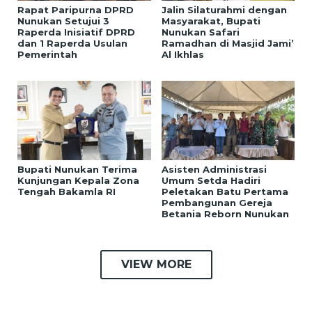
Rapat Paripurna DPRD
Jalin Silaturahmi dengan
Nunukan Setujui 3
Masyarakat, Bupati
Raperda Inisiatif DPRD
Nunukan Safari
dan 1 Raperda Usulan
Ramadhan di Masjid Jami’
Pemerintah
Al Ikhlas
Bupati Nunukan Terima
Asisten Administrasi
Kunjungan Kepala Zona
Umum Setda Hadiri
Tengah Bakamla RI
Peletakan Batu Pertama
Pembangunan Gereja
Betania Reborn Nunukan
VIEW MORE