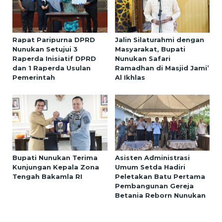
Rapat Paripurna DPRD
Jalin Silaturahmi dengan
Nunukan Setujui 3
Masyarakat, Bupati
Raperda Inisiatif DPRD
Nunukan Safari
dan 1 Raperda Usulan
Ramadhan di Masjid Jami’
Pemerintah
Al Ikhlas
Bupati Nunukan Terima
Asisten Administrasi
Kunjungan Kepala Zona
Umum Setda Hadiri
Tengah Bakamla RI
Peletakan Batu Pertama
Pembangunan Gereja
Betania Reborn Nunukan