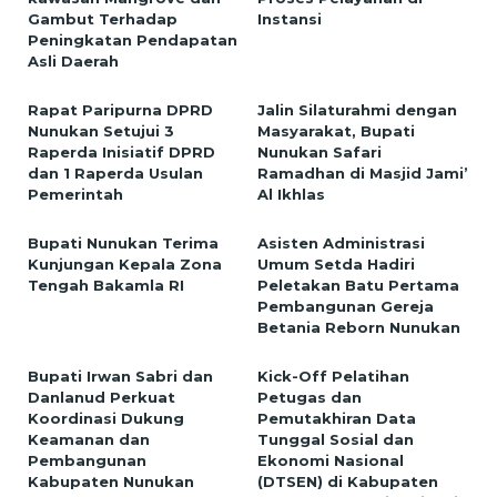
Gambut Terhadap
Instansi
Peningkatan Pendapatan
Asli Daerah
Rapat Paripurna DPRD
Jalin Silaturahmi dengan
Nunukan Setujui 3
Masyarakat, Bupati
Raperda Inisiatif DPRD
Nunukan Safari
dan 1 Raperda Usulan
Ramadhan di Masjid Jami’
Pemerintah
Al Ikhlas
Bupati Nunukan Terima
Asisten Administrasi
Kunjungan Kepala Zona
Umum Setda Hadiri
Tengah Bakamla RI
Peletakan Batu Pertama
Pembangunan Gereja
Betania Reborn Nunukan
Bupati Irwan Sabri dan
Kick-Off Pelatihan
Danlanud Perkuat
Petugas dan
Koordinasi Dukung
Pemutakhiran Data
Keamanan dan
Tunggal Sosial dan
Pembangunan
Ekonomi Nasional
Kabupaten Nunukan
(DTSEN) di Kabupaten