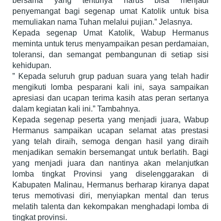
bersama yang tentunya harus bisa menjadi
penyemangat bagi segenap umat Katolik untuk bisa
memuliakan nama Tuhan melalui pujian.” Jelasnya.
Kepada segenap Umat Katolik, Wabup Hermanus
meminta untuk terus menyampaikan pesan perdamaian,
toleransi, dan semangat pembangunan di setiap sisi
kehidupan.
” Kepada seluruh grup paduan suara yang telah hadir
mengikuti lomba pesparani kali ini, saya sampaikan
apresiasi dan ucapan terima kasih atas peran sertanya
dalam kegiatan kali ini.” Tambahnya.
Kepada segenap peserta yang menjadi juara, Wabup
Hermanus sampaikan ucapan selamat atas prestasi
yang telah diraih, semoga dengan hasil yang diraih
menjadikan semakin bersemangat untuk berlatih. Bagi
yang menjadi juara dan nantinya akan melanjutkan
lomba tingkat Provinsi yang diselenggarakan di
Kabupaten Malinau, Hermanus berharap kiranya dapat
terus memotivasi diri, menyiapkan mental dan terus
melatih talenta dan kekompakan menghadapi lomba di
tingkat provinsi.