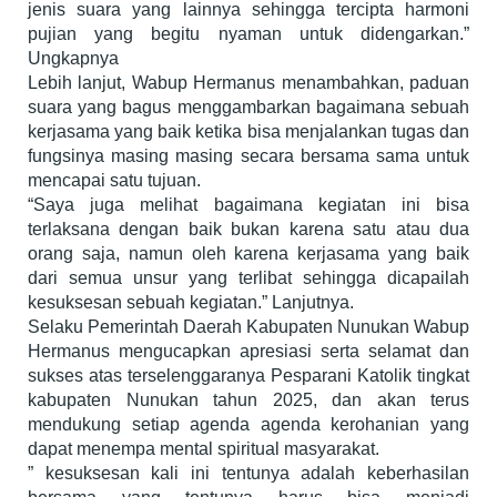
jenis suara yang lainnya sehingga tercipta harmoni
pujian yang begitu nyaman untuk didengarkan.”
Ungkapnya
Lebih lanjut, Wabup Hermanus menambahkan, paduan
suara yang bagus menggambarkan bagaimana sebuah
kerjasama yang baik ketika bisa menjalankan tugas dan
fungsinya masing masing secara bersama sama untuk
mencapai satu tujuan.
“Saya juga melihat bagaimana kegiatan ini bisa
terlaksana dengan baik bukan karena satu atau dua
orang saja, namun oleh karena kerjasama yang baik
dari semua unsur yang terlibat sehingga dicapailah
kesuksesan sebuah kegiatan.” Lanjutnya.
Selaku Pemerintah Daerah Kabupaten Nunukan Wabup
Hermanus mengucapkan apresiasi serta selamat dan
sukses atas terselenggaranya Pesparani Katolik tingkat
kabupaten Nunukan tahun 2025, dan akan terus
mendukung setiap agenda agenda kerohanian yang
dapat menempa mental spiritual masyarakat.
” kesuksesan kali ini tentunya adalah keberhasilan