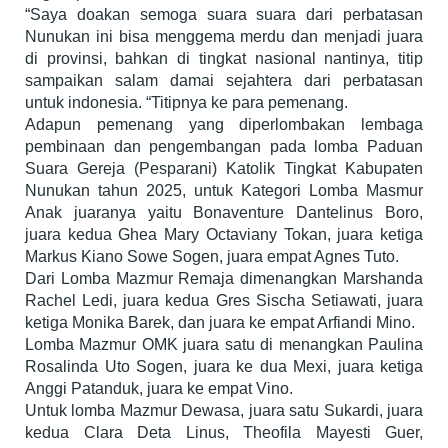
“Saya doakan semoga suara suara dari perbatasan
Nunukan ini bisa menggema merdu dan menjadi juara
di provinsi, bahkan di tingkat nasional nantinya, titip
sampaikan salam damai sejahtera dari perbatasan
untuk indonesia. “Titipnya ke para pemenang.
Adapun pemenang yang diperlombakan lembaga
pembinaan dan pengembangan pada lomba Paduan
Suara Gereja (Pesparani) Katolik Tingkat Kabupaten
Nunukan tahun 2025, untuk Kategori Lomba Masmur
Anak juaranya yaitu Bonaventure Dantelinus Boro,
juara kedua Ghea Mary Octaviany Tokan, juara ketiga
Markus Kiano Sowe Sogen, juara empat Agnes Tuto.
Dari Lomba Mazmur Remaja dimenangkan Marshanda
Rachel Ledi, juara kedua Gres Sischa Setiawati, juara
ketiga Monika Barek, dan juara ke empat Arfiandi Mino.
Lomba Mazmur OMK juara satu di menangkan Paulina
Rosalinda Uto Sogen, juara ke dua Mexi, juara ketiga
Anggi Patanduk, juara ke empat Vino.
Untuk lomba Mazmur Dewasa, juara satu Sukardi, juara
kedua Clara Deta Linus, Theofila Mayesti Guer,