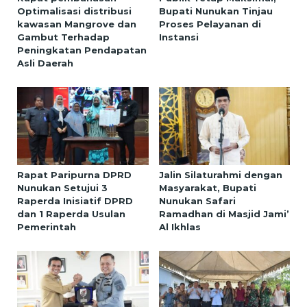
Optimalisasi distribusi
Bupati Nunukan Tinjau
kawasan Mangrove dan
Proses Pelayanan di
Gambut Terhadap
Instansi
Peningkatan Pendapatan
Asli Daerah
Rapat Paripurna DPRD
Jalin Silaturahmi dengan
Nunukan Setujui 3
Masyarakat, Bupati
Raperda Inisiatif DPRD
Nunukan Safari
dan 1 Raperda Usulan
Ramadhan di Masjid Jami’
Pemerintah
Al Ikhlas