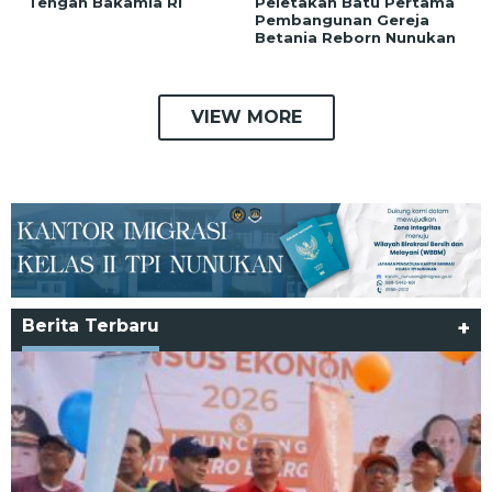
Tengah Bakamla RI
Peletakan Batu Pertama
Pembangunan Gereja
Betania Reborn Nunukan
VIEW MORE
Berita Terbaru
+