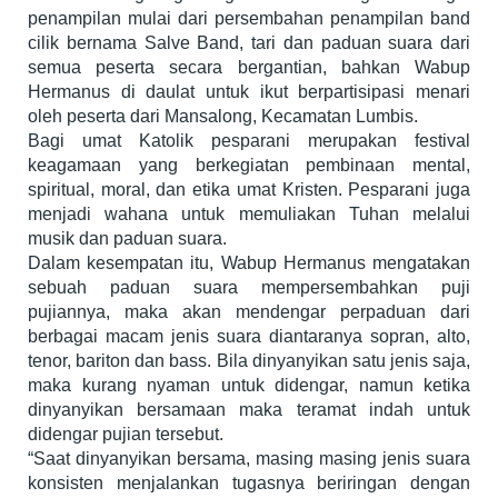
penampilan mulai dari persembahan penampilan band
cilik bernama Salve Band, tari dan paduan suara dari
semua peserta secara bergantian, bahkan Wabup
Hermanus di daulat untuk ikut berpartisipasi menari
oleh peserta dari Mansalong, Kecamatan Lumbis.
Bagi umat Katolik pesparani merupakan festival
keagamaan yang berkegiatan pembinaan mental,
spiritual, moral, dan etika umat Kristen. Pesparani juga
menjadi wahana untuk memuliakan Tuhan melalui
musik dan paduan suara.
Dalam kesempatan itu, Wabup Hermanus mengatakan
sebuah paduan suara mempersembahkan puji
pujiannya, maka akan mendengar perpaduan dari
berbagai macam jenis suara diantaranya sopran, alto,
tenor, bariton dan bass. Bila dinyanyikan satu jenis saja,
maka kurang nyaman untuk didengar, namun ketika
dinyanyikan bersamaan maka teramat indah untuk
didengar pujian tersebut.
“Saat dinyanyikan bersama, masing masing jenis suara
konsisten menjalankan tugasnya beriringan dengan