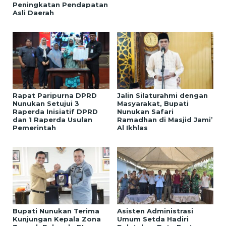
Peningkatan Pendapatan
Asli Daerah
Rapat Paripurna DPRD
Jalin Silaturahmi dengan
Nunukan Setujui 3
Masyarakat, Bupati
Raperda Inisiatif DPRD
Nunukan Safari
dan 1 Raperda Usulan
Ramadhan di Masjid Jami’
Pemerintah
Al Ikhlas
Bupati Nunukan Terima
Asisten Administrasi
Kunjungan Kepala Zona
Umum Setda Hadiri