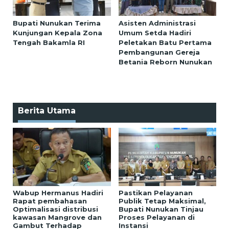
Bupati Nunukan Terima
Asisten Administrasi
Kunjungan Kepala Zona
Umum Setda Hadiri
Tengah Bakamla RI
Peletakan Batu Pertama
Pembangunan Gereja
Betania Reborn Nunukan
Berita Utama
Wabup Hermanus Hadiri
Pastikan Pelayanan
Rapat pembahasan
Publik Tetap Maksimal,
Optimalisasi distribusi
Bupati Nunukan Tinjau
kawasan Mangrove dan
Proses Pelayanan di
Gambut Terhadap
Instansi