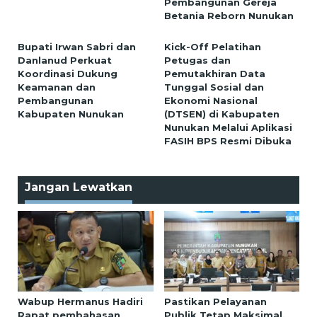
Pembangunan Gereja
Betania Reborn Nunukan
Bupati Irwan Sabri dan
Kick-Off Pelatihan
Danlanud Perkuat
Petugas dan
Koordinasi Dukung
Pemutakhiran Data
Keamanan dan
Tunggal Sosial dan
Pembangunan
Ekonomi Nasional
Kabupaten Nunukan
(DTSEN) di Kabupaten
Nunukan Melalui Aplikasi
FASIH BPS Resmi Dibuka
Jangan Lewatkan
Wabup Hermanus Hadiri
Pastikan Pelayanan
Rapat pembahasan
Publik Tetap Maksimal,