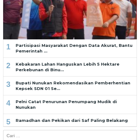
1
Partisipasi Masyarakat Dengan Data Akurat, Bantu
Pemerintah …
2
Kebakaran Lahan Hanguskan Lebih 5 Hektare
Perkebunan di Binu…
3
Bupati Nunukan Rekomendasikan Pemberhentian
Kepsek SDN 01 Se…
4
Pelni Catat Penurunan Penumpang Mudik di
Nunukan
5
Ramadhan dan Pekikan dari Saf Paling Belakang
Cari
untuk: