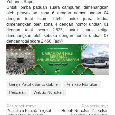
Yohanes Sapo.
Untuk lomba paduan suara campuran, dimenangkan
oleh perwakilan zona 6 dengan nomor undian 04
dengan total score 2.545, untuk juara kedua
dimenangkan oleh zona 4 dengan nomor undian 01
dengan total score 2.525, untuk juara ketiga
dimenangkan oleh sebuku dengan nomor undian 07
dengan total score 2.460. (
adv
)
Gereja Katolik Santo Gabriel
Pemkab Nunukan
Pesparani
Wabup Nunukan
Navigasi
Pos sebelumnya
Pos berikutnya
Pesparani Katolik Tingkat
Bupati Nunukan Paparkan
pos