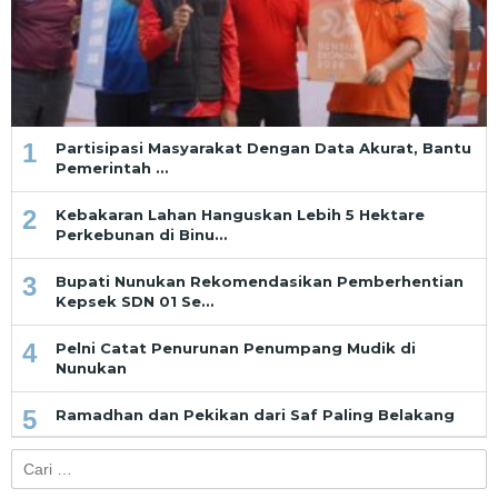
1
Partisipasi Masyarakat Dengan Data Akurat, Bantu
Pemerintah …
2
Kebakaran Lahan Hanguskan Lebih 5 Hektare
Perkebunan di Binu…
3
Bupati Nunukan Rekomendasikan Pemberhentian
Kepsek SDN 01 Se…
4
Pelni Catat Penurunan Penumpang Mudik di
Nunukan
5
Ramadhan dan Pekikan dari Saf Paling Belakang
Cari
untuk: