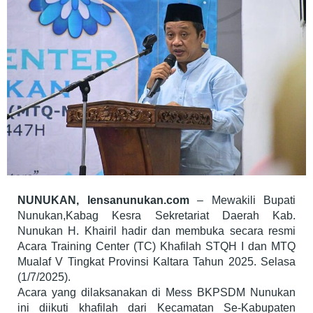
Resmi
Di
Buka
NUNUKAN, lensanunukan.com
– Mewakili Bupati
Nunukan,Kabag Kesra Sekretariat Daerah Kab.
Nunukan H. Khairil hadir dan membuka secara resmi
Acara Training Center (TC) Khafilah STQH I dan MTQ
Mualaf V Tingkat Provinsi Kaltara Tahun 2025. Selasa
(1/7/2025).
Acara yang dilaksanakan di Mess BKPSDM Nunukan
ini diikuti khafilah dari Kecamatan Se-Kabupaten