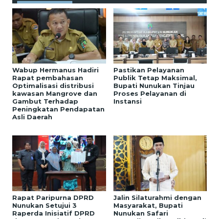
Wabup Hermanus Hadiri
Pastikan Pelayanan
Rapat pembahasan
Publik Tetap Maksimal,
Optimalisasi distribusi
Bupati Nunukan Tinjau
kawasan Mangrove dan
Proses Pelayanan di
Gambut Terhadap
Instansi
Peningkatan Pendapatan
Asli Daerah
Rapat Paripurna DPRD
Jalin Silaturahmi dengan
Nunukan Setujui 3
Masyarakat, Bupati
Raperda Inisiatif DPRD
Nunukan Safari