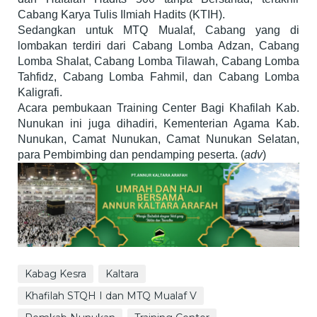
Cabang Karya Tulis Ilmiah Hadits (KTIH).
Sedangkan untuk MTQ Mualaf, Cabang yang di
lombakan terdiri dari Cabang Lomba Adzan, Cabang
Lomba Shalat, Cabang Lomba Tilawah, Cabang Lomba
Tahfidz, Cabang Lomba Fahmil, dan Cabang Lomba
Kaligrafi.
Acara pembukaan Training Center Bagi Khafilah Kab.
Nunukan ini juga dihadiri, Kementerian Agama Kab.
Nunukan, Camat Nunukan, Camat Nunukan Selatan,
para Pembimbing dan pendamping peserta. (
adv
)
Kabag Kesra
Kaltara
Khafilah STQH I dan MTQ Mualaf V