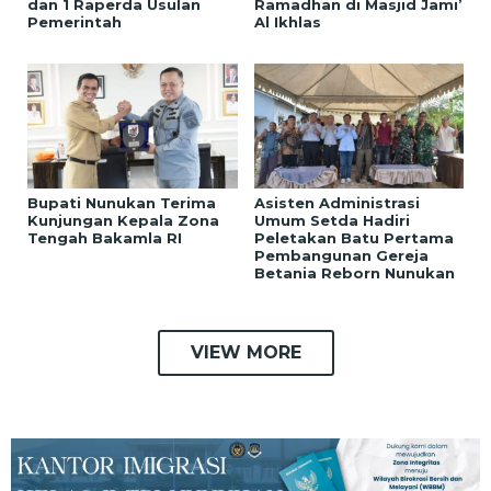
dan 1 Raperda Usulan
Ramadhan di Masjid Jami’
Pemerintah
Al Ikhlas
Bupati Nunukan Terima
Asisten Administrasi
Kunjungan Kepala Zona
Umum Setda Hadiri
Tengah Bakamla RI
Peletakan Batu Pertama
Pembangunan Gereja
Betania Reborn Nunukan
VIEW MORE