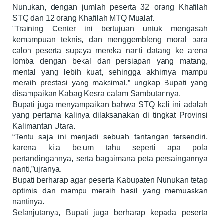
Nunukan, dengan jumlah peserta 32 orang Khafilah
STQ dan 12 orang Khafilah MTQ Mualaf.
“Training Center ini bertujuan untuk mengasah
kemampuan teknis, dan menggembleng moral para
calon peserta supaya mereka nanti datang ke arena
lomba dengan bekal dan persiapan yang matang,
mental yang lebih kuat, sehingga akhirnya mampu
meraih prestasi yang maksimal,” ungkap Bupati yang
disampaikan Kabag Kesra dalam Sambutannya.
Bupati juga menyampaikan bahwa STQ kali ini adalah
yang pertama kalinya dilaksanakan di tingkat Provinsi
Kalimantan Utara.
“Tentu saja ini menjadi sebuah tantangan tersendiri,
karena kita belum tahu seperti apa pola
pertandingannya, serta bagaimana peta persaingannya
nanti,”ujranya.
Bupati berharap agar peserta Kabupaten Nunukan tetap
optimis dan mampu meraih hasil yang memuaskan
nantinya.
Selanjutanya, Bupati juga berharap kepada peserta