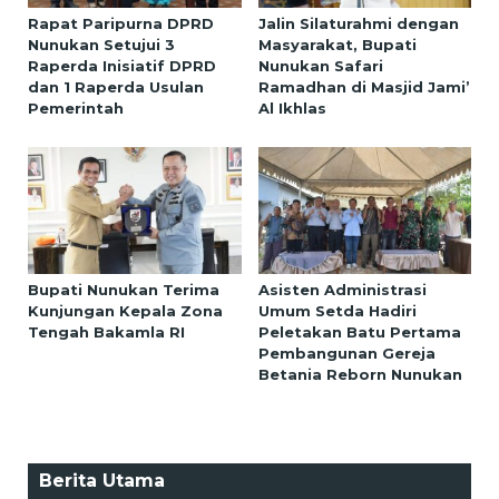
Rapat Paripurna DPRD
Jalin Silaturahmi dengan
Nunukan Setujui 3
Masyarakat, Bupati
Raperda Inisiatif DPRD
Nunukan Safari
dan 1 Raperda Usulan
Ramadhan di Masjid Jami’
Pemerintah
Al Ikhlas
Bupati Nunukan Terima
Asisten Administrasi
Kunjungan Kepala Zona
Umum Setda Hadiri
Tengah Bakamla RI
Peletakan Batu Pertama
Pembangunan Gereja
Betania Reborn Nunukan
Berita Utama