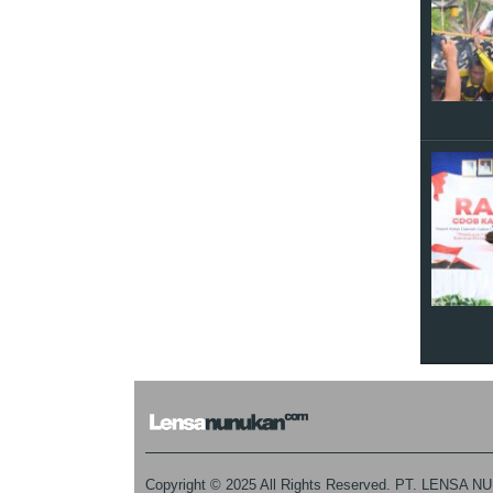
Copyright © 2025 All Rights Reserved. PT. LENSA