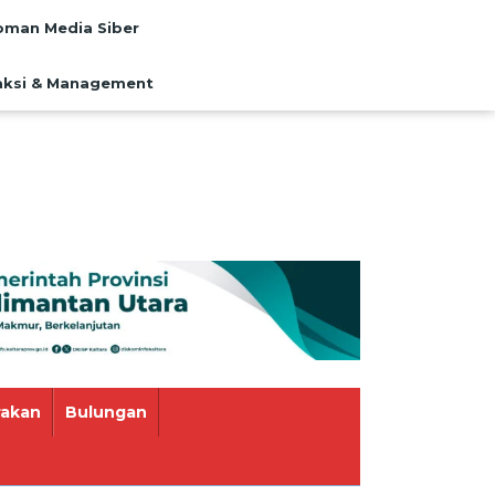
man Media Siber
ksi & Management
rakan
Bulungan