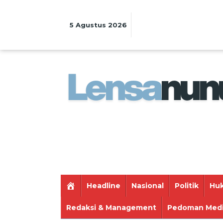
Lewati
ke
konten
5 Agustus 2026
Headline
Nasional
Politik
Huk
Redaksi & Management
Pedoman Medi