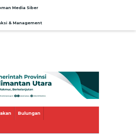
man Media Siber
ksi & Management
rakan
Bulungan