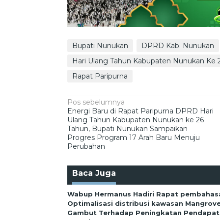
Bupati Nunukan
DPRD Kab. Nunukan
Hari Ulang Tahun Kabupaten Nunukan Ke 
Rapat Paripurna
Navigasi
Pos sebelumnya
Energi Baru di Rapat Paripurna DPRD Hari
pos
Ulang Tahun Kabupaten Nunukan ke 26
Tahun, Bupati Nunukan Sampaikan
Progres Program 17 Arah Baru Menuju
Perubahan
Baca Juga
Wabup Hermanus Hadiri Rapat pembahas
Optimalisasi distribusi kawasan Mangrov
Gambut Terhadap Peningkatan Pendapata