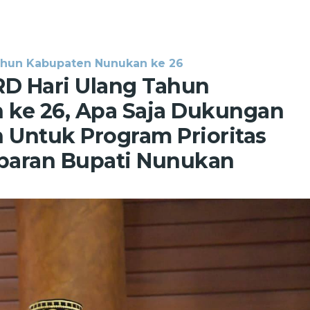
Tahun Kabupaten Nunukan ke 26
RD Hari Ulang Tahun
ke 26, Apa Saja Dukungan
Untuk Program Prioritas
aparan Bupati Nunukan