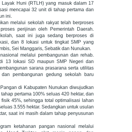
ak Layak Huni (RTLH) yang masuk dalam 17
asi mencapai 32 unit di tahap pertama dan
n ini.
kan melalui sekolah rakyat telah berproses
roses perijinan oleh Pemerintah Daerah.
kolah, saat ini juga sedang berproses di
asi, dan 8 lokasi untuk tingkat SMP yang
mbis, Sei Manggaris, Sebatik dan Nunukan.
nasional melalui pembangunan dan rehab.
 di 13 lokasi SD maupun SMP Negeri dan
embangunan sarana prasarana serta utilitas
r, dan pembangunan gedung sekolah baru
 Pangan di Kabupaten Nunukan diwujudkan
i tahap pertama 100% seluas 420 hektar, dan
fisik 45%, sehingga total optimalisasi lahan
eluas 3.555 hektar. Sedangkan untuk usulan
tar, saat ini masih dalam tahap penyusunan
gram ketahanan pangan nasional melalui