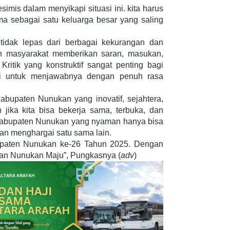
imis dalam menyikapi situasi ini. kita harus
a sebagai satu keluarga besar yang saling
tidak lepas dari berbagai kekurangan dan
kan masyarakat memberikan saran, masukan,
ritik yang konstruktif sangat penting bagi
i untuk menjawabnya dengan penuh rasa
bupaten Nunukan yang inovatif, sejahtera,
 jika kita bisa bekerja sama, terbuka, dan
. Kabupaten Nunukan yang nyaman hanya bisa
 dan menghargai satu sama lain.
upaten Nunukan ke-26 Tahun 2025. Dengan
kan Nunukan Maju”, Pungkasnya (
adv
)