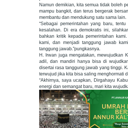
Namun demikian, kita semua tidak boleh pes
mampu bangkit, dan terus bergerak bersam
membantu dan mendukung satu sama lain.
“Sebagai pemerintahan yang baru, tentu 
kesalahan. Di era demokratis ini, silah
bahkan kritik kepada pemerintahan kami. K
kami, dan menjadi tanggung jawab kam
tanggung jawab.”pungkasnya.
H. Irwan juga mengatakan, mewujudkan Ka
adil, dan mandiri hanya bisa di wujudkan
disertai rasa tanggung jawab yang tinggi
terwujud jika kita bisa saling menghormati
“Akhirnya, saya ucapkan, Dirgahayu Kab
energi dan semangat baru, mari kita wujud