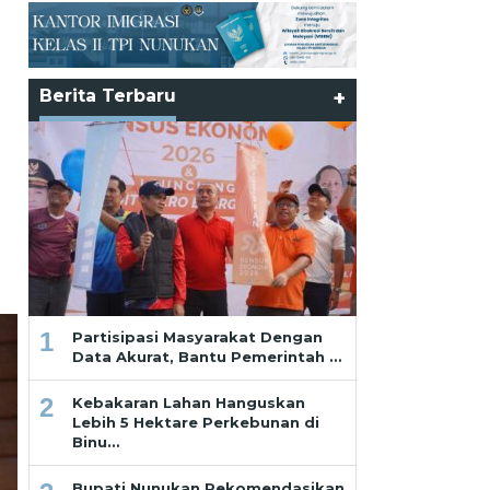
Berita Terbaru
+
1
Partisipasi Masyarakat Dengan
Data Akurat, Bantu Pemerintah …
2
Kebakaran Lahan Hanguskan
Lebih 5 Hektare Perkebunan di
Binu…
Bupati Nunukan Rekomendasikan