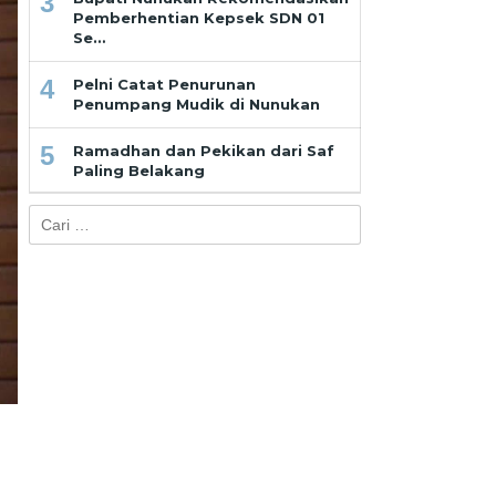
3
Pemberhentian Kepsek SDN 01
Se…
4
Pelni Catat Penurunan
Penumpang Mudik di Nunukan
5
Ramadhan dan Pekikan dari Saf
Paling Belakang
Cari
untuk: