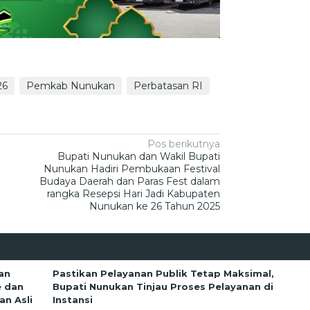
26
Pemkab Nunukan
Perbatasan RI
Pos berikutnya
Bupati Nunukan dan Wakil Bupati
Nunukan Hadiri Pembukaan Festival
Budaya Daerah dan Paras Fest dalam
rangka Resepsi Hari Jadi Kabupaten
Nunukan ke 26 Tahun 2025
an
Pastikan Pelayanan Publik Tetap Maksimal,
e dan
Bupati Nunukan Tinjau Proses Pelayanan di
n Asli
Instansi