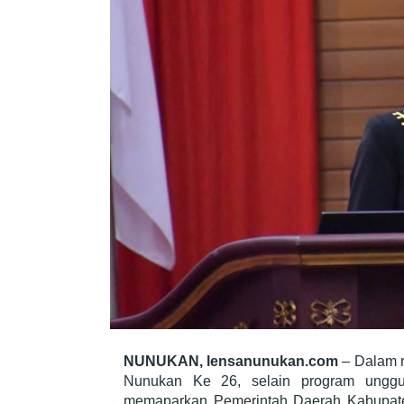
NUNUKAN, lensanunukan.com
– Dalam r
Nunukan Ke 26, selain program unggul
memaparkan Pemerintah Daerah Kabupate