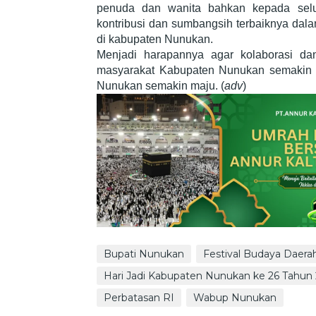
penuda dan wanita bahkan kepada selu
kontribusi dan sumbangsih terbaiknya da
di kabupaten Nunukan.
Menjadi harapannya agar kolaborasi dan
masyarakat Kabupaten Nunukan semakin b
Nunukan semakin maju. (
adv
)
Bupati Nunukan
Festival Budaya Daera
Hari Jadi Kabupaten Nunukan ke 26 Tahun
Perbatasan RI
Wabup Nunukan