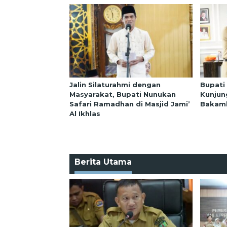
Jalin Silaturahmi dengan
Bupati
Masyarakat, Bupati Nunukan
Kunjun
Safari Ramadhan di Masjid Jami’
Bakaml
Al Ikhlas
Berita Utama