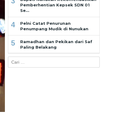
3
Pemberhentian Kepsek SDN 01
Se…
4
Pelni Catat Penurunan
Penumpang Mudik di Nunukan
5
Ramadhan dan Pekikan dari Saf
Paling Belakang
Cari
untuk: