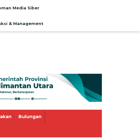
man Media Siber
ksi & Management
rakan
Bulungan