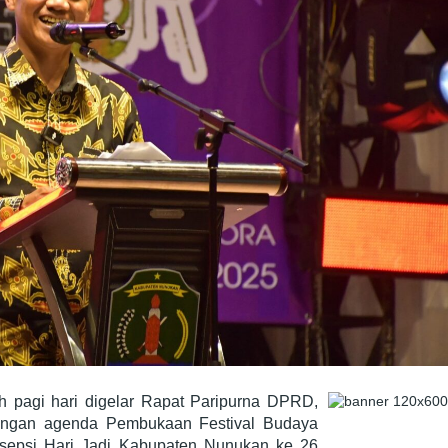
h pagi hari digelar Rapat Paripurna DPRD,
dengan agenda Pembukaan Festival Budaya
sepsi Hari Jadi Kabupaten Nunukan ke 26