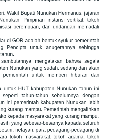
ri, Wakil Bupati Nunukan Hermanus, jajaran
ukan, Pimpinan instansi vertikal, tokoh
nisasi perempuan, dan undangan memadati
ar di GOR adalah bentuk syukur pemerintah
 Pencipta untuk anugerahnya sehingga
tahun.
 sambutannya mengatakan bahwa segala
aten Nunukan yang sudah, sedang dan akan
n pemerintah untuk memberi hiburan dan
 untuk HUT kabupaten Nunukan tahun ini
n seperti tahun-tahun sebelumnya dengan
hun ini pemerintah kabupaten Nunukan lebih
ang kurang mampu. Pemerintah mengalihkan
ako kepada masyarakat yang kurang mampu.
kasih yang sebesar-besarnya kapada seluruh
petani, nelayan, para pedagang-pedagang di
para tokoh masyarakat, tokoh agama, tokoh