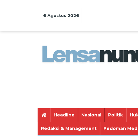
Lewati
ke
konten
6 Agustus 2026
Headline
Nasional
Politik
Huk
Redaksi & Management
Pedoman Medi