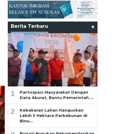
Berita Terbaru
+
1
Partisipasi Masyarakat Dengan
Data Akurat, Bantu Pemerintah …
2
Kebakaran Lahan Hanguskan
Lebih 5 Hektare Perkebunan di
Binu…
Bupati Nunukan Rekomendasikan