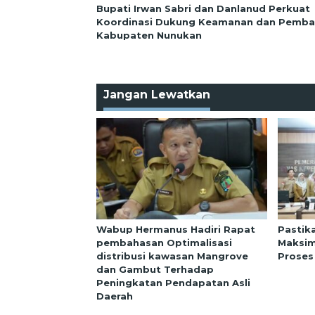
Bupati Irwan Sabri dan Danlanud Perkuat
Koordinasi Dukung Keamanan dan Pemb
Kabupaten Nunukan
Jangan Lewatkan
Wabup Hermanus Hadiri Rapat
Pastik
pembahasan Optimalisasi
Maksim
distribusi kawasan Mangrove
Proses
dan Gambut Terhadap
Peningkatan Pendapatan Asli
Daerah