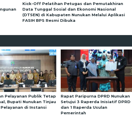
Kick-Off Pelatihan Petugas dan Pemutakhiran
angunan
Data Tunggal Sosial dan Ekonomi Nasional
(DTSEN) di Kabupaten Nunukan Melalui Aplikasi
FASIH BPS Resmi Dibuka
an Pelayanan Publik Tetap
Rapat Paripurna DPRD Nunukan
al, Bupati Nunukan Tinjau
Setujui 3 Raperda Inisiatif DPRD
 Pelayanan di Instansi
dan 1 Raperda Usulan
Pemerintah