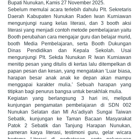
Bupati Nunukan, Kamis 27 November 2025.
Sebelum memulai acara terlebih dahulu Plt. Sekretaris
Daerah Kabupaten Nunukan Raden Iwan Kurniawan
mengunjungi ruang kelas literasi, dan 3 booth aksi
literasi yang menjadi contoh metode pembelajaran yaitu
Booth perubahan cara mengajar guru dan belajar murid,
booth Media Pembelajaran, serta Booth Dukungan
Dinas Pendidikan dan Kepala Sekolah. Usai
mengunjungi Plt. Sekda Nunukan R Iwan Kurniawan
menitip pesan yang ditulis di kertas lalu ditempelkan di
papan pesan dan kesan, yang mengatakan ‘Luar biasa,
harapan besar anak anak ke depan akan mampu
menggapai karakter mulia.’ Sebuah harapan yang
titipkan bagi penurus bangsa untuk berakhlak mulia.
Kegiatan yang berlangsung 3 hari ini, meliputi
kunjungan pengamatan pembelajaran di SDN 002
Nunukan Selatan dan MI As’adiyah Sungai Taiwan
Sebatik, kunjungan ke Taman Bacaan Masyarakat
Patok 2 Sebatik dan Tanjung Harapan Nunukan,
pameran karya literasi, testimoni guru, gelar wicara