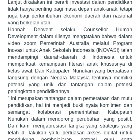
Lanjut dikatakan ini berarti investasi dalam pendidikan
tidak hanya penting bagi masa depan anak-anak, tetapi
juga bagi pertumbuhan ekonomi daerah dan nasional
yang berkelanjutan.
Hannah Derwent selaku Counsellor Human
Development dalam rilisnya mengatakan bahwa dalam
video zoom Pemerintah Australia melalui Program
Inovasi untuk Anak Sekolah Indonesia (INOVASI) telah
mendampingi daerah-daerah di Indonesia untuk
memperkuat kemampuan literasi anak khususnya di
kelas awal. Dan Kabupaten Nunukan yang berbatasan
langsung dengan Negara Malaysia tentunya memiliki
potensi yang unik dan tantangan dalam potensi
peningkatan pendidikannya.
” Ini merupakan tantangan dalam pemerataan dan mutu
pendidikan, hal ini menjadi bukti nyata komitmen dan
semangat kolaborasi pemerintahan Kabupaten
Nunukan dalam mendorong perubahan yang positif.
Dan kami mengapresiasi langka yang strategis yang
telah di lakukan yaitu perluasan akses digital untuk
mendukung pembelajaran, potensi guru serta