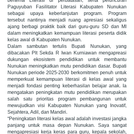
bertema Literasi di perbatasan, serta peluncuran
Paguyuban Fasilitator Literasi Kabupaten Nunukan
sebagai upaya keberlanjutan program. Program
tersebut nantinya menjadi ruang apresiasi sekaligus
ajang berbagi praktik baik dari guru-guru SD dan MI
dalam meningkatkan kemampuan literasi peserta didik
kelas awal di Kabupaten Nunukan.
Dalam sambutan tertulis Bupati Nunukan, yang
dibacakan Plt Sekda R Iwan Kurniawan mengapreasi
dukungan ekosistem pendidikan untuk membantu
Nunukan meningkatkan mutu pendidikan dasar. Bupati
Nunukan periode 2025-2030 berkomitmen penuh untuk
memperkuat kemampuan literasi di kelas awal yang
menjadi fondasi penting keberhasilan belajar anak. Ia
mengatakan peningkatan mutu pendidikan merupakan
salah satu prioritas program pembangunan untuk
mewujudkan visi Kabupaten Nunukan yang Inovatif,
Sejahtera, Adil, dan Mandiri.
“Peningkatan literasi kelas awal adalah investasi jangka
panjang untuk masa depan Nunukan. Saya sangat
mengapresiasi kerja keras para guru, kepala sekolah,