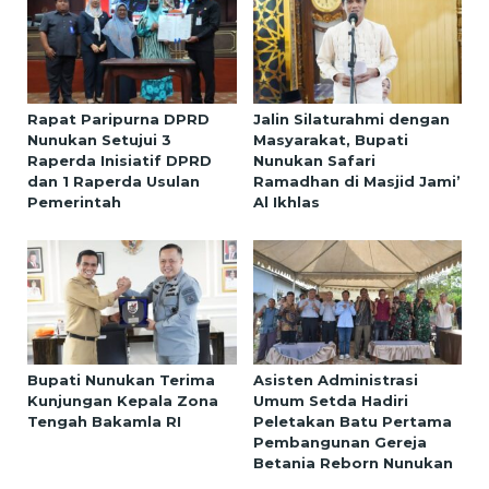
Rapat Paripurna DPRD
Jalin Silaturahmi dengan
Nunukan Setujui 3
Masyarakat, Bupati
Raperda Inisiatif DPRD
Nunukan Safari
dan 1 Raperda Usulan
Ramadhan di Masjid Jami’
Pemerintah
Al Ikhlas
Bupati Nunukan Terima
Asisten Administrasi
Kunjungan Kepala Zona
Umum Setda Hadiri
Tengah Bakamla RI
Peletakan Batu Pertama
Pembangunan Gereja
Betania Reborn Nunukan