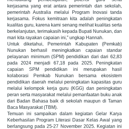
kerjasama yang erat antara pemerintah dan sekolah,
pemerintah Australia melalui Program Inovasi tanda
kerjasama. Fokus kemitraan kita adalah peningkatan
kualitas guru, karena kami senang melihat kualitas serta
berkelanjutan, terimakasih kepada Bupati Nunukan, dan
mari kita rayakan capaian ini,” ungkap Hannah.
Untuk diketahui, Pemerintah Kabupaten (Pemkab)
Nunukan berhasil meningkatkan capaian standar
pelayanan minimum (SPM) pendidikan dari dari 62,83
pada 2024 menjadi 67,18 pada 2025. Peningkatan
capaian SPM pendidikan ini merupakan hasil
kolaborasi Pemkab Nunukan bersama ekosistem
pendidikan daerah melalui peningkatan kapasitas guru
melalui kelompok kerja guru (KGG) dan peningkatan
peran serta masyarakat melalui pemanfaatan buku anak
dari Badan Bahasa baik di sekolah maupun di Taman
Baca Masyarakat (TBM).
Temuan ini sampaikan dalam kegiatan Gelar Karya
Keberhasilan Program Literasi Dasar Kelas Awal yang
berlangsung pada 25-27 November 2025. Kegiatan ini