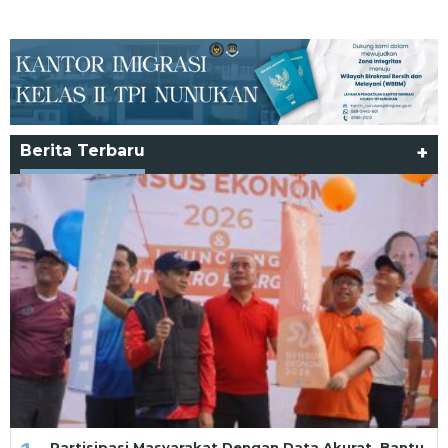
Berita Terbaru
+
Partisipasi Masyarakat Dengan Data Akurat, Bantu