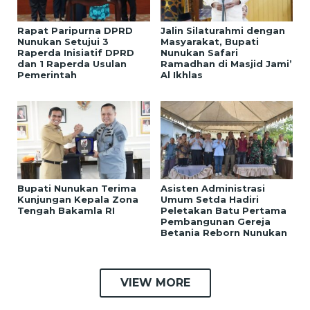
Rapat Paripurna DPRD
Jalin Silaturahmi dengan
Nunukan Setujui 3
Masyarakat, Bupati
Raperda Inisiatif DPRD
Nunukan Safari
dan 1 Raperda Usulan
Ramadhan di Masjid Jami’
Pemerintah
Al Ikhlas
Bupati Nunukan Terima
Asisten Administrasi
Kunjungan Kepala Zona
Umum Setda Hadiri
Tengah Bakamla RI
Peletakan Batu Pertama
Pembangunan Gereja
Betania Reborn Nunukan
VIEW MORE