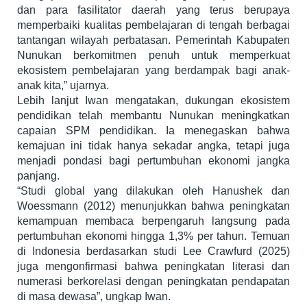
dan para fasilitator daerah yang terus berupaya
memperbaiki kualitas pembelajaran di tengah berbagai
tantangan wilayah perbatasan. Pemerintah Kabupaten
Nunukan berkomitmen penuh untuk memperkuat
ekosistem pembelajaran yang berdampak bagi anak-
anak kita,” ujarnya.
Lebih lanjut Iwan mengatakan, dukungan ekosistem
pendidikan telah membantu Nunukan meningkatkan
capaian SPM pendidikan. Ia menegaskan bahwa
kemajuan ini tidak hanya sekadar angka, tetapi juga
menjadi pondasi bagi pertumbuhan ekonomi jangka
panjang.
“Studi global yang dilakukan oleh Hanushek dan
Woessmann (2012) menunjukkan bahwa peningkatan
kemampuan membaca berpengaruh langsung pada
pertumbuhan ekonomi hingga 1,3% per tahun. Temuan
di Indonesia berdasarkan studi Lee Crawfurd (2025)
juga mengonfirmasi bahwa peningkatan literasi dan
numerasi berkorelasi dengan peningkatan pendapatan
di masa dewasa”, ungkap Iwan.