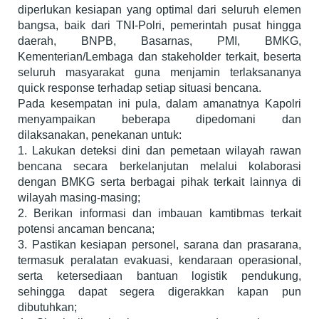
diperlukan kesiapan yang optimal dari seluruh elemen
bangsa, baik dari TNI-Polri, pemerintah pusat hingga
daerah, BNPB, Basarnas, PMI, BMKG,
Kementerian/Lembaga dan stakeholder terkait, beserta
seluruh masyarakat guna menjamin terlaksananya
quick response terhadap setiap situasi bencana.
Pada kesempatan ini pula, dalam amanatnya Kapolri
menyampaikan beberapa dipedomani dan
dilaksanakan, penekanan untuk:
1. Lakukan deteksi dini dan pemetaan wilayah rawan
bencana secara berkelanjutan melalui kolaborasi
dengan BMKG serta berbagai pihak terkait lainnya di
wilayah masing-masing;
2. Berikan informasi dan imbauan kamtibmas terkait
potensi ancaman bencana;
3. Pastikan kesiapan personel, sarana dan prasarana,
termasuk peralatan evakuasi, kendaraan operasional,
serta ketersediaan bantuan logistik pendukung,
sehingga dapat segera digerakkan kapan pun
dibutuhkan;