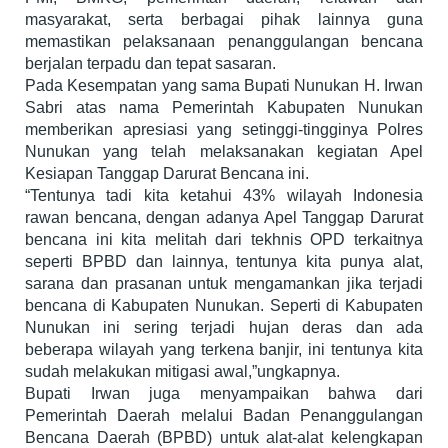
masyarakat, serta berbagai pihak lainnya guna
memastikan pelaksanaan penanggulangan bencana
berjalan terpadu dan tepat sasaran.
Pada Kesempatan yang sama Bupati Nunukan H. Irwan
Sabri atas nama Pemerintah Kabupaten Nunukan
memberikan apresiasi yang setinggi-tingginya Polres
Nunukan yang telah melaksanakan kegiatan Apel
Kesiapan Tanggap Darurat Bencana ini.
“Tentunya tadi kita ketahui 43% wilayah Indonesia
rawan bencana, dengan adanya Apel Tanggap Darurat
bencana ini kita melitah dari tekhnis OPD terkaitnya
seperti BPBD dan lainnya, tentunya kita punya alat,
sarana dan prasanan untuk mengamankan jika terjadi
bencana di Kabupaten Nunukan. Seperti di Kabupaten
Nunukan ini sering terjadi hujan deras dan ada
beberapa wilayah yang terkena banjir, ini tentunya kita
sudah melakukan mitigasi awal,”ungkapnya.
Bupati Irwan juga menyampaikan bahwa dari
Pemerintah Daerah melalui Badan Penanggulangan
Bencana Daerah (BPBD) untuk alat-alat kelengkapan