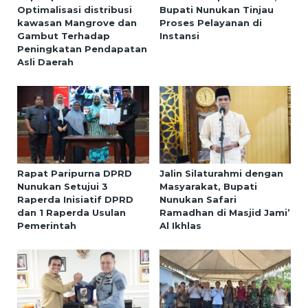
Optimalisasi distribusi
Bupati Nunukan Tinjau
kawasan Mangrove dan
Proses Pelayanan di
Gambut Terhadap
Instansi
Peningkatan Pendapatan
Asli Daerah
Rapat Paripurna DPRD
Jalin Silaturahmi dengan
Nunukan Setujui 3
Masyarakat, Bupati
Raperda Inisiatif DPRD
Nunukan Safari
dan 1 Raperda Usulan
Ramadhan di Masjid Jami’
Pemerintah
Al Ikhlas