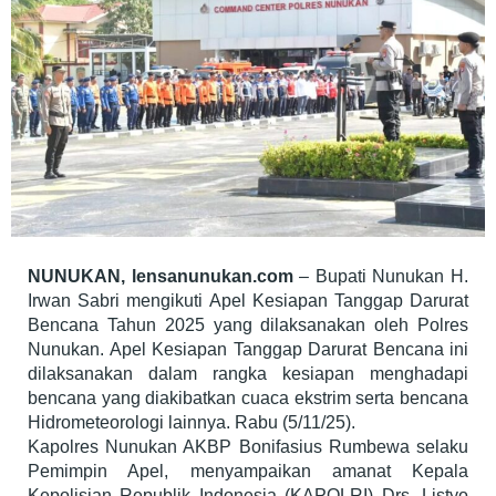
NUNUKAN, lensanunukan.com
– Bupati Nunukan H.
Irwan Sabri mengikuti Apel Kesiapan Tanggap Darurat
Bencana Tahun 2025 yang dilaksanakan oleh Polres
Nunukan. Apel Kesiapan Tanggap Darurat Bencana ini
dilaksanakan dalam rangka kesiapan menghadapi
bencana yang diakibatkan cuaca ekstrim serta bencana
Hidrometeorologi lainnya. Rabu (5/11/25).
Kapolres Nunukan AKBP Bonifasius Rumbewa selaku
Pemimpin Apel, menyampaikan amanat Kepala
Kepolisian Republik Indonesia (KAPOLRI) Drs. Listyo