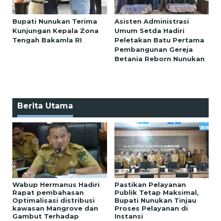
Bupati Nunukan Terima
Asisten Administrasi
Kunjungan Kepala Zona
Umum Setda Hadiri
Tengah Bakamla RI
Peletakan Batu Pertama
Pembangunan Gereja
Betania Reborn Nunukan
Berita Utama
Wabup Hermanus Hadiri
Pastikan Pelayanan
Rapat pembahasan
Publik Tetap Maksimal,
Optimalisasi distribusi
Bupati Nunukan Tinjau
kawasan Mangrove dan
Proses Pelayanan di
Gambut Terhadap
Instansi