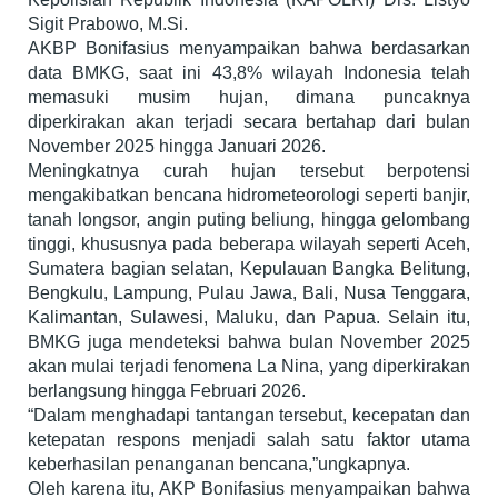
Sigit Prabowo, M.Si.
AKBP Bonifasius menyampaikan bahwa berdasarkan
data BMKG, saat ini 43,8% wilayah Indonesia telah
memasuki musim hujan, dimana puncaknya
diperkirakan akan terjadi secara bertahap dari bulan
November 2025 hingga Januari 2026.
Meningkatnya curah hujan tersebut berpotensi
mengakibatkan bencana hidrometeorologi seperti banjir,
tanah longsor, angin puting beliung, hingga gelombang
tinggi, khususnya pada beberapa wilayah seperti Aceh,
Sumatera bagian selatan, Kepulauan Bangka Belitung,
Bengkulu, Lampung, Pulau Jawa, Bali, Nusa Tenggara,
Kalimantan, Sulawesi, Maluku, dan Papua. Selain itu,
BMKG juga mendeteksi bahwa bulan November 2025
akan mulai terjadi fenomena La Nina, yang diperkirakan
berlangsung hingga Februari 2026.
“Dalam menghadapi tantangan tersebut, kecepatan dan
ketepatan respons menjadi salah satu faktor utama
keberhasilan penanganan bencana,”ungkapnya.
Oleh karena itu, AKP Bonifasius menyampaikan bahwa