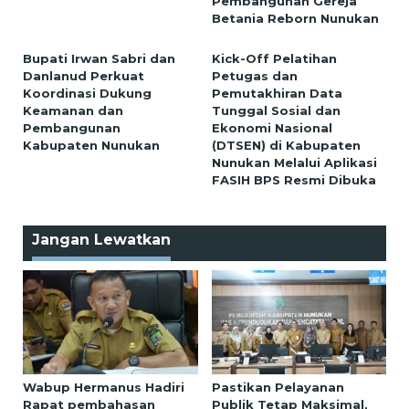
Pembangunan Gereja
Betania Reborn Nunukan
Bupati Irwan Sabri dan
Kick-Off Pelatihan
Danlanud Perkuat
Petugas dan
Koordinasi Dukung
Pemutakhiran Data
Keamanan dan
Tunggal Sosial dan
Pembangunan
Ekonomi Nasional
Kabupaten Nunukan
(DTSEN) di Kabupaten
Nunukan Melalui Aplikasi
FASIH BPS Resmi Dibuka
Jangan Lewatkan
Wabup Hermanus Hadiri
Pastikan Pelayanan
Rapat pembahasan
Publik Tetap Maksimal,