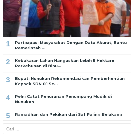
1
Partisipasi Masyarakat Dengan Data Akurat, Bantu
Pemerintah …
2
Kebakaran Lahan Hanguskan Lebih 5 Hektare
Perkebunan di Binu…
3
Bupati Nunukan Rekomendasikan Pemberhentian
Kepsek SDN 01 Se…
4
Pelni Catat Penurunan Penumpang Mudik di
Nunukan
5
Ramadhan dan Pekikan dari Saf Paling Belakang
Cari
untuk: