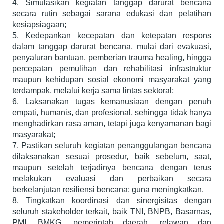
4. Simulasikan kegiatan tanggap darurat bencana
secara rutin sebagai sarana edukasi dan pelatihan
kesiapsiagaan;
5. Kedepankan kecepatan dan ketepatan respons
dalam tanggap darurat bencana, mulai dari evakuasi,
penyaluran bantuan, pemberian trauma healing, hingga
percepatan pemulihan dan rehabilitasi infrastruktur
maupun kehidupan sosial ekonomi masyarakat yang
terdampak, melalui kerja sama lintas sektoral;
6. Laksanakan tugas kemanusiaan dengan penuh
empati, humanis, dan profesional, sehingga tidak hanya
menghadirkan rasa aman, tetapi juga kenyamanan bagi
masyarakat;
7. Pastikan seluruh kegiatan penanggulangan bencana
dilaksanakan sesuai prosedur, baik sebelum, saat,
maupun setelah terjadinya bencana dengan terus
melakukan evaluasi dan perbaikan secara
berkelanjutan resiliensi bencana; guna meningkatkan.
8. Tingkatkan koordinasi dan sinergisitas dengan
seluruh stakeholder terkait, baik TNI, BNPB, Basarnas,
PMI, BMKG, pemerintah daerah, relawan dan