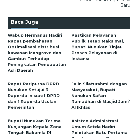
Baru
Baca Juga
Wabup Hermanus Hadiri
Pastikan Pelayanan
Rapat pembahasan
Publik Tetap Maksimal,
Optimalisasi distribusi
Bupati Nunukan Tinjau
kawasan Mangrove dan
Proses Pelayanan di
Gambut Terhadap
Instansi
Peningkatan Pendapatan
Asli Daerah
Rapat Paripurna DPRD
Jalin Silaturahmi dengan
Nunukan Setujui 3
Masyarakat, Bupati
Raperda Inisiatif DPRD
Nunukan Safari
dan 1 Raperda Usulan
Ramadhan di Masjid Jami’
Pemerintah
Al Ikhlas
Bupati Nunukan Terima
Asisten Administrasi
Kunjungan Kepala Zona
Umum Setda Hadiri
Tengah Bakamla RI
Peletakan Batu Pertama