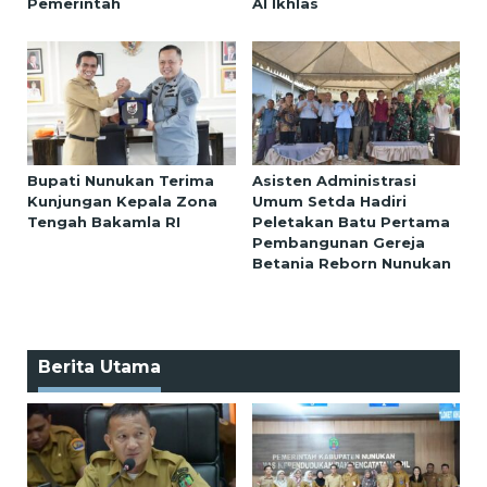
Pemerintah
Al Ikhlas
Bupati Nunukan Terima
Asisten Administrasi
Kunjungan Kepala Zona
Umum Setda Hadiri
Tengah Bakamla RI
Peletakan Batu Pertama
Pembangunan Gereja
Betania Reborn Nunukan
Berita Utama