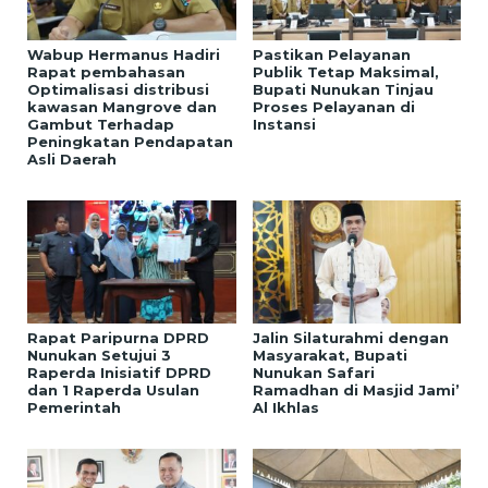
Wabup Hermanus Hadiri
Pastikan Pelayanan
Rapat pembahasan
Publik Tetap Maksimal,
Optimalisasi distribusi
Bupati Nunukan Tinjau
kawasan Mangrove dan
Proses Pelayanan di
Gambut Terhadap
Instansi
Peningkatan Pendapatan
Asli Daerah
Rapat Paripurna DPRD
Jalin Silaturahmi dengan
Nunukan Setujui 3
Masyarakat, Bupati
Raperda Inisiatif DPRD
Nunukan Safari
dan 1 Raperda Usulan
Ramadhan di Masjid Jami’
Pemerintah
Al Ikhlas