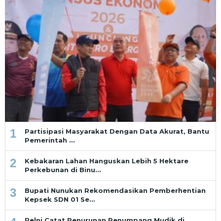
1
Partisipasi Masyarakat Dengan Data Akurat, Bantu
Pemerintah …
2
Kebakaran Lahan Hanguskan Lebih 5 Hektare
Perkebunan di Binu…
3
Bupati Nunukan Rekomendasikan Pemberhentian
Kepsek SDN 01 Se…
Pelni Catat Penurunan Penumpang Mudik di