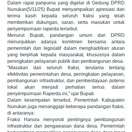
Dalam rapat paripurna yang digelar di Gedung DPRD
Nunukan(5/11/25) Bupati menyampaikan apresiasi dan
terima kasih kepada seluruh fraksi yang telah
memberikan dukungan, saran, serta masukan untuk
penyempurnaan raperda tersebut.
Menurut Bupati, pandangan umum dari DPRD
menunjukkan adanya komitmen bersama antara
pemerintah dan legislatif dalam menghadirkan aturan
yang berpihak kepada masyarakat, khususnya dalam
peningkatan pelayanan publik dan pembangunan desa.
“Masukan dari seluruh fraksi, terutama tentang
efektivitas pemerintahan desa, peningkatan pelayanan,
pembangunan infrastruktur, dan pemberdayaan potensi
lokal akan menjadi perhatian serius dalam
penyempurnaan Raperda ini,” ujar Bupati.
Dalam kesempatan tersebut, Pemerintah Kabupaten
Nunukan juga menanggapi beberapa pandangan fraksi,
di antaranya:
Fraksi Hanura menyoroti pentingnya pembangunan
infrastruktur dan pengawasan dana desa. Pemerintah