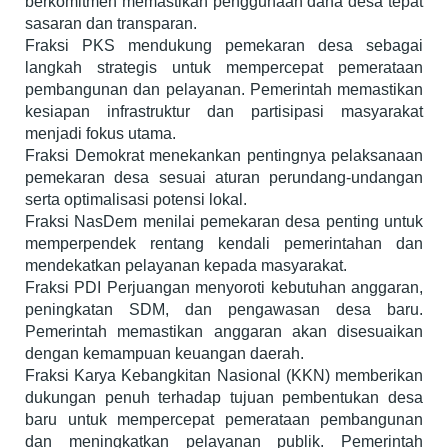
berkomitmen memastikan penggunaan dana desa tepat
sasaran dan transparan.
Fraksi PKS mendukung pemekaran desa sebagai
langkah strategis untuk mempercepat pemerataan
pembangunan dan pelayanan. Pemerintah memastikan
kesiapan infrastruktur dan partisipasi masyarakat
menjadi fokus utama.
Fraksi Demokrat menekankan pentingnya pelaksanaan
pemekaran desa sesuai aturan perundang-undangan
serta optimalisasi potensi lokal.
Fraksi NasDem menilai pemekaran desa penting untuk
memperpendek rentang kendali pemerintahan dan
mendekatkan pelayanan kepada masyarakat.
Fraksi PDI Perjuangan menyoroti kebutuhan anggaran,
peningkatan SDM, dan pengawasan desa baru.
Pemerintah memastikan anggaran akan disesuaikan
dengan kemampuan keuangan daerah.
Fraksi Karya Kebangkitan Nasional (KKN) memberikan
dukungan penuh terhadap tujuan pembentukan desa
baru untuk mempercepat pemerataan pembangunan
dan meningkatkan pelayanan publik. Pemerintah