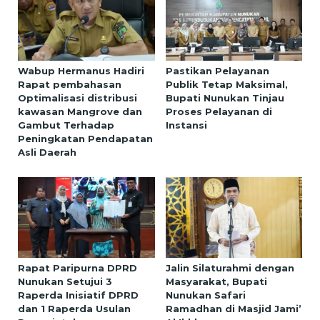
Wabup Hermanus Hadiri
Pastikan Pelayanan
Rapat pembahasan
Publik Tetap Maksimal,
Optimalisasi distribusi
Bupati Nunukan Tinjau
kawasan Mangrove dan
Proses Pelayanan di
Gambut Terhadap
Instansi
Peningkatan Pendapatan
Asli Daerah
Rapat Paripurna DPRD
Jalin Silaturahmi dengan
Nunukan Setujui 3
Masyarakat, Bupati
Raperda Inisiatif DPRD
Nunukan Safari
dan 1 Raperda Usulan
Ramadhan di Masjid Jami’