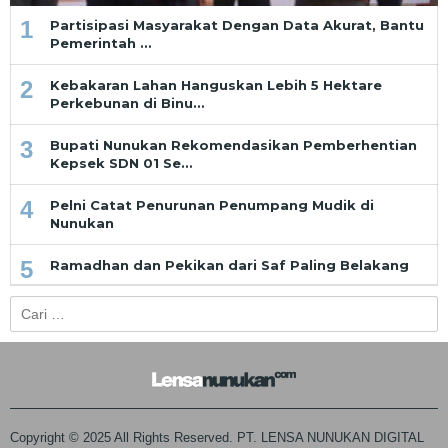
1
Partisipasi Masyarakat Dengan Data Akurat, Bantu
Pemerintah …
2
Kebakaran Lahan Hanguskan Lebih 5 Hektare
Perkebunan di Binu…
3
Bupati Nunukan Rekomendasikan Pemberhentian
Kepsek SDN 01 Se…
4
Pelni Catat Penurunan Penumpang Mudik di
Nunukan
5
Ramadhan dan Pekikan dari Saf Paling Belakang
Cari
untuk:
Copyright © 2025 All Rights Reserved. PT. LENSA NUNUKAN DIGITAL