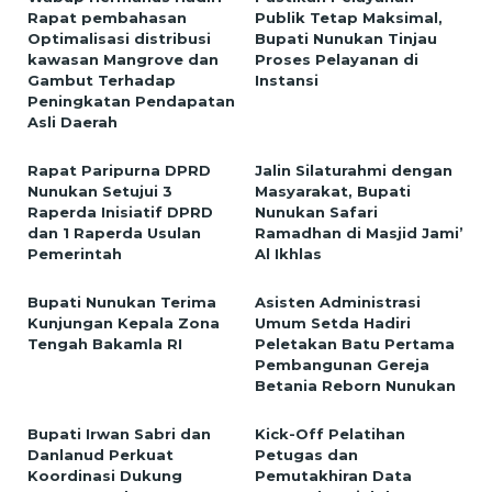
Rapat pembahasan
Publik Tetap Maksimal,
Optimalisasi distribusi
Bupati Nunukan Tinjau
kawasan Mangrove dan
Proses Pelayanan di
Gambut Terhadap
Instansi
Peningkatan Pendapatan
Asli Daerah
Rapat Paripurna DPRD
Jalin Silaturahmi dengan
Nunukan Setujui 3
Masyarakat, Bupati
Raperda Inisiatif DPRD
Nunukan Safari
dan 1 Raperda Usulan
Ramadhan di Masjid Jami’
Pemerintah
Al Ikhlas
Bupati Nunukan Terima
Asisten Administrasi
Kunjungan Kepala Zona
Umum Setda Hadiri
Tengah Bakamla RI
Peletakan Batu Pertama
Pembangunan Gereja
Betania Reborn Nunukan
Bupati Irwan Sabri dan
Kick-Off Pelatihan
Danlanud Perkuat
Petugas dan
Koordinasi Dukung
Pemutakhiran Data