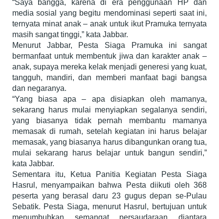
“Saya bangga, karena di era penggunaan HP dan
media sosial yang begitu mendominasi seperti saat ini,
ternyata minat anak – anak untuk ikut Pramuka ternyata
masih sangat tinggi,” kata Jabbar.
Menurut Jabbar, Pesta Siaga Pramuka ini sangat
bermanfaat untuk membentuk jiwa dan karakter anak –
anak, supaya mereka kelak menjadi generesi yang kuat,
tangguh, mandiri, dan memberi manfaat bagi bangsa
dan negaranya.
“Yang biasa apa – apa disiapkan oleh mamanya,
sekarang harus mulai menyiapkan segalanya sendiri,
yang biasanya tidak pernah membantu mamanya
memasak di rumah, setelah kegiatan ini harus belajar
memasak, yang biasanya harus dibangunkan orang tua,
mulai sekarang harus belajar untuk bangun sendiri,”
kata Jabbar.
‎Sementara itu, Ketua Panitia Kegiatan Pesta Siaga
Hasrul, menyampaikan bahwa Pesta diikuti oleh 368
peserta yang berasal daru 23 gugus depan se-Pulau
Sebatik. Pesta Siaga, menurut Hasrul, bertujuan untuk
menumbuhkan semangat persaudaraan diantara