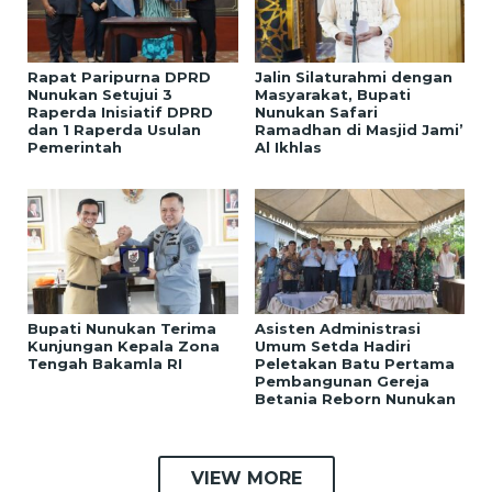
Rapat Paripurna DPRD
Jalin Silaturahmi dengan
Nunukan Setujui 3
Masyarakat, Bupati
Raperda Inisiatif DPRD
Nunukan Safari
dan 1 Raperda Usulan
Ramadhan di Masjid Jami’
Pemerintah
Al Ikhlas
Bupati Nunukan Terima
Asisten Administrasi
Kunjungan Kepala Zona
Umum Setda Hadiri
Tengah Bakamla RI
Peletakan Batu Pertama
Pembangunan Gereja
Betania Reborn Nunukan
VIEW MORE