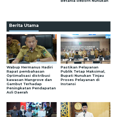
Betania Reborn Nunukan
Berita Utama
Wabup Hermanus Hadiri
Pastikan Pelayanan
Rapat pembahasan
Publik Tetap Maksimal,
Optimalisasi distribusi
Bupati Nunukan Tinjau
kawasan Mangrove dan
Proses Pelayanan di
Gambut Terhadap
Instansi
Peningkatan Pendapatan
Asli Daerah