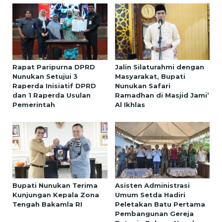
Rapat Paripurna DPRD
Jalin Silaturahmi dengan
Nunukan Setujui 3
Masyarakat, Bupati
Raperda Inisiatif DPRD
Nunukan Safari
dan 1 Raperda Usulan
Ramadhan di Masjid Jami’
Pemerintah
Al Ikhlas
Bupati Nunukan Terima
Asisten Administrasi
Kunjungan Kepala Zona
Umum Setda Hadiri
Tengah Bakamla RI
Peletakan Batu Pertama
Pembangunan Gereja