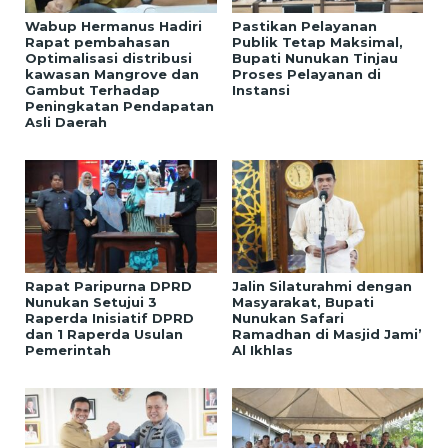
Wabup Hermanus Hadiri
Pastikan Pelayanan
Rapat pembahasan
Publik Tetap Maksimal,
Optimalisasi distribusi
Bupati Nunukan Tinjau
kawasan Mangrove dan
Proses Pelayanan di
Gambut Terhadap
Instansi
Peningkatan Pendapatan
Asli Daerah
Rapat Paripurna DPRD
Jalin Silaturahmi dengan
Nunukan Setujui 3
Masyarakat, Bupati
Raperda Inisiatif DPRD
Nunukan Safari
dan 1 Raperda Usulan
Ramadhan di Masjid Jami’
Pemerintah
Al Ikhlas