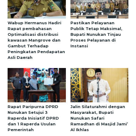
Wabup Hermanus Hadiri
Pastikan Pelayanan
Rapat pembahasan
Publik Tetap Maksimal,
Optimalisasi distribusi
Bupati Nunukan Tinjau
kawasan Mangrove dan
Proses Pelayanan di
Gambut Terhadap
Instansi
Peningkatan Pendapatan
Asli Daerah
Rapat Paripurna DPRD
Jalin Silaturahmi dengan
Nunukan Setujui 3
Masyarakat, Bupati
Raperda Inisiatif DPRD
Nunukan Safari
dan 1 Raperda Usulan
Ramadhan di Masjid Jami’
Pemerintah
Al Ikhlas