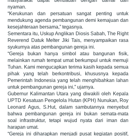
masyarakat dapat beribadah dengan damai dan
nyaman.
“Kerukunan dan persatuan sangat penting untuk
mendukung agenda pembangunan demi kemajuan dan
kesejahteraan bersama,” tegasnya.
Sementara itu, Uskup Anglikan Diosis Sabah, The Right
Reverend Datuk Melter Jiki Tais, menyampaikan rasa
syukurnya atas pembangunan gereja ini.
“Gereja bukan hanya simbol atau bangunan fisik,
melainkan rumah tempat umat berkumpul untuk memuji
Tuhan. Kami mengucapkan terima kasih kepada semua
pihak yang telah berkontribusi, khususnya kepada
Pemerintah Indonesia yang telah menghibahkan lahan
untuk pembangunan gereja ini,” ujarnya.
Gubernur Kalimantan Utara yang diwakili oleh Kepala
UPTD Kesatuan Pengelola Hutan (KPH) Nunukan, Roy
Leonard Agus, S.Hut, dalam sambutannya menyebut
bahwa pembangunan gereja ini bukan semata-mata
soal infrastruktur, tetapi wujud nyata dari iman dan
harapan umat.
“Gereja ini diharapkan menjadi pusat kegiatan positif,