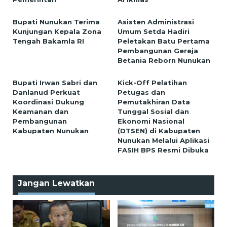
Bupati Nunukan Terima
Asisten Administrasi
Kunjungan Kepala Zona
Umum Setda Hadiri
Tengah Bakamla RI
Peletakan Batu Pertama
Pembangunan Gereja
Betania Reborn Nunukan
Bupati Irwan Sabri dan
Kick-Off Pelatihan
Danlanud Perkuat
Petugas dan
Koordinasi Dukung
Pemutakhiran Data
Keamanan dan
Tunggal Sosial dan
Pembangunan
Ekonomi Nasional
Kabupaten Nunukan
(DTSEN) di Kabupaten
Nunukan Melalui Aplikasi
FASIH BPS Resmi Dibuka
Jangan Lewatkan