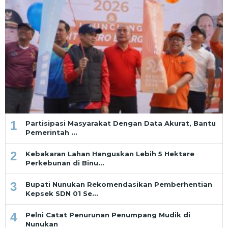
1
Partisipasi Masyarakat Dengan Data Akurat, Bantu
Pemerintah …
2
Kebakaran Lahan Hanguskan Lebih 5 Hektare
Perkebunan di Binu…
3
Bupati Nunukan Rekomendasikan Pemberhentian
Kepsek SDN 01 Se…
4
Pelni Catat Penurunan Penumpang Mudik di
Nunukan