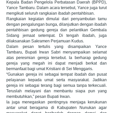
Kepala Badan Pengelola Perbatasan Daerah (BPPD),
Yance Tambaru. Dalam acara tersebut, Yance juga turut
mengikuti seluruh rangkaian ibadah pentahbisan.
Rangkaian kegiatan dimulai dari penyambutan tamu
dengan pengalungan bunga, dilanjutkan dengan ibadah
pentahbisan gedung gereja dan pelantikan Gembala
Sidang jemaat setempat. Di tengah ibadah, juga
dilaksanakan Sakramen Perjamuan Kudus.
Dalam pesan tertulis yang disampaikan Yance
Tambaru, Bupati Irwan Sabri menyampaikan selamat
atas peresmian gereja tersebut. Ia berharap gedung
gereja yang megah ini dapat menjadi berkat dan
bermanfaat bagi umat Kristiani di Sei Menggaris.
“Gunakan gereja ini sebagai tempat ibadah dan pusat
pelayanan kepada umat serta masyarakat. Jadikan
gereja ini sebagai terang bagi semua tanpa terkecuali.
Teruslah melayani dan membantu siapa pun yang
membutuhkan,” pesan Bupati Irwan.
Ia juga menegaskan pentingnya menjaga kerukunan
antar umat beragama di Kabupaten Nunukan agar