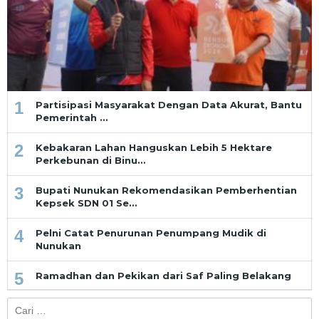
1
Partisipasi Masyarakat Dengan Data Akurat, Bantu
Pemerintah …
2
Kebakaran Lahan Hanguskan Lebih 5 Hektare
Perkebunan di Binu…
3
Bupati Nunukan Rekomendasikan Pemberhentian
Kepsek SDN 01 Se…
4
Pelni Catat Penurunan Penumpang Mudik di
Nunukan
5
Ramadhan dan Pekikan dari Saf Paling Belakang
Cari
untuk: