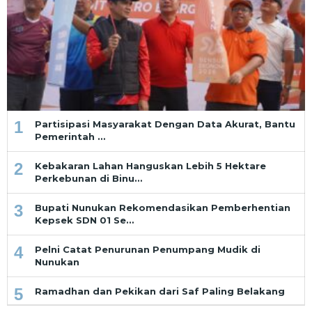
1
Partisipasi Masyarakat Dengan Data Akurat, Bantu
Pemerintah …
2
Kebakaran Lahan Hanguskan Lebih 5 Hektare
Perkebunan di Binu…
3
Bupati Nunukan Rekomendasikan Pemberhentian
Kepsek SDN 01 Se…
4
Pelni Catat Penurunan Penumpang Mudik di
Nunukan
5
Ramadhan dan Pekikan dari Saf Paling Belakang