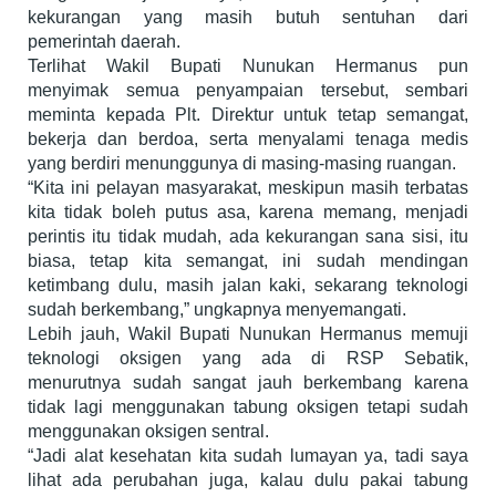
kekurangan yang masih butuh sentuhan dari
pemerintah daerah.
Terlihat Wakil Bupati Nunukan Hermanus pun
menyimak semua penyampaian tersebut, sembari
meminta kepada Plt. Direktur untuk tetap semangat,
bekerja dan berdoa, serta menyalami tenaga medis
yang berdiri menunggunya di masing-masing ruangan.
“Kita ini pelayan masyarakat, meskipun masih terbatas
kita tidak boleh putus asa, karena memang, menjadi
perintis itu tidak mudah, ada kekurangan sana sisi, itu
biasa, tetap kita semangat, ini sudah mendingan
ketimbang dulu, masih jalan kaki, sekarang teknologi
sudah berkembang,” ungkapnya menyemangati.
Lebih jauh, Wakil Bupati Nunukan Hermanus memuji
teknologi oksigen yang ada di RSP Sebatik,
menurutnya sudah sangat jauh berkembang karena
tidak lagi menggunakan tabung oksigen tetapi sudah
menggunakan oksigen sentral.
“Jadi alat kesehatan kita sudah lumayan ya, tadi saya
lihat ada perubahan juga, kalau dulu pakai tabung