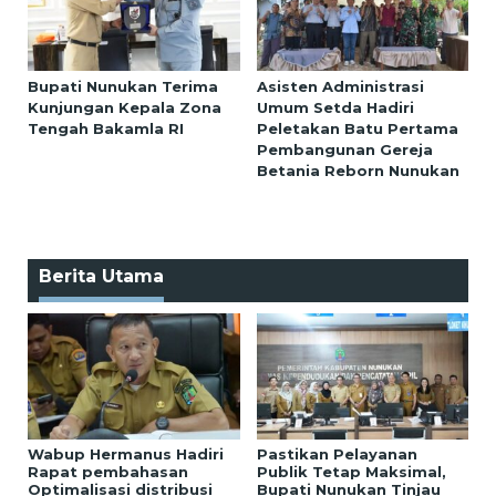
Bupati Nunukan Terima
Asisten Administrasi
Kunjungan Kepala Zona
Umum Setda Hadiri
Tengah Bakamla RI
Peletakan Batu Pertama
Pembangunan Gereja
Betania Reborn Nunukan
Berita Utama
Wabup Hermanus Hadiri
Pastikan Pelayanan
Rapat pembahasan
Publik Tetap Maksimal,
Optimalisasi distribusi
Bupati Nunukan Tinjau