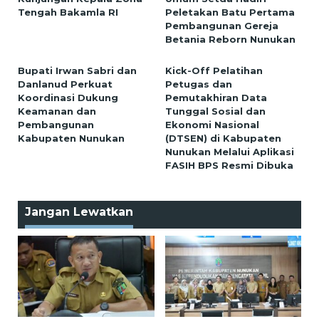
Tengah Bakamla RI
Peletakan Batu Pertama
Pembangunan Gereja
Betania Reborn Nunukan
Bupati Irwan Sabri dan
Kick-Off Pelatihan
Danlanud Perkuat
Petugas dan
Koordinasi Dukung
Pemutakhiran Data
Keamanan dan
Tunggal Sosial dan
Pembangunan
Ekonomi Nasional
Kabupaten Nunukan
(DTSEN) di Kabupaten
Nunukan Melalui Aplikasi
FASIH BPS Resmi Dibuka
Jangan Lewatkan