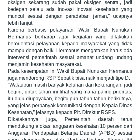
oksigen sekarang sudah pakai oksigen sentral, jadi
kedepan selalu ada inovasi inovasi kesehatan yang
muncul sesuai dengan peradaban jaman,” ucapnya
lebih lanjut.
Karena berbasis pelayanan, Wakil Bupati Nunukan
Hermanus berharap agar kegiatan yang dilakukan
berorientasi pelayanan kepada masyarakat yang tidak
mampu dengan baik. Hermanus mengatakan harus ada
intervensi pemerintah sesuai amanat undang undang
menjamin kesehatan masyarakat.
Pada kesempatan ini Wakil Bupati Nunukan Hermanus
juga mendorong RSP Sebatik bisa naik menjadi tipe D.
“Walaupun masih banyak keluhan dan kekurangan, jadi
begini, untuk tahun ini lihat yang mana paling prioritas,
itu dulu diupayakan, begitu pun tahun tahun berikutnya,
yang jelas perbanyak komunikasi dengan Kepala Dinas
Kesehatan,” jelasnya kepada Plt. Direktur RSPS.
Dikatakannya juga, Pemerintah daerah terus
mendukung alokasi anggaran kesehatan 10 persen dari
Anggaran Pendapatan Belanja Daerah (APBD) sesuai
yang diamanatkan oleh Undang-Undang Nomor 36