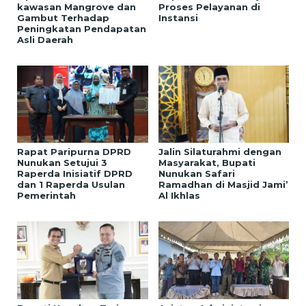
kawasan Mangrove dan
Proses Pelayanan di
Gambut Terhadap
Instansi
Peningkatan Pendapatan
Asli Daerah
Rapat Paripurna DPRD
Jalin Silaturahmi dengan
Nunukan Setujui 3
Masyarakat, Bupati
Raperda Inisiatif DPRD
Nunukan Safari
dan 1 Raperda Usulan
Ramadhan di Masjid Jami’
Pemerintah
Al Ikhlas