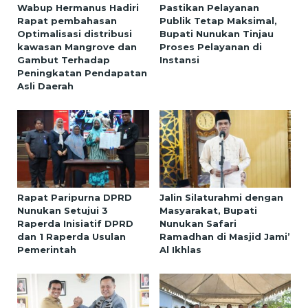
Wabup Hermanus Hadiri
Pastikan Pelayanan
Rapat pembahasan
Publik Tetap Maksimal,
Optimalisasi distribusi
Bupati Nunukan Tinjau
kawasan Mangrove dan
Proses Pelayanan di
Gambut Terhadap
Instansi
Peningkatan Pendapatan
Asli Daerah
Rapat Paripurna DPRD
Jalin Silaturahmi dengan
Nunukan Setujui 3
Masyarakat, Bupati
Raperda Inisiatif DPRD
Nunukan Safari
dan 1 Raperda Usulan
Ramadhan di Masjid Jami’
Pemerintah
Al Ikhlas