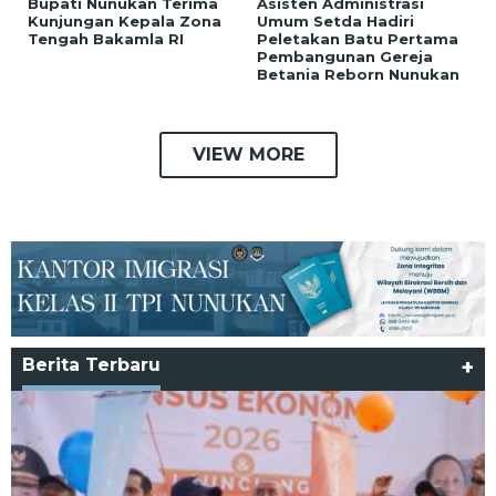
Bupati Nunukan Terima
Asisten Administrasi
Kunjungan Kepala Zona
Umum Setda Hadiri
Tengah Bakamla RI
Peletakan Batu Pertama
Pembangunan Gereja
Betania Reborn Nunukan
VIEW MORE
Berita Terbaru
+