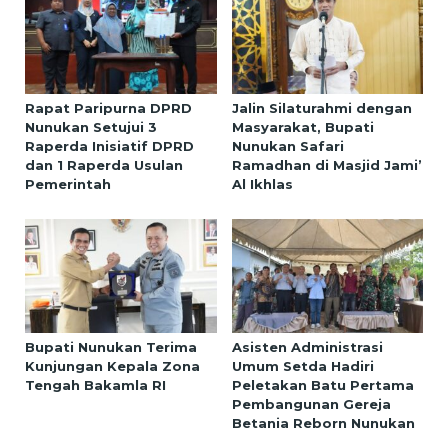
Rapat Paripurna DPRD
Jalin Silaturahmi dengan
Nunukan Setujui 3
Masyarakat, Bupati
Raperda Inisiatif DPRD
Nunukan Safari
dan 1 Raperda Usulan
Ramadhan di Masjid Jami’
Pemerintah
Al Ikhlas
Bupati Nunukan Terima
Asisten Administrasi
Kunjungan Kepala Zona
Umum Setda Hadiri
Tengah Bakamla RI
Peletakan Batu Pertama
Pembangunan Gereja
Betania Reborn Nunukan