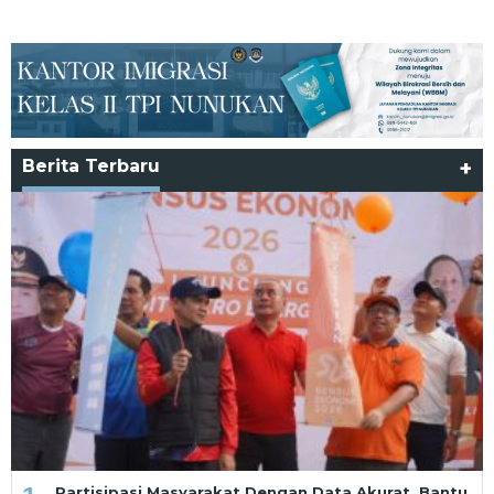
Berita Terbaru
+
Partisipasi Masyarakat Dengan Data Akurat, Bantu