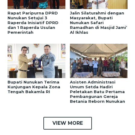
Rapat Paripurna DPRD
Jalin Silaturahmi dengan
Nunukan Setujui 3
Masyarakat, Bupati
Raperda Inisiatif DPRD
Nunukan Safari
dan 1 Raperda Usulan
Ramadhan di Masjid Jami’
Pemerintah
Al Ikhlas
Bupati Nunukan Terima
Asisten Administrasi
Kunjungan Kepala Zona
Umum Setda Hadiri
Tengah Bakamla RI
Peletakan Batu Pertama
Pembangunan Gereja
Betania Reborn Nunukan
VIEW MORE