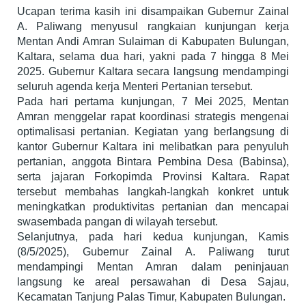
Ucapan terima kasih ini disampaikan Gubernur Zainal
A. Paliwang menyusul rangkaian kunjungan kerja
Mentan Andi Amran Sulaiman di Kabupaten Bulungan,
Kaltara, selama dua hari, yakni pada 7 hingga 8 Mei
2025. Gubernur Kaltara secara langsung mendampingi
seluruh agenda kerja Menteri Pertanian tersebut.
Pada hari pertama kunjungan, 7 Mei 2025, Mentan
Amran menggelar rapat koordinasi strategis mengenai
optimalisasi pertanian. Kegiatan yang berlangsung di
kantor Gubernur Kaltara ini melibatkan para penyuluh
pertanian, anggota Bintara Pembina Desa (Babinsa),
serta jajaran Forkopimda Provinsi Kaltara. Rapat
tersebut membahas langkah-langkah konkret untuk
meningkatkan produktivitas pertanian dan mencapai
swasembada pangan di wilayah tersebut.
Selanjutnya, pada hari kedua kunjungan, Kamis
(8/5/2025), Gubernur Zainal A. Paliwang turut
mendampingi Mentan Amran dalam peninjauan
langsung ke areal persawahan di Desa Sajau,
Kecamatan Tanjung Palas Timur, Kabupaten Bulungan.