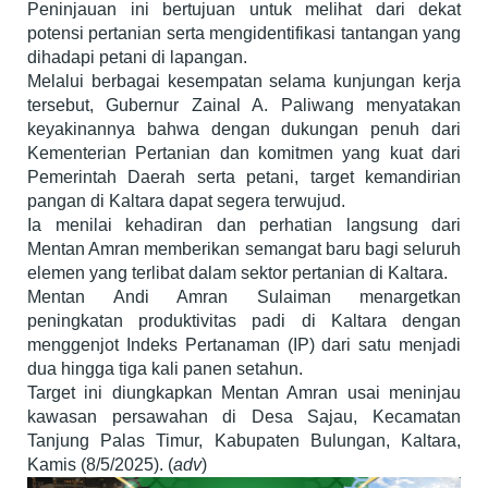
Peninjauan ini bertujuan untuk melihat dari dekat
potensi pertanian serta mengidentifikasi tantangan yang
dihadapi petani di lapangan.
Melalui berbagai kesempatan selama kunjungan kerja
tersebut, Gubernur Zainal A. Paliwang menyatakan
keyakinannya bahwa dengan dukungan penuh dari
Kementerian Pertanian dan komitmen yang kuat dari
Pemerintah Daerah serta petani, target kemandirian
pangan di Kaltara dapat segera terwujud.
Ia menilai kehadiran dan perhatian langsung dari
Mentan Amran memberikan semangat baru bagi seluruh
elemen yang terlibat dalam sektor pertanian di Kaltara.
Mentan Andi Amran Sulaiman menargetkan
peningkatan produktivitas padi di Kaltara dengan
menggenjot Indeks Pertanaman (IP) dari satu menjadi
dua hingga tiga kali panen setahun.
Target ini diungkapkan Mentan Amran usai meninjau
kawasan persawahan di Desa Sajau, Kecamatan
Tanjung Palas Timur, Kabupaten Bulungan, Kaltara,
Kamis (8/5/2025). (
adv
)