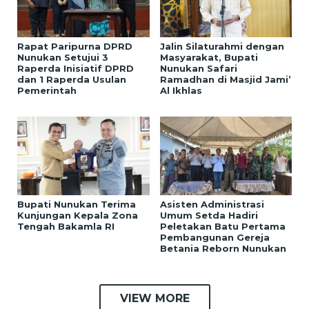
Rapat Paripurna DPRD
Jalin Silaturahmi dengan
Nunukan Setujui 3
Masyarakat, Bupati
Raperda Inisiatif DPRD
Nunukan Safari
dan 1 Raperda Usulan
Ramadhan di Masjid Jami’
Pemerintah
Al Ikhlas
Bupati Nunukan Terima
Asisten Administrasi
Kunjungan Kepala Zona
Umum Setda Hadiri
Tengah Bakamla RI
Peletakan Batu Pertama
Pembangunan Gereja
Betania Reborn Nunukan
VIEW MORE