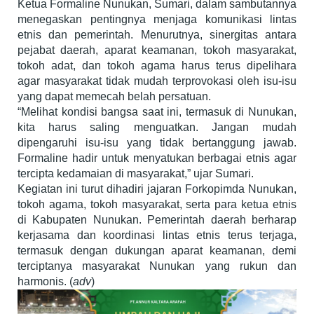
Ketua Formaline Nunukan, Sumari, dalam sambutannya
menegaskan pentingnya menjaga komunikasi lintas
etnis dan pemerintah. Menurutnya, sinergitas antara
pejabat daerah, aparat keamanan, tokoh masyarakat,
tokoh adat, dan tokoh agama harus terus dipelihara
agar masyarakat tidak mudah terprovokasi oleh isu-isu
yang dapat memecah belah persatuan.
“Melihat kondisi bangsa saat ini, termasuk di Nunukan,
kita harus saling menguatkan. Jangan mudah
dipengaruhi isu-isu yang tidak bertanggung jawab.
Formaline hadir untuk menyatukan berbagai etnis agar
tercipta kedamaian di masyarakat,” ujar Sumari.
Kegiatan ini turut dihadiri jajaran Forkopimda Nunukan,
tokoh agama, tokoh masyarakat, serta para ketua etnis
di Kabupaten Nunukan. Pemerintah daerah berharap
kerjasama dan koordinasi lintas etnis terus terjaga,
termasuk dengan dukungan aparat keamanan, demi
terciptanya masyarakat Nunukan yang rukun dan
harmonis. (
adv
)