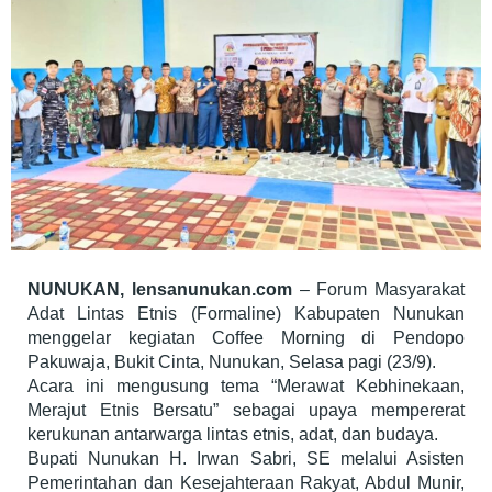
NUNUKAN, lensanunukan.com
– Forum Masyarakat
Adat Lintas Etnis (Formaline) Kabupaten Nunukan
menggelar kegiatan Coffee Morning di Pendopo
Pakuwaja, Bukit Cinta, Nunukan, Selasa pagi (23/9).
Acara ini mengusung tema “Merawat Kebhinekaan,
Merajut Etnis Bersatu” sebagai upaya mempererat
kerukunan antarwarga lintas etnis, adat, dan budaya.
Bupati Nunukan H. Irwan Sabri, SE melalui Asisten
Pemerintahan dan Kesejahteraan Rakyat, Abdul Munir,