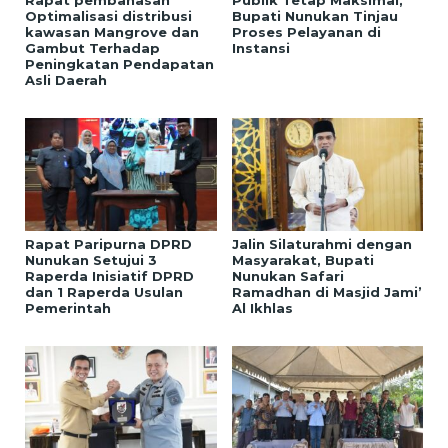
Optimalisasi distribusi
Bupati Nunukan Tinjau
kawasan Mangrove dan
Proses Pelayanan di
Gambut Terhadap
Instansi
Peningkatan Pendapatan
Asli Daerah
Rapat Paripurna DPRD
Jalin Silaturahmi dengan
Nunukan Setujui 3
Masyarakat, Bupati
Raperda Inisiatif DPRD
Nunukan Safari
dan 1 Raperda Usulan
Ramadhan di Masjid Jami’
Pemerintah
Al Ikhlas