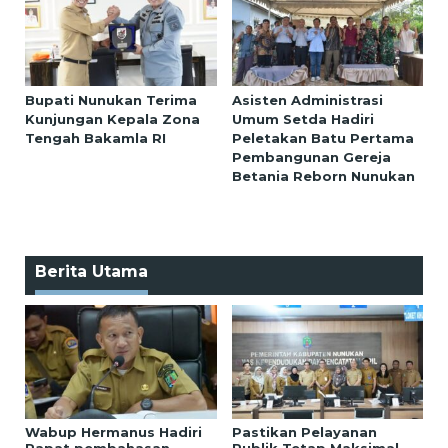
Bupati Nunukan Terima
Asisten Administrasi
Kunjungan Kepala Zona
Umum Setda Hadiri
Tengah Bakamla RI
Peletakan Batu Pertama
Pembangunan Gereja
Betania Reborn Nunukan
Berita Utama
Wabup Hermanus Hadiri
Pastikan Pelayanan
Rapat pembahasan
Publik Tetap Maksimal,