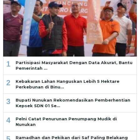
1
Partisipasi Masyarakat Dengan Data Akurat, Bantu
Pemerintah …
2
Kebakaran Lahan Hanguskan Lebih 5 Hektare
Perkebunan di Binu…
3
Bupati Nunukan Rekomendasikan Pemberhentian
Kepsek SDN 01 Se…
4
Pelni Catat Penurunan Penumpang Mudik di
Nunukan
5
Ramadhan dan Pekikan dari Saf Paling Belakang