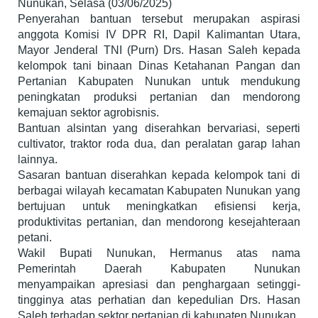
Nunukan, Selasa (03/06/2025)
Penyerahan bantuan tersebut merupakan aspirasi
anggota Komisi IV DPR RI, Dapil Kalimantan Utara,
Mayor Jenderal TNI (Purn) Drs. Hasan Saleh kepada
kelompok tani binaan Dinas Ketahanan Pangan dan
Pertanian Kabupaten Nunukan untuk mendukung
peningkatan produksi pertanian dan mendorong
kemajuan sektor agrobisnis.
Bantuan alsintan yang diserahkan bervariasi, seperti
cultivator, traktor roda dua, dan peralatan garap lahan
lainnya.
Sasaran bantuan diserahkan kepada kelompok tani di
berbagai wilayah kecamatan Kabupaten Nunukan yang
bertujuan untuk meningkatkan efisiensi kerja,
produktivitas pertanian, dan mendorong kesejahteraan
petani.
Wakil Bupati Nunukan, Hermanus atas nama
Pemerintah Daerah Kabupaten Nunukan
menyampaikan apresiasi dan penghargaan setinggi-
tingginya atas perhatian dan kepedulian Drs. Hasan
Saleh terhadap sektor pertanian di kabupaten Nunukan.