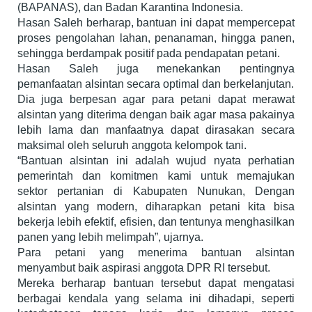
(BAPANAS), dan Badan Karantina Indonesia.
Hasan Saleh berharap, bantuan ini dapat mempercepat
proses pengolahan lahan, penanaman, hingga panen,
sehingga berdampak positif pada pendapatan petani.
Hasan Saleh juga menekankan pentingnya
pemanfaatan alsintan secara optimal dan berkelanjutan.
Dia juga berpesan agar para petani dapat merawat
alsintan yang diterima dengan baik agar masa pakainya
lebih lama dan manfaatnya dapat dirasakan secara
maksimal oleh seluruh anggota kelompok tani.
“Bantuan alsintan ini adalah wujud nyata perhatian
pemerintah dan komitmen kami untuk memajukan
sektor pertanian di Kabupaten Nunukan, Dengan
alsintan yang modern, diharapkan petani kita bisa
bekerja lebih efektif, efisien, dan tentunya menghasilkan
panen yang lebih melimpah”, ujarnya.
Para petani yang menerima bantuan alsintan
menyambut baik aspirasi anggota DPR RI tersebut.
Mereka berharap bantuan tersebut dapat mengatasi
berbagai kendala yang selama ini dihadapi, seperti