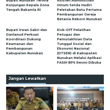
Bupati Nunukan Terima
Asisten Administrasi
Kunjungan Kepala Zona
Umum Setda Hadiri
Tengah Bakamla RI
Peletakan Batu Pertama
Pembangunan Gereja
Betania Reborn Nunukan
Bupati Irwan Sabri dan
Kick-Off Pelatihan
Danlanud Perkuat
Petugas dan
Koordinasi Dukung
Pemutakhiran Data
Keamanan dan
Tunggal Sosial dan
Pembangunan
Ekonomi Nasional
Kabupaten Nunukan
(DTSEN) di Kabupaten
Nunukan Melalui Aplikasi
FASIH BPS Resmi Dibuka
Jangan Lewatkan