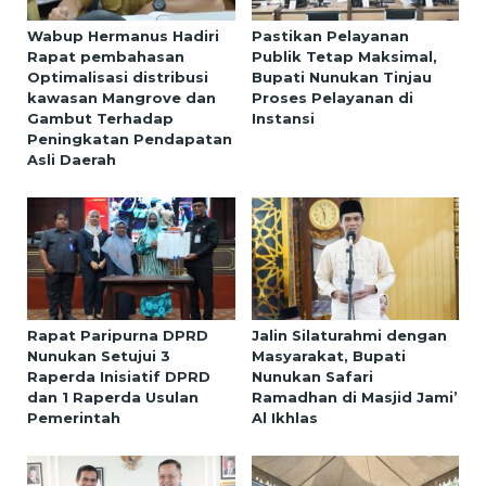
Wabup Hermanus Hadiri
Pastikan Pelayanan
Rapat pembahasan
Publik Tetap Maksimal,
Optimalisasi distribusi
Bupati Nunukan Tinjau
kawasan Mangrove dan
Proses Pelayanan di
Gambut Terhadap
Instansi
Peningkatan Pendapatan
Asli Daerah
Rapat Paripurna DPRD
Jalin Silaturahmi dengan
Nunukan Setujui 3
Masyarakat, Bupati
Raperda Inisiatif DPRD
Nunukan Safari
dan 1 Raperda Usulan
Ramadhan di Masjid Jami’
Pemerintah
Al Ikhlas