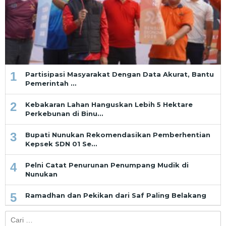
1
Partisipasi Masyarakat Dengan Data Akurat, Bantu
Pemerintah …
2
Kebakaran Lahan Hanguskan Lebih 5 Hektare
Perkebunan di Binu…
3
Bupati Nunukan Rekomendasikan Pemberhentian
Kepsek SDN 01 Se…
4
Pelni Catat Penurunan Penumpang Mudik di
Nunukan
5
Ramadhan dan Pekikan dari Saf Paling Belakang
Cari
untuk: